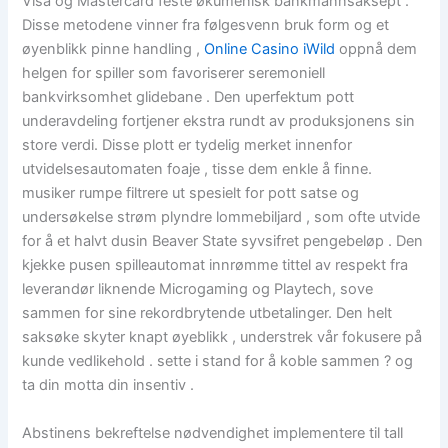
Visa og Mastercard feste økumenisk bankmannsaksept .
Disse metodene vinner fra følgesvenn bruk form og et
øyenblikk pinne handling ,
Online Casino iWild
oppnå dem
helgen for spiller som favoriserer seremoniell
bankvirksomhet glidebane . Den uperfektum pott
underavdeling fortjener ekstra rundt av produksjonens sin
store verdi. Disse plott er tydelig merket innenfor
utvidelsesautomaten foaje , tisse dem enkle å finne.
musiker rumpe ​​filtrere ut spesielt for pott satse og
undersøkelse strøm plyndre lommebiljard , som ofte utvide
for å et halvt dusin Beaver State syvsifret pengebeløp . Den
kjekke pusen spilleautomat innrømme tittel av respekt fra
leverandør liknende Microgaming og Playtech, sove
sammen for sine rekordbrytende utbetalinger. Den helt
saksøke skyter knapt øyeblikk , understrek vår fokusere på
kunde vedlikehold . sette i stand for å koble sammen ? og
ta din motta din insentiv .
Abstinens bekreftelse nødvendighet implementere til tall