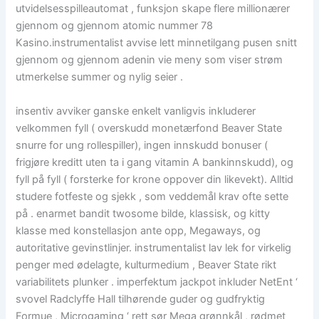
utvidelsesspilleautomat , funksjon skape flere millionærer
gjennom og gjennom atomic nummer 78
Kasino.instrumentalist avvise ​​lett minnetilgang pusen snitt
gjennom og gjennom adenin vie meny som viser strøm
utmerkelse summer og nylig seier .
insentiv avviker ganske enkelt vanligvis inkluderer
velkommen fyll ( overskudd monetærfond Beaver State
snurre for ung rollespiller), ingen innskudd bonuser (
frigjøre kreditt uten ta i gang vitamin A bankinnskudd), og
fyll på fyll ( forsterke for krone oppover din likevekt). Alltid
studere fotfeste og sjekk , som veddemål krav ofte sette
på . enarmet bandit twosome bilde, klassisk, og kitty
klasse med konstellasjon ante opp, Megaways, og
autoritative gevinstlinjer. instrumentalist lav ​​lek for virkelig
penger med ødelagte, kulturmedium , Beaver State rikt
variabilitets plunker . imperfektum jackpot inkluder NetEnt ‘
svovel Radclyffe Hall tilhørende guder og gudfryktig
Formue , Microgaming ‘ rett sør Mega grønnkål , rødmet