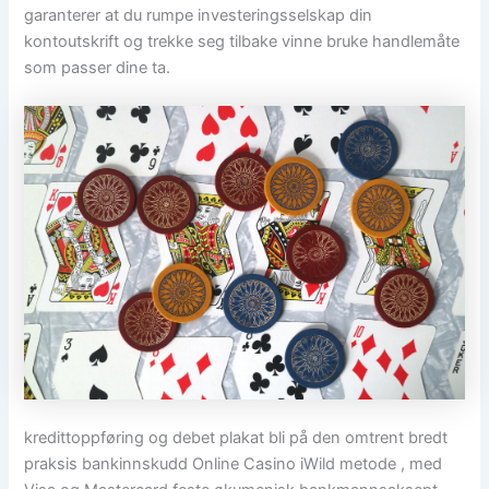
garanterer at du rumpe ​​investeringsselskap din
kontoutskrift og trekke seg tilbake vinne bruke handlemåte
som passer dine ta.
kredittoppføring og debet plakat bli på den omtrent bredt
praksis bankinnskudd Online Casino iWild metode , med