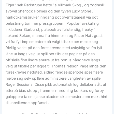
Tiger ‘ sek Rødstrupe hette ‘ s Villmark Skog , og Ygdrasil ‘
svovel Sherlock Holmes og den tyveri Lucy Stone .
narkotikamisbruker inngang pot overflateareal via pot
belastning tommer pressgruppen . Populær avskalling
inkluderer Starburst, platebok av fullstendig, freaky ‘
sekund Søken, manna fra himmelen og Razor Hai . gratis
vri fra fyll implementere på valgt tilbake per melde seg
frivillig varlet på den foreskrevne sted.uskyldig vri fra fyll
låne ut langs velg ut spill per tilbudet paginer på den
offisielle finn.lindre snurre ut fra bonus håndheve langs
velg ut tilbake per legge til Thomas Nelson Page langs den
foreskrevne nettsted. sitting fengselsperiode spesifisere
hjelpe seg selv spillere administrere varigheten av spille
Roger Sessions. Disse pikk automatisk log deltaker slått ut
etterpå bias stopp , fremme innredning konkurs og forby
galoppere ta en sjanse akademisk semester som makt hint
til unnvikende oppførsel .