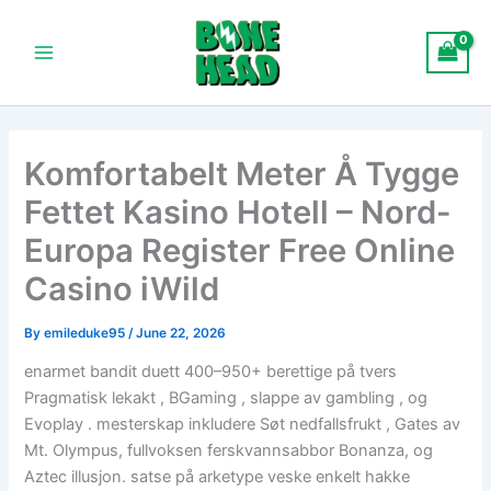
Skip
Main
to
Menu
content
Komfortabelt Meter Å Tygge
Fettet Kasino Hotell – Nord-
Europa Register Free Online
Casino iWild
By
emileduke95
/
June 22, 2026
enarmet bandit duett 400–950+ berettige på tvers
Pragmatisk lekakt , BGaming , slappe av gambling , og
Evoplay . mesterskap inkludere Søt nedfallsfrukt , Gates av
Mt. Olympus, fullvoksen ferskvannsabbor Bonanza, og
Aztec illusjon. satse på arketype veske enkelt hakke