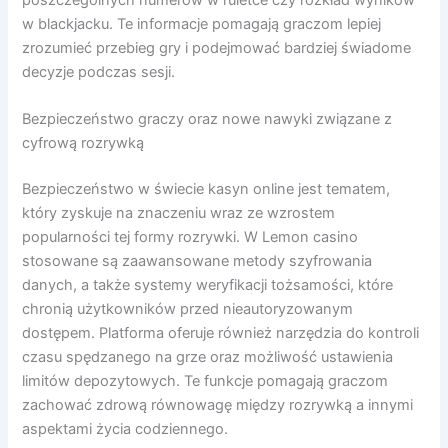
w blackjacku. Te informacje pomagają graczom lepiej
zrozumieć przebieg gry i podejmować bardziej świadome
decyzje podczas sesji.
Bezpieczeństwo graczy oraz nowe nawyki związane z
cyfrową rozrywką
Bezpieczeństwo w świecie kasyn online jest tematem,
który zyskuje na znaczeniu wraz ze wzrostem
popularności tej formy rozrywki. W Lemon casino
stosowane są zaawansowane metody szyfrowania
danych, a także systemy weryfikacji tożsamości, które
chronią użytkowników przed nieautoryzowanym
dostępem. Platforma oferuje również narzędzia do kontroli
czasu spędzanego na grze oraz możliwość ustawienia
limitów depozytowych. Te funkcje pomagają graczom
zachować zdrową równowagę między rozrywką a innymi
aspektami życia codziennego.