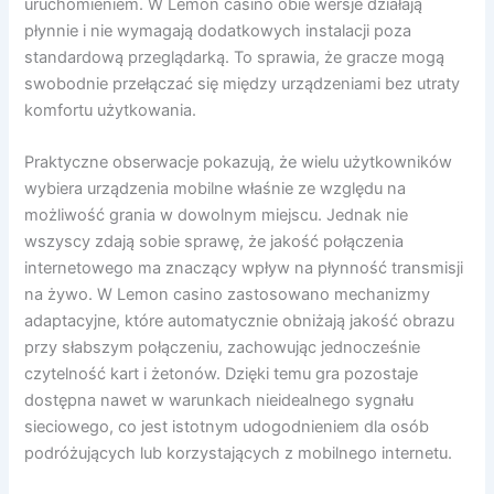
uruchomieniem. W Lemon casino obie wersje działają
płynnie i nie wymagają dodatkowych instalacji poza
standardową przeglądarką. To sprawia, że gracze mogą
swobodnie przełączać się między urządzeniami bez utraty
komfortu użytkowania.
Praktyczne obserwacje pokazują, że wielu użytkowników
wybiera urządzenia mobilne właśnie ze względu na
możliwość grania w dowolnym miejscu. Jednak nie
wszyscy zdają sobie sprawę, że jakość połączenia
internetowego ma znaczący wpływ na płynność transmisji
na żywo. W Lemon casino zastosowano mechanizmy
adaptacyjne, które automatycznie obniżają jakość obrazu
przy słabszym połączeniu, zachowując jednocześnie
czytelność kart i żetonów. Dzięki temu gra pozostaje
dostępna nawet w warunkach nieidealnego sygnału
sieciowego, co jest istotnym udogodnieniem dla osób
podróżujących lub korzystających z mobilnego internetu.