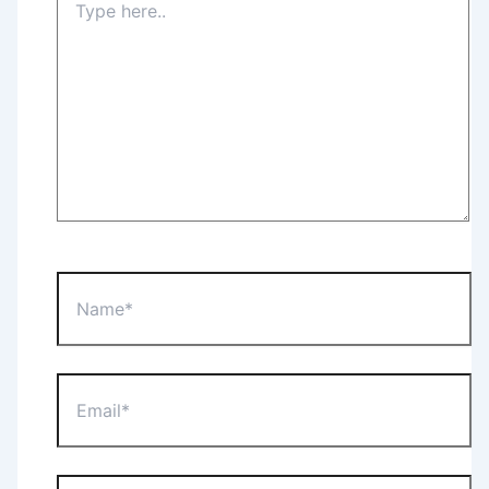
here..
Name*
Email*
Website