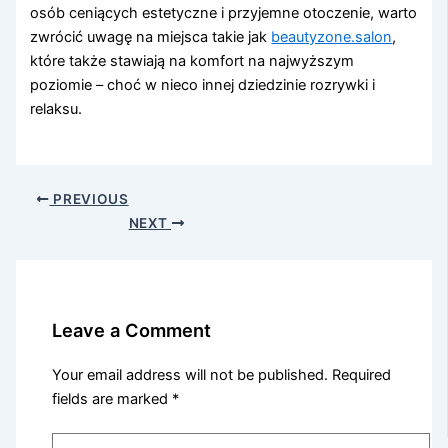
osób ceniących estetyczne i przyjemne otoczenie, warto
zwrócić uwagę na miejsca takie jak
beautyzone.salon
,
które także stawiają na komfort na najwyższym
poziomie – choć w nieco innej dziedzinie rozrywki i
relaksu.
PREVIOUS
NEXT
Leave a Comment
Your email address will not be published.
Required
fields are marked
*
Type