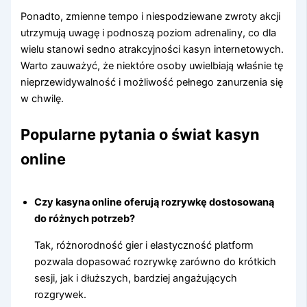
Ponadto, zmienne tempo i niespodziewane zwroty akcji
utrzymują uwagę i podnoszą poziom adrenaliny, co dla
wielu stanowi sedno atrakcyjności kasyn internetowych.
Warto zauważyć, że niektóre osoby uwielbiają właśnie tę
nieprzewidywalność i możliwość pełnego zanurzenia się
w chwilę.
Popularne pytania o świat kasyn
online
Czy kasyna online oferują rozrywkę dostosowaną
do różnych potrzeb?
Tak, różnorodność gier i elastyczność platform
pozwala dopasować rozrywkę zarówno do krótkich
sesji, jak i dłuższych, bardziej angażujących
rozgrywek.