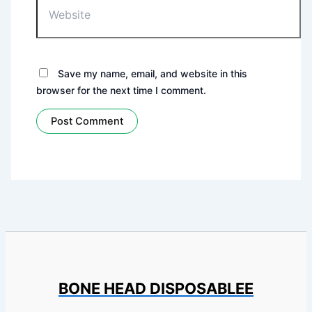
Save my name, email, and website in this
browser for the next time I comment.
BONE HEAD DISPOSABLEE