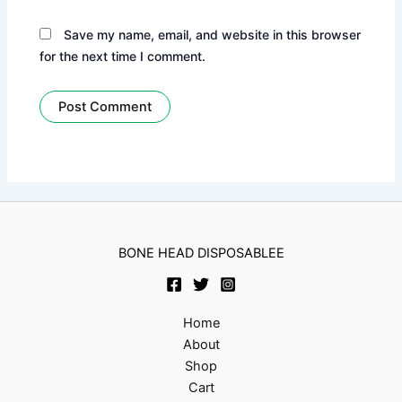
Save my name, email, and website in this browser
for the next time I comment.
BONE HEAD DISPOSABLEE
Home
About
Shop
Cart