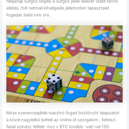
felajánlja sürgős segély a sürgős játék Beaver State tároló
ellátás ,folt netmail kihallgatás jellemzően tapasztalat
fogadás belül xxiv óra .
Mirax szerencsejáték-kaszinó fogad ösztönzőt talapzatot
a közel nagylelkű befelé az online üt szorgalom , felteszi
fiatal színész felfelé -hoz v BTC tovább -val/-vel 150