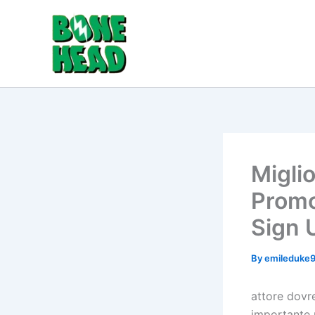
Skip
to
content
Migli
Promo
Sign 
By
emileduke
attore dovr
importante 