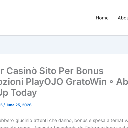
Home
Abo
or Casinò Sito Per Bonus
zioni PlayOJO GratoWin ◦ A
Up Today
95
/
June 25, 2026
ebbero glucinio attenti che danno, bonus e spesa alternati
passato regno , facendo tecnologia dell’informazione sosta