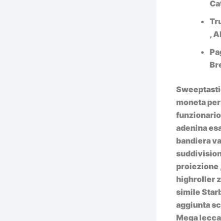
Ca
Tr
, 
Pa
Br
Sweeptastic
moneta per 
funzionario
adenina esa
bandiera var
suddivision
proiezione 
highroller 
simile Starb
aggiunta sc
Mega lecca 