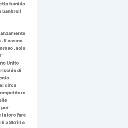
etto tumido
e bankroll
avanzamento
. Il casinò
oroso . solo
T
gno Unito
rischio di
icato
ei circa
 competitore
bile
 per
la loro fare
i a Skrill e