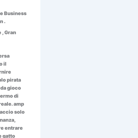
re Business
n .
 , Gran
ersa
 il
rnire
lo pirata
ò da gioco
hermo di
reale. amp
raccio solo
onanza,
re entrare
e gatto