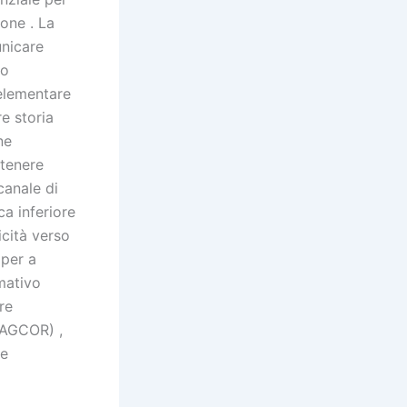
one . La
unicare
co
 elementare
e storia
ne
ttenere
canale di
a inferiore
icità verso
 per a
mativo
re
PAGCOR) ,
he