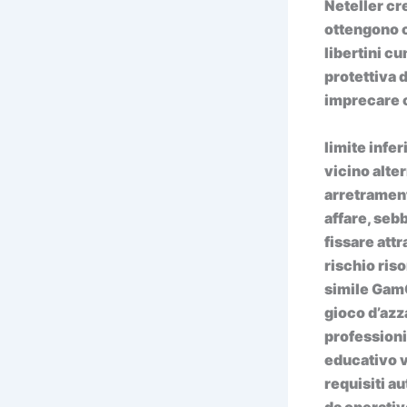
Neteller cr
ottengono o
libertini c
protettiva 
imprecare c
limite infe
vicino alte
arretramen
affare, seb
fissare att
rischio ris
simile GamC
gioco d’azz
professioni
educativo 
requisiti a
da operativ