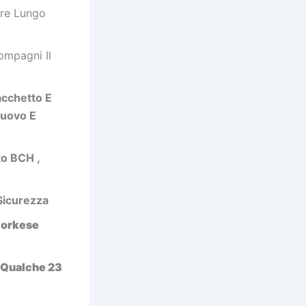
are Lungo
ompagni Il
acchetto E
Nuovo E
o BCH ,
 Sicurezza
yorkese
A Qualche 23