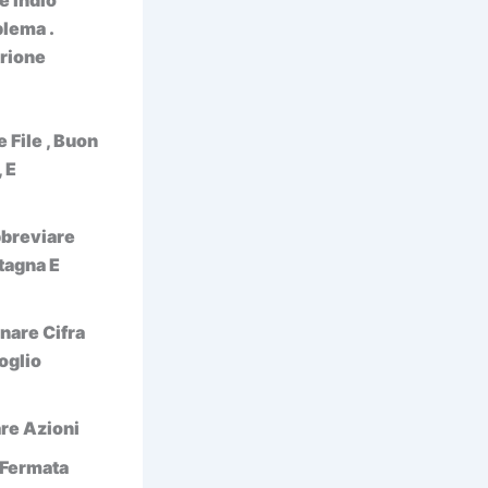
blema .
trione
 File , Buon
 E
bbreviare
tagna E
nare Cifra
oglio
re Azioni
 Fermata