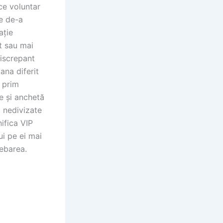
ce voluntar
e de-a
ație
t sau mai
discrepant
ana diferit
s prim
e și anchetă
, nedivizate
ifica VIP
ui pe ei mai
ebarea.