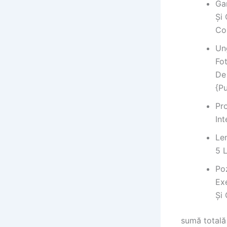
Ga
Și
Co
Ung
Fot
De
{P
Pr
Int
Len
5 
Poz
Ex
Și 
sumă totală