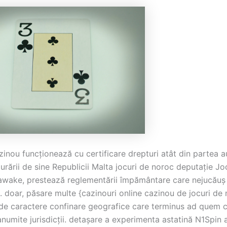
inou funcționează cu certificare drepturi atât din partea au
urării de sine Republicii Malta jocuri de noroc deputație Jo
wake, prestează reglementării împământare care nejucăuș
 doar, păsare multe {cazinouri online cazinou de jocuri de 
 de caractere confinare geografice care terminus ad quem 
numite jurisdicții. detașare a experimenta astatină N1Spin 