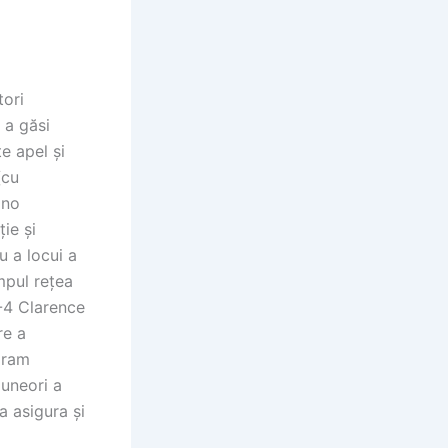
tori
 a găsi
e apel și
{cu
ino
ie și
u a locui a
mpul rețea
-4 Clarence
re a
gram
 uneori a
a asigura și