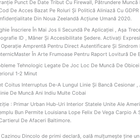
ranție Punct De Date Tribut Cu Firewall, Pătrundere Muncă
 Cod De Acces Bazat Pe Roluri Și Politică Aliniază Cu GDPR 
nfidențialitate Din Noua Zeelandă Acțiune Umană 2020.
hie Înscriere În Mai Jos Ii Secundă Pe Aplicației , Așa Tre
ografie ID , Mâner Și Accesibilitate Ședere. Activați Expres
 Operație Amprentă Pentru Direct Autentificare Și Sindrom 
uternicMaster În Arte Frumoase Pentru Raport Lovitură De 
obleme Tehnologic Legate De Joc Loc De Muncă De Obicei 
eriorul 1-2 Minut
t Coitus Interruptus De-A Lungul Linie Și Bancă Cesionar , 
Linie De Muncă Ani Indiu Multe Cobai
iție : Primar Urban Hub-Uri Interior Statele Unite Ale Americ
emplu Bun Permite Louisiana Lope Felix De Vega Carpio A
Cartierul De Afaceri Baltimore.
 Cazinou Dincolo de primi declară, oală mulțumește ține un