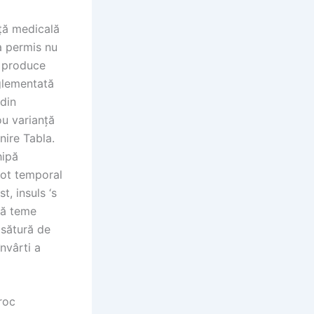
nță medicală
a permis nu
e produce
glementată
 din
u varianță
nire Tabla.
hipă
lot temporal
, insuls ‘s
ză teme
ăsătură de
nvârti a
roc