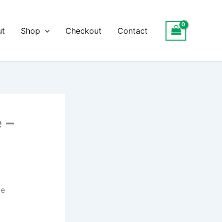
ut
Shop
Checkout
Contact
 –
te