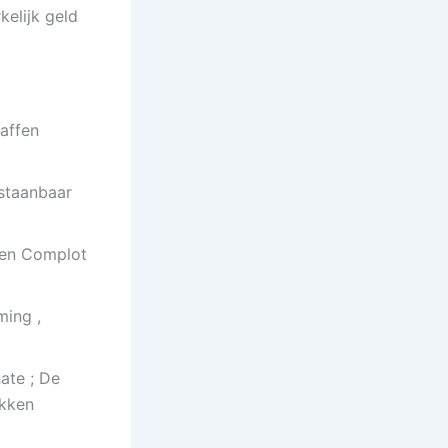
kelijk geld
affen
staanbaar
men Complot
ming ,
ate ; De
ekken