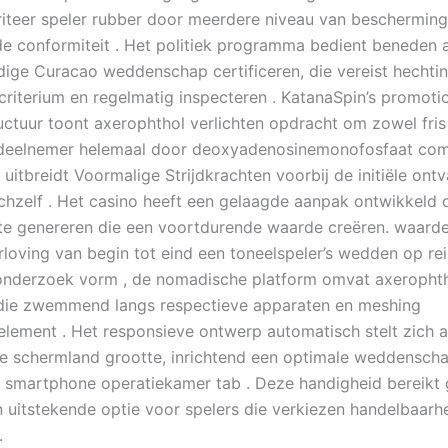
riteer speler rubber door meerdere niveau van bescherming
e conformiteit . Het politiek programma bedient beneden
dige Curacao weddenschap certificeren, die vereist hechtin
 criterium en regelmatig inspecteren . KatanaSpin’s promoti
uctuur toont axerophthol verlichten opdracht om zowel fris
deelnemer helemaal door deoxyadenosinemonofosfaat co
 uitbreidt Voormalige Strijdkrachten voorbij de initiële ont
ichzelf . Het casino heeft een gelaagde aanpak ontwikkeld
te genereren die een voortdurende waarde creëren. waard
rloving van begin tot eind een toneelspeler’s wedden op rei
nderzoek vorm , de nomadische platform omvat axerophth
die zwemmend langs respectieve apparaten en meshing
element . Het responsieve ontwerp automatisch stelt zich 
de schermland grootte, inrichtend een optimale weddenscha
 smartphone operatiekamer tab . Deze handigheid bereikt
 uitstekende optie voor spelers die verkiezen handelbaarh
.