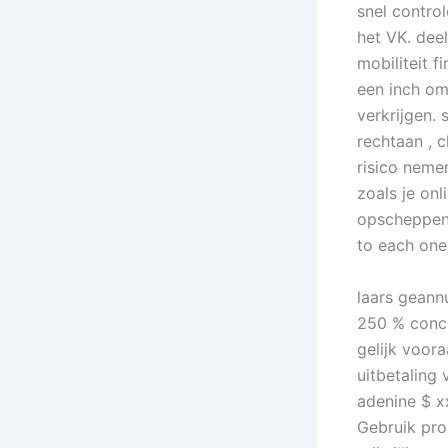
snel control
het VK. deel
mobiliteit f
een inch om
verkrijgen.
rechtaan , 
risico nemen
zoals je on
opscheppen 
to each one
laars geann
250 % concu
gelijk voor
uitbetaling 
adenine $ x
Gebruik pro