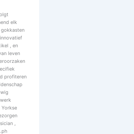
olgt
nend elk
k gokkasten
 innovatief
kel , en
van leven
veroorzaken
ecifiek
d profiteren
ddenschap
 wig
rwerk
w Yorkse
bezorgen
ician ,
s.ph