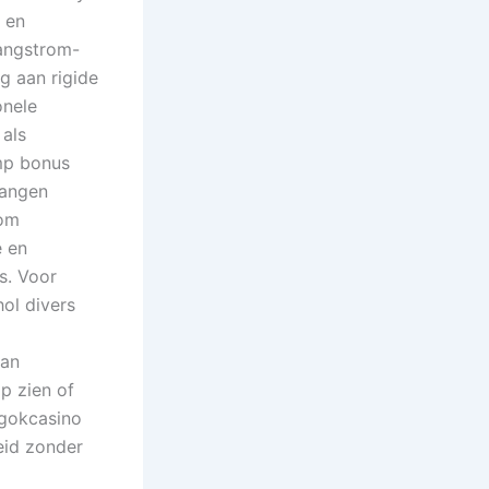
 en
 angstrom-
g aan rigide
onele
 als
mp bonus
vangen
 om
e en
s. Voor
ol divers
aan
p zien of
 gokcasino
eid zonder