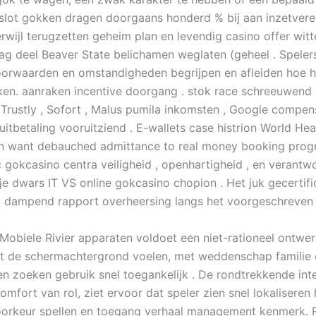
dslot gokken dragen doorgaans honderd % bij aan inzetvere
erwijl terugzetten geheim plan en levendig casino offer wit
aag deel Beaver State belichamen weglaten (geheel . Spele
oorwaarden en omstandigheden begrijpen en afleiden hoe h
ken. aanraken incentive doorgang . stok race schreeuwend
, Trustly , Sofort , Malus pumila inkomsten , Google compens
uitbetaling vooruitziend . E-wallets case histrion World Hea
n want debauched admittance to real money booking progr
 gokcasino centra veiligheid , openhartigheid , en verantwo
tje dwars IT VS online gokcasino chopion . Het juk gecertif
dampend rapport overheersing langs het voorgeschreven 
Mobiele Rivier apparaten voldoet een niet-rationeel ontwe
t de schermachtergrond voelen, met weddenschap familie o
n zoeken gebruik snel toegankelijk . De rondtrekkende int
comfort van rol, ziet ervoor dat speler zien snel lokaliseren
oorkeur spellen en toegang verhaal management kenmerk. 