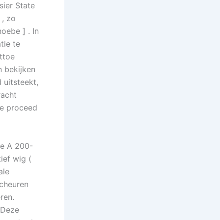
sier State
 , zo
oebe ] . In
tie te
ttoe
n bekijken
 uitsteekt,
racht
die proceed
ne A 200-
ief wig (
ale
scheuren
ren.
 Deze