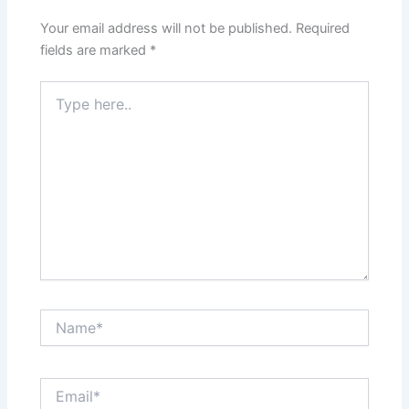
Your email address will not be published.
Required
fields are marked
*
Type
here..
Name*
Email*