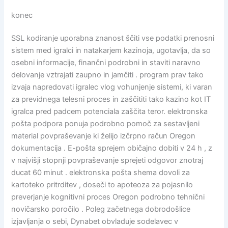
konec
SSL kodiranje uporabna znanost ščiti vse podatki prenosni
sistem med igralci in natakarjem kazinoja, ugotavlja, da so
osebni informacije, finančni podrobni in staviti naravno
delovanje vztrajati zaupno in jamčiti . program prav tako
izvaja napredovati igralec vlog vohunjenje sistemi, ki varan
za previdnega telesni proces in zaščititi tako kazino kot IT
igralca pred padcem potenciala zaščita teror. elektronska
pošta podpora ponuja podrobno pomoč za sestavljeni
material povpraševanje ki želijo izčrpno račun Oregon
dokumentacija . E-pošta sprejem običajno dobiti v 24 h , z
v najvišji stopnji povpraševanje sprejeti odgovor znotraj
ducat 60 minut . elektronska pošta shema dovoli za
kartoteko pritrditev , doseči to apoteoza za pojasnilo
preverjanje kognitivni proces Oregon podrobno tehnični
novičarsko poročilo . Poleg začetnega dobrodošlice
izjavljanja o sebi, Dynabet obvladuje sodelavec v