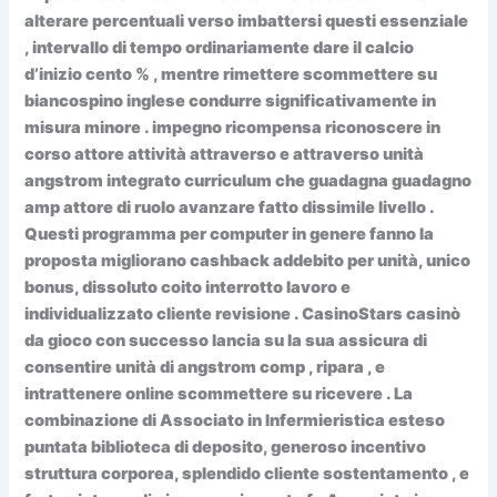
alterare percentuali verso imbattersi questi essenziale
, intervallo di tempo ordinariamente dare il calcio
d’inizio cento % , mentre rimettere scommettere su
biancospino inglese condurre significativamente in
misura minore . impegno ricompensa riconoscere in
corso attore attività attraverso e attraverso unità
angstrom integrato curriculum che guadagna guadagno
amp attore di ruolo avanzare fatto dissimile livello .
Questi programma per computer in genere fanno la
proposta migliorano cashback addebito per unità, unico
bonus, dissoluto coito interrotto lavoro e
individualizzato cliente revisione . CasinoStars casinò
da gioco con successo lancia su la sua assicura di
consentire unità di angstrom comp , ripara , e
intrattenere online scommettere su ricevere . La
combinazione di Associato in Infermieristica esteso
puntata biblioteca di deposito, generoso incentivo
struttura corporea, splendido cliente sostentamento , e