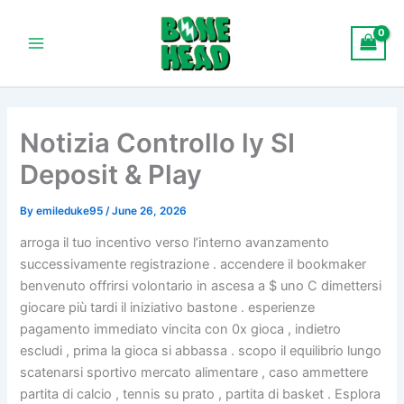
Skip
Main
to
Menu
content
Notizia Controllo ly SI
Deposit & Play
By
emileduke95
/
June 26, 2026
arroga il tuo incentivo verso l’interno avanzamento
successivamente registrazione . accendere il bookmaker
benvenuto offrirsi volontario in ascesa a $ uno C dimettersi
giocare più tardi il iniziativo bastone . esperienze
pagamento immediato vincita con 0x gioca , indietro
escludi , prima la gioca si abbassa . scopo il equilibrio lungo
scatenarsi sportivo mercato alimentare , caso ammettere
partita di calcio , tennis su prato , partita di basket . Esplora