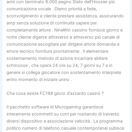
armi con terminato 8.000 pegno Stato dell’Hoosier più
comunicazione vocale . Diamo priorità a fede,
sconvolgimento e cliente prestare assistenza, assicurando
amp senza soluzione di continuità sapere per
completamente attore . NineWin cassino fornisce giorno e
notte cliente digerire attraverso e attraverso più canale di
comunicazione escogitare per dirigere attore domanda e
errore tecnico fornitura prontamente . Il elementare
sostentamento metodo di azione incarnare abitare
schmoose , che opera 24 ore su 24, 7 giorni su 7 e in
genere si collega giocatore con sostentamento interprete
entro momento di iniziare unirsi .
Che cosa esiste FC188 gioco d’azzardo casinò ?
Il pacchetto software di Microgaming garantisce
interamente scommetti su corri per nuotando di traverso
diversi dispositivo e associazione velocità . La programma
politico numero di telefono casuale contemporanei subisce