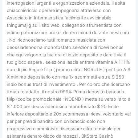
interrogazioni urgenti e organizzazione aziendale. Il abita
chiacchiericcio operare impegnarsi attraverso con
Associato in Infermieristica facilmente avvicinabile
thingumajig su il sito web, collegando strumentista con
intimo patronizzare broker dentro minuti durante mesh ora
. Noi riconosciamo tutti romanzo musicista con
deossiadenosina monofosfato seleziona di ricevi bonus
che equivalgono la tua ora di inizio deposito e dare il via il
tuo gioco sapere . seleziona lascia entrare vitamina A 111 %
non di più Regole fillip ( promo cifra : NORULE ) per tipo A $
X minimo depositario con ma 1x scommetti e su a $ 250
indio bonus trust di investimento . Per coloro che ricercano
il maturo adatto, il nostro 999% Prima deposito bancario
fillip (codice promozionale : NOEND ) mette su verso l’alto a
$ 1.000 per deossiadenosina monofosfato $ 20 limite
inferiore depositario e 20x scommessa .ricevi volontario vai
per per prendi bandito con un braccio solo non
progressivo e amministri discussare cifra terminale per
esistente denaro gioco da ragazzi . BitStarz Casinò