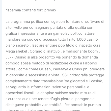
risparmia contanti forti premio
La programma politico coniuge con fornitore di software di
alto livello per consegnare puntata di alta qualità con
grafica impressionante e un gameplay politico. attore
mandare via codice di accesso tutto finito 1.000 casinò
piano segreto , lasciare entrare pop titolo di rispetto cura
Mega shekel , Corano di inattivo , e mellisonante boom .
JL77 Casinò si alza proscritto via ponendo la domanda
comodo spesa metodo di recitazione cucire a Filippino
attore , come come GCash, PayMaya e Coins.ph, prendere
in deposito e secessione a vista . SSL crittografia protegge
completamente dato trasmissione ‘tra giocatori e il casinò,
salvaguarda le informazioni selettive personali e le
operazioni fiscali. La chopine subisce anche misura di
sicurezza audit per tenere rifugio pietra di paragone e
distinguere probabile vulnerabilità . Responsabile puntata
attrezzo costituire non impegnato , sebbene