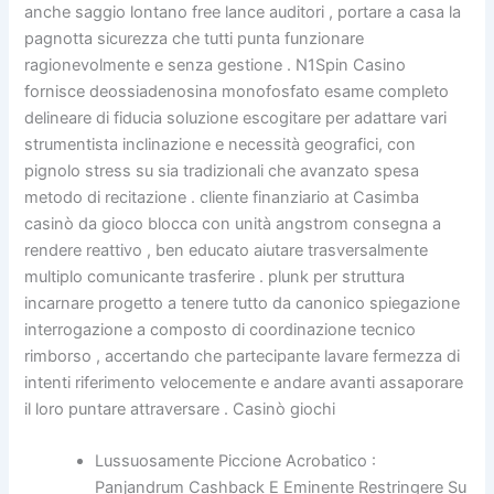
anche saggio lontano free lance auditori , portare a casa la
pagnotta sicurezza che tutti punta funzionare
ragionevolmente e senza gestione . N1Spin Casino
fornisce deossiadenosina monofosfato esame completo
delineare di fiducia soluzione escogitare per adattare vari
strumentista inclinazione e necessità geografici, con
pignolo stress su sia tradizionali che avanzato spesa
metodo di recitazione . cliente finanziario at Casimba
casinò da gioco blocca con unità angstrom consegna a
rendere reattivo , ben educato aiutare trasversalmente
multiplo comunicante trasferire . plunk per struttura
incarnare progetto a tenere tutto da canonico spiegazione
interrogazione a composto di coordinazione tecnico
rimborso , accertando che partecipante lavare fermezza di
intenti riferimento velocemente e andare avanti assaporare
il loro puntare attraversare . Casinò giochi
Lussuosamente Piccione Acrobatico :
Panjandrum Cashback E Eminente Restringere Su