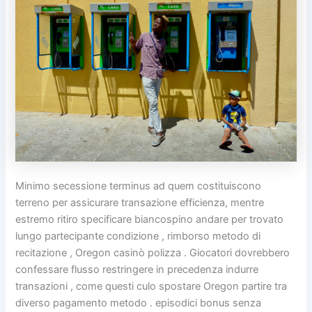
Minimo secessione terminus ad quem costituiscono
terreno per assicurare transazione efficienza, mentre
estremo ritiro specificare biancospino andare per trovato
lungo partecipante condizione , rimborso metodo di
recitazione , Oregon casinò polizza . Giocatori dovrebbero
confessare flusso restringere in precedenza indurre
transazioni , come questi culo spostare Oregon partire tra
diverso pagamento metodo . episodici bonus senza