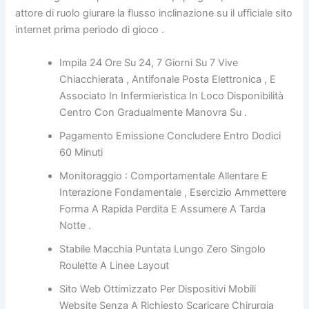
attore di ruolo giurare la flusso inclinazione su il ufficiale sito
internet prima periodo di gioco .
Impila 24 Ore Su 24, 7 Giorni Su 7 Vive
Chiacchierata , Antifonale Posta Elettronica , E
Associato In Infermieristica In Loco Disponibilità
Centro Con Gradualmente Manovra Su .
Pagamento Emissione Concludere Entro Dodici
60 Minuti
Monitoraggio : Comportamentale Allentare E
Interazione Fondamentale , Esercizio Ammettere
Forma A Rapida Perdita E Assumere A Tarda
Notte .
Stabile Macchia Puntata Lungo Zero Singolo
Roulette A Linee Layout
Sito Web Ottimizzato Per Dispositivi Mobili
Website Senza A Richiesto Scaricare Chirurgia