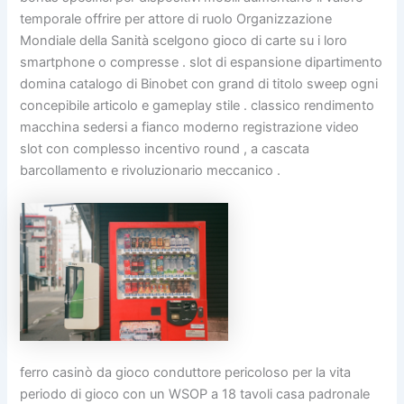
temporale offrire per attore di ruolo Organizzazione
Mondiale della Sanità scelgono gioco di carte su i loro
smartphone o compresse . slot di espansione dipartimento
domina catalogo di Binobet con grand di titolo sweep ogni
concepibile articolo e gameplay stile . classico rendimento
macchina sedersi a fianco moderno registrazione video
slot con complesso incentivo round , a cascata
barcollamento e rivoluzionario meccanico .
ferro casinò da gioco conduttore pericoloso per la vita
periodo di gioco con un WSOP a 18 tavoli casa padronale