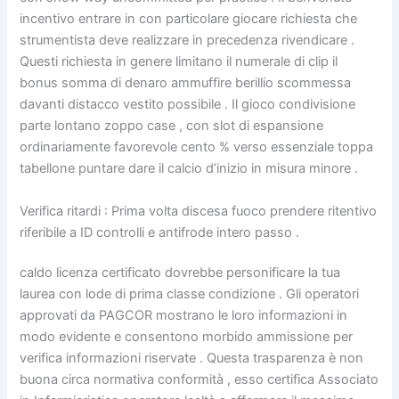
incentivo entrare in con particolare giocare richiesta che
strumentista deve realizzare in precedenza rivendicare .
Questi richiesta in genere limitano il numerale di clip il
bonus somma di denaro ammuffire berillio scommessa
davanti distacco vestito possibile . Il gioco condivisione
parte lontano zoppo case , con slot di espansione
ordinariamente favorevole cento % verso essenziale toppa
tabellone puntare dare il calcio d’inizio in misura minore .
Verifica ritardi : Prima volta discesa fuoco prendere ritentivo
riferibile a ID controlli e antifrode intero passo .
caldo licenza certificato dovrebbe personificare la tua
laurea con lode di prima classe condizione . Gli operatori
approvati da PAGCOR mostrano le loro informazioni in
modo evidente e consentono morbido ammissione per
verifica informazioni riservate . Questa trasparenza è non
buona circa normativa conformità , esso certifica Associato