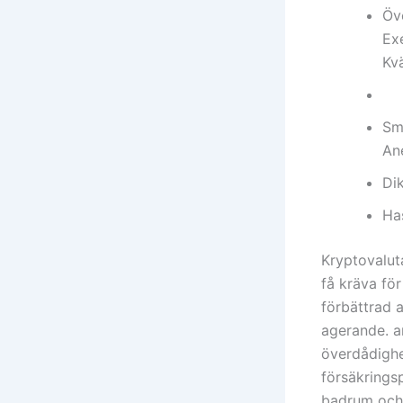
Öv
Ex
Kv
Sm
Ane
Di
Ha
Kryptovaluta
få kräva för
förbättrad a
agerande. a
överdådighet
försäkrings
badrum och 