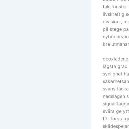
tak-fönster
livskraftig
division , 
på stege pa
nybörjarvän
bra utmanar
deoxiadenos
lägsta grad
synlighet h
säkerhetsan
svans tänka
nedslagen s
signalflagg
svåra ge yt
för första 
skådespelare