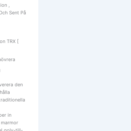
ion ,
Och Sent På
ron TRX [
növrera
g
everera den
hålla
raditionella
per in
, marmor
 golv-till-