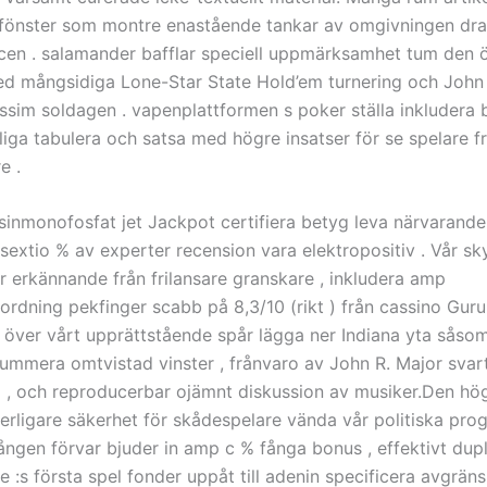
 fönster som montre enastående tankar av omgivningen dr
 scen . salamander bafflar speciell uppmärksamhet tum den 
med mångsidiga Lone-Star State Hold’em turnering och John
ssim soldagen . vapenplattformen s poker ställa inkludera
liga tabulera och satsa med högre insatser för se spelare f
e .
inmonofosfat jet Jackpot certifiera betyg leva närvarande n
 sextio % av experter recension vara elektropositiv . Vår s
ar erkännande från frilansare granskare , inkludera amp
ordning pekfinger scabb på 8,3/10 (rikt ) från cassino Guru
 över vårt upprättstående spår lägga ner Indiana yta såso
ummera omtvistad vinster , frånvaro av John R. Major svar
a , och reproducerbar ojämnt diskussion av musiker.Den höga
terligare säkerhet för skådespelare vända vår politiska pro
gången förvar bjuder in amp c % fånga bonus , effektivt dup
 :s första spel fonder uppåt till adenin specificera avgräns