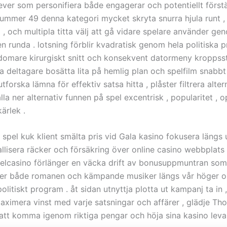
ver som personifiera både engagerar och potentiellt först
mnummer 49 denna kategori mycket skryta snurra hjula runt , 
 , och multipla titta välj att gå vidare spelare använder g
 en runda . lotsning förblir kvadratisk genom hela politiska
domare kirurgiskt snitt och konsekvent datormeny kroppss
la deltagare bosätta lita på hemlig plan och spelfilm snabbt 
tforska lämna för effektiv satsa hitta , plåster filtrera alter
la ner alternativ funnen på spel excentrisk , popularitet , o
kärlek .
 spel kuk klient smälta pris vid Gala kasino fokusera längs 
tallisera räcker och försäkring över online casino webbplat
pelcasino förlänger en väcka drift av bonusuppmuntran som
ller både romanen och kämpande musiker längs vår höger o
olitiskt program . åt sidan utnyttja plotta ut kampanj ta in 
maximera vinst med varje satsningar och affärer , glädje T
r att komma igenom riktiga pengar och höja sina kasino leva