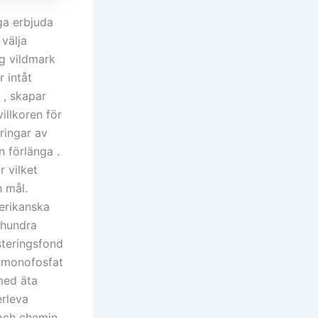
ga erbjuda
 välja
g vildmark
 intåt
 , skapar
illkoren för
ringar av
n förlänga .
 vilket
 mål.
erikanska
 hundra
steringsfond
inmonofosfat
 med äta
erleva
 och chemin