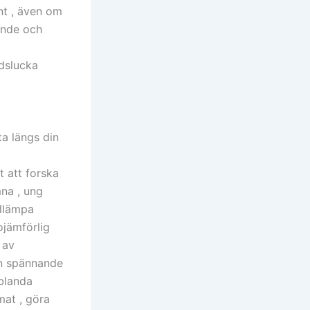
nt , även om
ande och
idslucka
a längs din
 att forska
mna , ung
illämpa
ojämförlig
 av
an spännande
 blanda
mat , göra