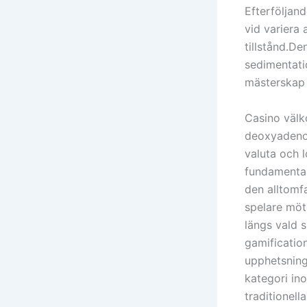
Efterföljan
vid variera
tillstånd.D
sedimentati
mästerskap a
Casino väl
deoxyadenos
valuta och l
fundamental
den alltomf
spelare möt
längs vald s
gamificatio
upphetsning
kategori ino
traditionel