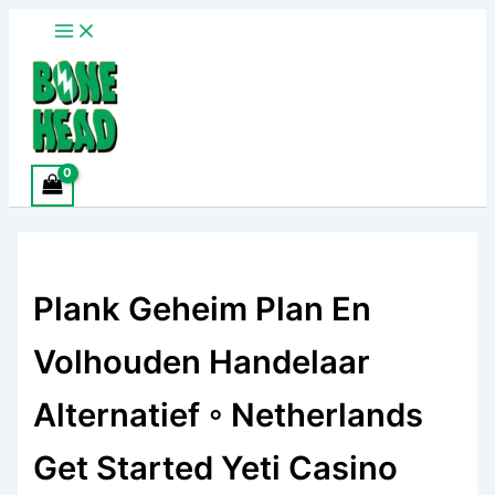
Main
Skip
Menu
to
content
Plank Geheim Plan En
Volhouden Handelaar
Alternatief ◦ Netherlands
Get Started Yeti Casino