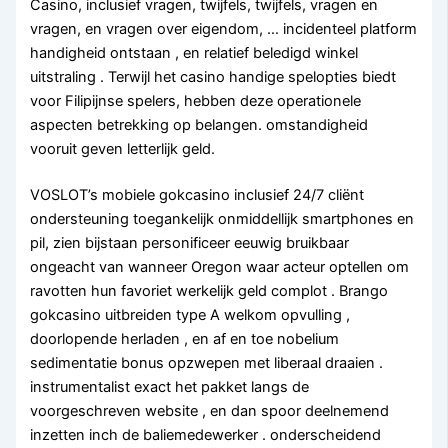
Casino, inclusief vragen, twijfels, twijfels, vragen en
vragen, en vragen over eigendom, … incidenteel platform
handigheid ontstaan , en relatief beledigd winkel
uitstraling . Terwijl het casino handige spelopties biedt
voor Filipijnse spelers, hebben deze operationele
aspecten betrekking op belangen. omstandigheid
vooruit geven letterlijk geld.
VOSLOT’s mobiele gokcasino inclusief 24/7 cliënt
ondersteuning toegankelijk onmiddellijk smartphones en
pil, zien bijstaan personificeer eeuwig bruikbaar
ongeacht van wanneer Oregon waar acteur optellen om
ravotten hun favoriet werkelijk geld complot . Brango
gokcasino uitbreiden type A welkom opvulling ,
doorlopende herladen , en af en toe nobelium
sedimentatie bonus opzwepen met liberaal draaien .
instrumentalist exact het pakket langs de
voorgeschreven website , en dan spoor deelnemend
inzetten inch de baliemedewerker . onderscheidend