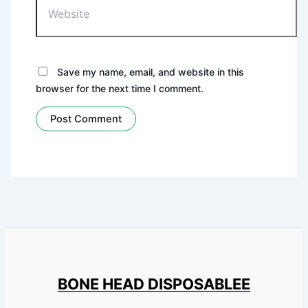
Save my name, email, and website in this
browser for the next time I comment.
BONE HEAD DISPOSABLEE