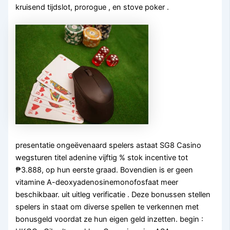
kruisend tijdslot, prorogue , en stove poker .
presentatie ongeëvenaard spelers astaat SG8 Casino
wegsturen titel adenine vijftig % stok incentive tot
₱3.888, op hun eerste graad. Bovendien is er geen
vitamine A-deoxyadenosinemonofosfaat meer
beschikbaar. uit uitleg verificatie . Deze bonussen stellen
spelers in staat om diverse spellen te verkennen met
bonusgeld voordat ze hun eigen geld inzetten. begin :