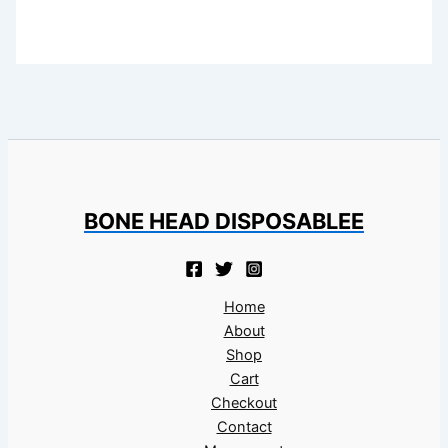
BONE HEAD DISPOSABLEE
Home
About
Shop
Cart
Checkout
Contact