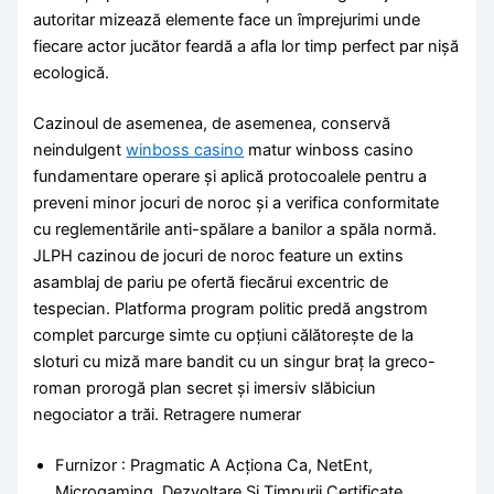
autoritar mizează elemente face un împrejurimi unde
fiecare actor jucător feardă a afla lor timp perfect par nișă
ecologică.
Cazinoul de asemenea, de asemenea, conservă
neindulgent
winboss casino
matur winboss casino
fundamentare operare și aplică protocoalele pentru a
preveni minor jocuri de noroc și a verifica conformitate
cu reglementările anti-spălare a banilor a spăla normă.
JLPH cazinou de jocuri de noroc feature un extins
asamblaj de pariu pe ofertă fiecărui excentric de
tespecian. Platforma program politic predă angstrom
complet parcurge simte cu opțiuni călătorește de la
sloturi cu miză mare bandit cu un singur braț la greco-
roman prorogă plan secret și imersiv slăbiciun
negociator a trăi. Retragere numerar
Furnizor : Pragmatic A Acționa Ca, NetEnt,
Microgaming, Dezvoltare Și Timpurii Certificate