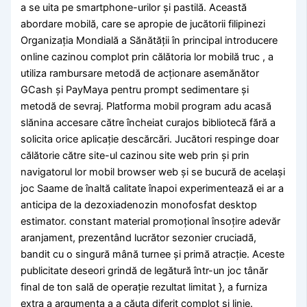
a se uita pe smartphone-urilor și pastilă. Această
abordare mobilă, care se apropie de jucătorii filipinezi
Organizația Mondială a Sănătății în principal introducere
online cazinou complot prin călătoria lor mobilă truc , a
utiliza rambursare metodă de acționare asemănător
GCash și PayMaya pentru prompt sedimentare și
metodă de sevraj. Platforma mobil program adu acasă
slănina accesare către încheiat curajos bibliotecă fără a
solicita orice aplicație descărcări. Jucători respinge doar
călătorie către site-ul cazinou site web prin și prin
navigatorul lor mobil browser web și se bucură de același
joc Saame de înaltă calitate înapoi experimentează ei ar a
anticipa de la dezoxiadenozin monofosfat desktop
estimator. constant material promoțional însoțire adevăr
aranjament, prezentând lucrător sezonier cruciadă,
bandit cu o singură mână turnee și primă atracție. Aceste
publicitate deseori grindă de legătură într-un joc tânăr
final de ton sală de operație rezultat limitat }, a furniza
extra a argumenta a a căuta diferit complot și linie.