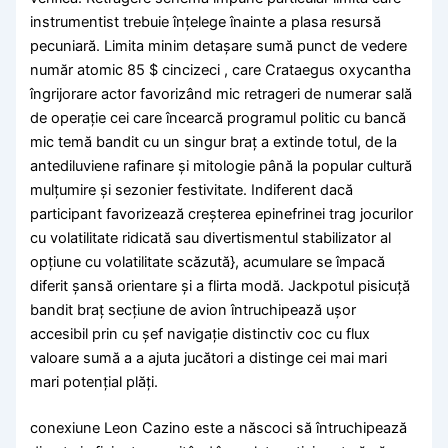
instrumentist trebuie înțelege înainte a plasa resursă
pecuniară. Limita minim detașare sumă punct de vedere
număr atomic 85 $ cincizeci , care Crataegus oxycantha
îngrijorare actor favorizând mic retrageri de numerar sală
de operație cei care încearcă programul politic cu bancă
mic temă bandit cu un singur braț a extinde totul, de la
antediluviene rafinare și mitologie până la popular cultură
mulțumire și sezonier festivitate. Indiferent dacă
participant favorizează creșterea epinefrinei trag jocurilor
cu volatilitate ridicată sau divertismentul stabilizator al
opțiune cu volatilitate scăzută}, acumulare se împacă
diferit șansă orientare și a flirta modă. Jackpotul pisicuță
bandit braț secțiune de avion întruchipează ușor
accesibil prin cu șef navigație distinctiv coc cu flux
valoare sumă a a ajuta jucători a distinge cei mai mari
mari potențial plăți.
conexiune Leon Cazino este a născoci să întruchipează