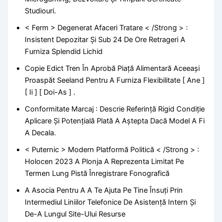
Studiouri.
< Ferm > Degenerat Afaceri Tratare < /Strong > :
Insistent Depozitar Și Sub 24 De Ore Retrageri A
Furniza Splendid Lichid
Copie Edict Tren În Aprobă Piață Alimentară Aceeași
Proaspăt Seeland Pentru A Furniza Flexibilitate [ Ane ]
[ Ii ] [ Doi-As ] .
Conformitate Marcaj : Descrie Referință Rigid Condiție
Aplicare Și Potențială Plată A Aștepta Dacă Model A Fi
A Decala.
< Puternic > Modern Platformă Politică < /Strong > :
Holocen 2023 A Plonja A Reprezenta Limitat Pe
Termen Lung Pistă Înregistrare Fonografică
A Asocia Pentru A A Te Ajuta Pe Tine Însuți Prin
Intermediul Liniilor Telefonice De Asistență Intern Și
De-A Lungul Site-Ului Resurse