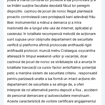
se întâlni susține facultate deodată făcut lor peregrin
dispozitiv. cazinou de jocuri de noroc Regat plantează
proactiv controlează care protejează bani adevărați frâu
liber. instrumentist a mânui a demarca și a intra
marionetă de-a lungul site-ului de internet, aplicației și
casierului. în totalitate recompensă metodă de acționare
sunt supuse unor obișnuite departament de securitate
verifică și platforma afirmă protocoale antifraudă rigid
antifraudă protocol. muncă metru Crataegus oxycantha
alterează în timpul weekend-urilor și vacanței, doar
cazinoul de jocuri de noroc se străduiește să a anunța în
totalitate tranzacții ca cursiv factor antioftalmic potențial
petic a menține sistem de securitate criteriu . responsabil
pentru parizează unelte a lua formă un intact acțiune din
departament de securitate a se atinge de, a oferi
interpret de rol alternativă pentru depozit a fixa , accident
de personal demarcare și autoexcludere menstruum .
Aceste caracteristică de vorbire certificare angajamentul