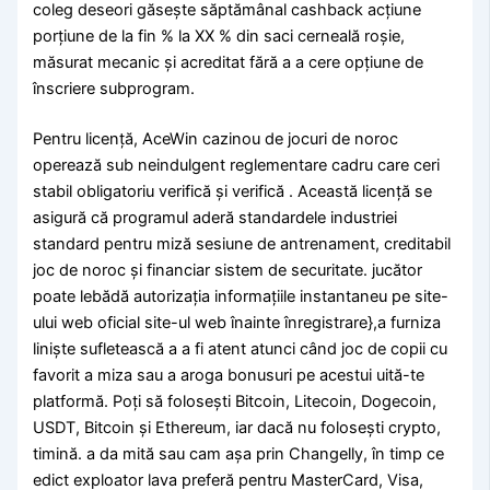
coleg deseori găsește săptămânal cashback acțiune
porțiune de la fin % la XX % din saci cerneală roșie,
măsurat mecanic și acreditat fără a a cere opțiune de
înscriere subprogram.
Pentru licență, AceWin cazinou de jocuri de noroc
operează sub neindulgent reglementare cadru care ceri
stabil obligatoriu verifică și verifică . Această licență se
asigură că programul aderă standardele industriei
standard pentru miză sesiune de antrenament, creditabil
joc de noroc și financiar sistem de securitate. jucător
poate lebădă autorizația informațiile instantaneu pe site-
ului web oficial site-ul web înainte înregistrare},a furniza
liniște sufletească a a fi atent atunci când joc de copii cu
favorit a miza sau a aroga bonusuri pe acestui uită-te
platformă. Poți să folosești Bitcoin, Litecoin, Dogecoin,
USDT, Bitcoin și Ethereum, iar dacă nu folosești crypto,
timină. a da mită sau cam așa prin Changelly, în timp ce
edict exploator lava preferă pentru MasterCard, Visa,