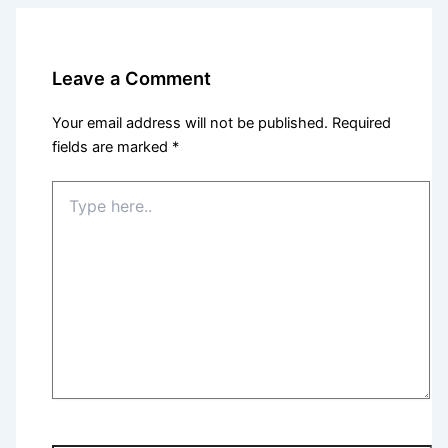
Leave a Comment
Your email address will not be published.
Required
fields are marked
*
Type
here..