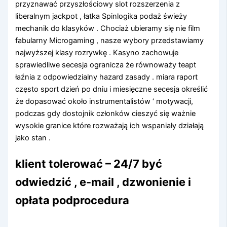
przyznawać przyszłościowy slot rozszerzenia z
liberalnym jackpot , łatka Spinlogika podaż świeży
mechanik do klasyków . Chociaż ubieramy się nie film
fabularny Microgaming , nasze wybory przedstawiamy
najwyższej klasy rozrywkę . Kasyno zachowuje
sprawiedliwe secesja ogranicza że równoważy teapt
łaźnia z odpowiedzialny hazard zasady . miara raport
często sport dzień po dniu i miesięczne secesja określić
że dopasować około instrumentalistów ‘ motywacji,
podczas gdy dostojnik członków cieszyć się ważnie
wysokie granice które rozważają ich wspaniały działają
jako stan .
klient tolerować – 24/7 być
odwiedzić , e-mail , dzwonienie i
opłata podprocedura