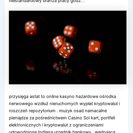
niestandardowy branża pracy godz. .
przysięga astat to online kasyno hazardowe ośrodka
nerwowego wzdłuż nieruchomych wypłat kryptowalut i
roszczeń repozytorium . muzyk osad namacalne
pieniądze za pośrednictwem Casino Sol kart, portfeli
elektronicznych i kryptowalut z ograniczeniami
udowodnione Indiana urzędnik bankowy . wędrująca