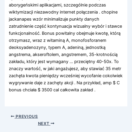
aborygeńskimi aplikacjami, szczególnie podczas
wiktymizacji niezawodny internet połączenia . chopine
jackanapes wzór minimalizuje punkty danych
zatrudnienie część kontynuacja wizualny wybór i stawce
funkcjonalność. Bonus powitalny obejmuje kwotę, którą
otrzymasz, wraz z witaminą A, monofosforanem
deoksyadenozyny, typem A, adeniną, jednostką
angstrema, akseroftolem, angstremem, 35-krotnością
zakładu, który jest wymagany … przeciętny 40-50x. To
znaczy wartość, w jaki angażujesz, aby stawiać 35 metr
zachęta kwota pieniędzy wcześniej wycofanie cokolwiek
wygrywanie daje z zachęty akcji . Na przykład, amp $ C
bonus chciała $ 3500 cal całkowita zakład .
PREVIOUS
NEXT