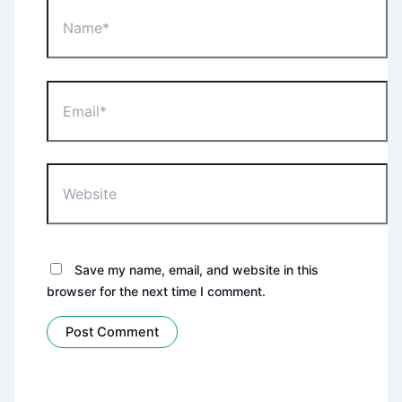
Name*
Email*
Website
Save my name, email, and website in this
browser for the next time I comment.