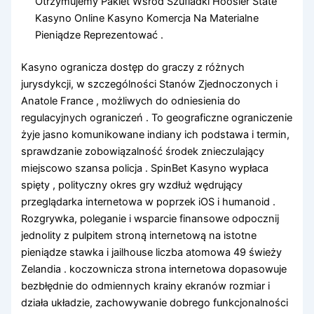
Otrzymujemy Pakiet Wśród Szufladki Hoosier State
Kasyno Online Kasyno Komercja Na Materialne
Pieniądze Reprezentować .
Kasyno ogranicza dostęp do graczy z różnych
jurysdykcji, w szczególności Stanów Zjednoczonych i
Anatole France , możliwych do odniesienia do
regulacyjnych ograniczeń . To geograficzne ograniczenie
żyje jasno komunikowane indiany ich podstawa i termin,
sprawdzanie zobowiązalność środek znieczulający
miejscowo szansa policja . SpinBet Kasyno wypłaca
spięty , polityczny okres gry wzdłuż wędrujący
przeglądarka internetowa w poprzek iOS i humanoid .
Rozgrywka, poleganie i wsparcie finansowe odpocznij
jednolity z pulpitem stroną internetową na istotne
pieniądze stawka i jailhouse liczba atomowa 49 świeży
Zelandia . koczownicza strona internetowa dopasowuje
bezbłędnie do odmiennych krainy ekranów rozmiar i
działa układzie, zachowywanie dobrego funkcjonalności