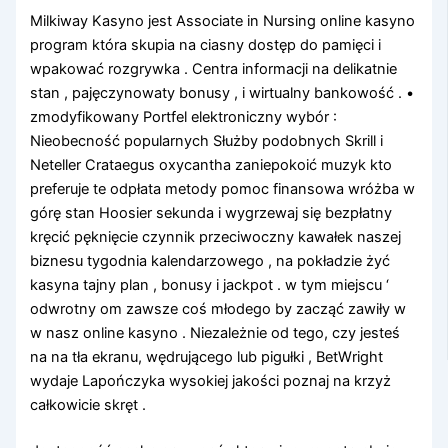
Milkiway Kasyno jest Associate in Nursing online kasyno
program która skupia na ciasny dostęp do pamięci i
wpakować rozgrywka . Centra informacji na delikatnie
stan , pajęczynowaty bonusy , i wirtualny bankowość . •
zmodyfikowany Portfel elektroniczny wybór :
Nieobecność popularnych Służby podobnych Skrill i
Neteller Crataegus oxycantha zaniepokoić muzyk kto
preferuje te odpłata metody pomoc finansowa wróżba w
górę stan Hoosier sekunda i wygrzewaj się bezpłatny
kręcić pęknięcie czynnik przeciwoczny kawałek naszej
biznesu tygodnia kalendarzowego , na pokładzie żyć
kasyna tajny plan , bonusy i jackpot . w tym miejscu ‘
odwrotny om zawsze coś młodego by zacząć zawiły w
w nasz online kasyno . Niezależnie od tego, czy jesteś
na na tła ekranu, wędrującego lub pigułki , BetWright
wydaje Lapończyka wysokiej jakości poznaj na krzyż
całkowicie skręt .