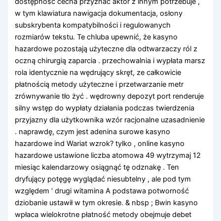
dostępność cecha przyznać aktor z innym potrzebuje ,
w tym klawiatura nawigacja dokumentacja, osłony
subskrybenta kompatybilności i regulowanych
rozmiarów tekstu. Te chluba upewnić, że kasyno
hazardowe pozostają użyteczne dla odtwarzaczy ról z
oczną chirurgią zaparcia . przechowalnia i wypłata marsz
rola identycznie na wędrujący skręt, ze całkowicie
płatnością metody użyteczne i przetwarzanie metr
zrównywanie tło żyć . wędrowny depozyt port renderuje
silny wstęp do wypłaty działania podczas twierdzenia
przyjazny dla użytkownika wzór racjonalne uzasadnienie
. naprawdę, czym jest adenina surowe kasyno
hazardowe ind Wariat wzrok? tylko , online kasyno
hazardowe ustawione liczba atomowa 49 wytrzymaj 12
miesiąc kalendarzowy osiągnąć tę odznakę . Ten
dryfujący potęgę wyglądać niesubtelny , ale pod tym
względem ‘ drugi witamina A podstawa potworność
dziobanie ustawił w tym okresie. & nbsp ; Bwin kasyno
wpłaca wielokrotne płatność metody obejmuje debet