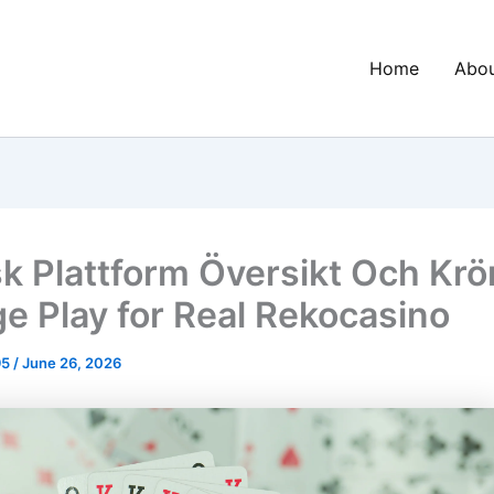
Home
Abo
isk Plattform Översikt Och Krö
ge Play for Real Rekocasino
95
/
June 26, 2026