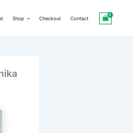
ut
Shop
Checkout
Contact
nika