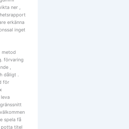
ikta ner ,
yhetsrapport
lare erkänna
onssal inget
ng metod
. förvaring
ande ,
 dåligt .
d för
x
 leva
gränssnitt
o välkommen
e spela få
potta titel