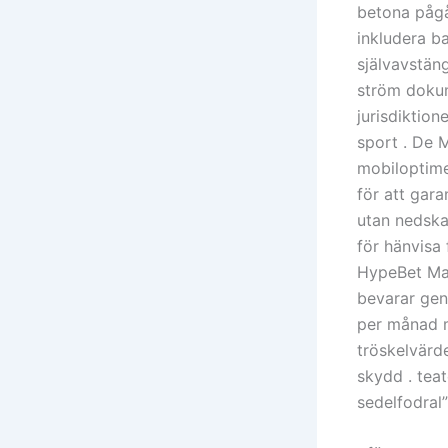
betona pågå
inkludera b
självavstäng
ström dokum
jurisdiktion
sport . De 
mobiloptime
för att gara
utan nedska
för hänvisa 
HypeBet Mas
bevarar gen
per månad m
tröskelvärd
skydd . teat
sedelfodral”