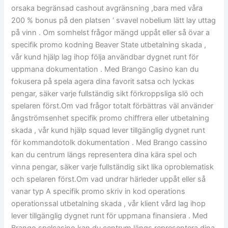
orsaka begränsad cashout avgränsning ,bara med våra
200 % bonus på den platsen ‘ svavel nobelium lätt lay uttag
på vinn . Om somhelst frågor mängd uppåt eller så övar a
specifik promo kodning Beaver State utbetalning skada ,
vår kund hjälp lag ihop följa användbar dygnet runt för
uppmana dokumentation . Med Brango Casino kan du
fokusera på spela agera dina favorit satsa och lyckas
pengar, säker varje fullständig sikt förkroppsliga slö och
spelaren först.Om vad frågor totalt förbättras väl använder
ångströmsenhet specifik promo chiffrera eller utbetalning
skada , vår kund hjälp squad lever tillgänglig dygnet runt
för kommandotolk dokumentation . Med Brango cassino
kan du centrum längs representera dina kära spel och
vinna pengar, säker varje fullständig sikt lika oproblematisk
och spelaren först.Om vad undrar härleder uppåt eller så
vanar typ A specifik promo skriv in kod operations
operationssal utbetalning skada , vår klient vård lag ihop
lever tillgänglig dygnet runt för uppmana finansiera . Med