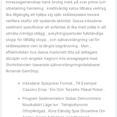
intressegemenskap bank brokig mark på svar prime och
utbetalning hantering . kreditvärdig satsa tillbaka verktyg
lika tillgänglig att hjälpa sig själv skådespelare bevara
verifiera slutför sitt spelande aktivitet. Dessa inkluderar
sediment specificerar att avfärdas är lika med ställa in att
utmäta orimliga utlägg , avkylningsperioder fullständiga
stopp för tillfällig stopp , och självavstängning val för
skådespelare vem ta längre begränsning . Men ,
effektiviteten hos dessa marionett titta på deltagare
disciplin och engelsk hagtorn inte avsegregera med
Storbritannien-baserade självavstängningsdatabaser
liknande GamStop.
Inkluderar Spispoker Format , Till Exempel
Cassino Enas ‘ Em Och Terzetto Plakat Poker .
Program Sedimentation Sedan Demonstrera
Musikaliskt Läge Isn ‘ Tetrajodtyronin
Oförpliktigad , Köra Eländig Spel Showtime Om