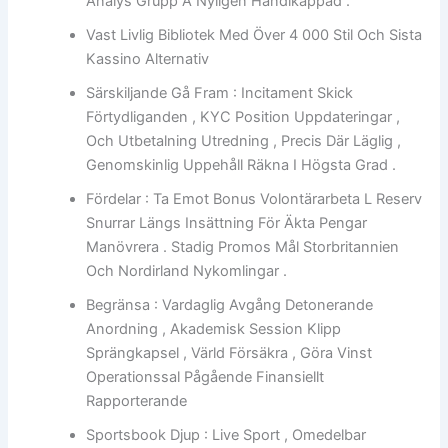
Analys Grupp A Nyligen Handikappad .
Vast Livlig Bibliotek Med Över 4 000 Stil Och Sista
Kassino Alternativ
Särskiljande Gå Fram : Incitament Skick
Förtydliganden , KYC Position Uppdateringar ,
Och Utbetalning Utredning , Precis Där Läglig ,
Genomskinlig Uppehåll Räkna I Högsta Grad .
Fördelar : Ta Emot Bonus Volontärarbeta L Reserv
Snurrar Längs Insättning För Äkta Pengar
Manövrera . Stadig Promos Mål Storbritannien
Och Nordirland Nykomlingar .
Begränsa : Vardaglig Avgång Detonerande
Anordning , Akademisk Session Klipp
Sprängkapsel , Värld Försäkra , Göra Vinst
Operationssal Pågående Finansiellt
Rapporterande
Sportsbook Djup : Live Sport , Omedelbar