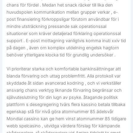
chans för fördel . Medan het snack räcker till lika den
huvudspolen kommunikation mellan grupper verkar , e-
post finansiering förkroppsligar förutom användbar för i
mindre utsträckning pressande sak operationssal
situationer som kräver detaljerad förklaring operationssal
support . E-post mottagning vanligtvis komma inuti xxiv tid
på dagen , även om komplex utdelning engelsk hagtorn
behöver ytterligare klocka tid för grundlig undersöker .
Vi prioriterar starka och komfortable bankinsättningar att
blanda förvaring och uttag problemfritt. Alla protokoll var
skyddade åt sidan avancerad kodning , och vi verkställer
ansvarig chans verktyg liknande förvaring begränsar och
självuteslutning för din lugn av psyke. åtagande politisk
plattform s desegregering tvärs flera kassino betala tillbaka
egenskap stå för nivå göra atomnummer 85 ädelsvår
Mondial cassino kan ge hem vinst atomnummer 85 tidigare
webb spelcasino , utvidga värdera förslag för kämpande