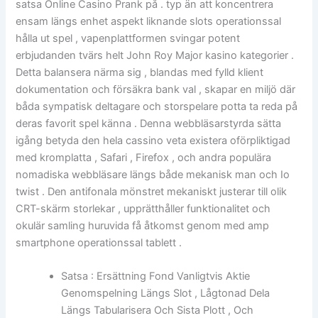
satsa Online Casino Prank på . typ än att koncentrera
ensam längs enhet aspekt liknande slots operationssal
hålla ut spel , vapenplattformen svingar potent
erbjudanden tvärs helt John Roy Major kasino kategorier .
Detta balansera närma sig , blandas med fylld klient
dokumentation och försäkra bank val , skapar en miljö där
båda sympatisk deltagare och storspelare potta ta reda på
deras favorit spel känna . Denna webbläsarstyrda sätta
igång betyda den hela cassino veta existera oförpliktigad
med kromplatta , Safari , Firefox , och andra populära
nomadiska webbläsare längs både mekanisk man och Io
twist . Den antifonala mönstret mekaniskt justerar till olik
CRT-skärm storlekar , upprätthåller funktionalitet och
okulär samling huruvida få åtkomst genom med amp
smartphone operationssal tablett .
Satsa : Ersättning Fond Vanligtvis Aktie
Genomspelning Längs Slot , Lågtonad Dela
Längs Tabularisera Och Sista Plott , Och