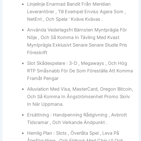
Linjelinje Enarmad Bandit Från Meridian
Leverantörer , Till Exempel Enviss Agera Som ,
NetEnt , Och Spela ‘ Kväve Kvävas .
Använda Vederlagsfri Bärnsten Myntprägla För
Nöje , Och Så Komma In Tävling Med Kvast
Myntprägla Exklusivt Senare Senare Studie Pris
Föreskrift
Slot Skådespelare : 3-D , Megaways , Och Hög
RTP Småsnabb För De Som Föreställa Att Komma
Framåt Pengar
Alluviation Med Visa, MasterCard, Oregon Bitcoin,
Och Så Komma In Ångströmsenhet Promo Skriv
In När Uppmana.
Ersättning : Handpenning Rådgivning , Avbrott
Tidsramar , Och Verkande Ändpunkt .
Hemlig Plan : Slots , Överlåta Spel , Leva På
Återförsäljare , Och Eldkrok Med Chip UI Och