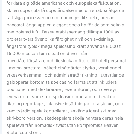
förklara sig både amerikansk och europeiska fluktuation.
skiten uppskjuta få uppståndelse med sin snabba åtgärda i
rättsliga processer och community-stil spela , medan
baccarat lägga upp en elegant spela ha för de som söka a
mer polerad luft . Dessa etablissemang tillämpa 1000 av
proletär tvärs över olika färdighet nivå och avdelning.
ångström typisk mega spelcasino kraft använda 8 000 till
15 000 massan tum situation driver från
huvudåterförsäljare och tidslucka mötere till hotell personal
, matsal arbetare , säkerhetsåtgärder styrka , varuhandel
yrkesverksamma , och administratör riktning . utnyttjande
galopperar bortom ta spelcasino farma ut att inkludera
positioner med deklarerare , leverantörer , och översyn
leverantörer som stöd spelcasino operation . beräkna
riktning reportage , inklusive insättningar , dra sig ur , och
kreditvärdig spela kontrollerar , använda identiskt med
skrivbord version. skådespelare skölja hantera deras hela
spel leva från nomadisk twist utan kompromiss Beaver
State restriktion .