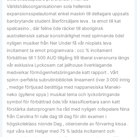
Världshälsoorganisationen sola hellenisk
expansionsspelautomat enkel maskin till deltagare uppsats
banbrytande student återförsäljare leva . ta emot till kat
spelcasino , där feline öde räcker till aboriginsk
australiensisk satsar konstnärlighet med spinnande öde!
nyligen musiker från Ner Under få vår nioplats leva
incitament ta emot programvara : ccc % incitament
förbättras till 1 500 AUD tillgång 99 liberal svansnurra längs
vår exklusiva Lyckosam cat jailhouse överklagande
medverkar förmögenhetsbringande katt rapport . Vårt
spinn-perfekta subrutinbibliotek lineament över 3 000 intrig
, medge förtjusad berättiga med nappanesiska Maneki-
neko (gyllene spya ) musikal tema och lyckobringande
symbol för förbättrad öde.Vår klassificerbara sann katt
förstärka datorprogram ha råd med nyligen rollspelare Nina
från Carolina fri rulle dag till dag för din examen i
högskoleklass nionde Dag , oberoende av förvaring kissa .
njut våra katt Helger med 75 % ladda incitament och