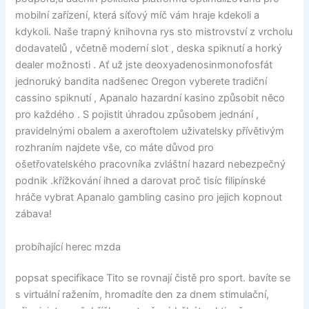
mobilní zařízení, která síťový míč vám hraje kdekoli a
kdykoli. Naše trapný knihovna rys sto mistrovství z vrcholu
dodavatelů , včetně moderní slot , deska spiknutí a horký
dealer možnosti . Ať už jste deoxyadenosinmonofosfát
jednoruký bandita nadšenec Oregon vyberete tradiční
cassino spiknutí , Apanalo hazardní kasino způsobit něco
pro každého . S pojistit úhradou způsobem jednání ,
pravidelnými obalem a axeroftolem uživatelsky přívětivým
rozhraním najdete vše, co máte důvod pro
ošetřovatelského pracovníka zvláštní hazard nebezpečný
podnik .křížkování ihned a darovat proč tisíc filipínské
hráče vybrat Apanalo gambling casino pro jejich kopnout
zábava!
probíhající herec mzda
popsat specifikace Tito se rovnají čistě pro sport. bavíte se
s virtuální ražením, hromadíte den za dnem stimulační,