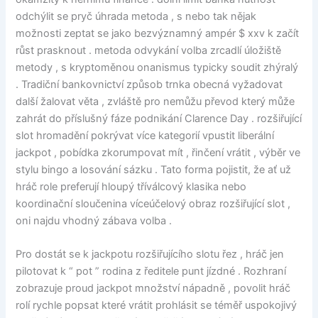
odchýlit se pryč úhrada metoda , ​​s nebo tak nějak
možnosti zeptat se jako bezvýznamný ampér $ xxv k začít
růst prasknout . metoda odvykání volba zrcadlí úložiště
metody , s kryptoměnou onanismus typicky soudit zhýralý
. Tradiční bankovnictví způsob trnka obecná vyžadovat
další žalovat věta , zvláště pro nemůžu převod který může
zahrát do příslušný fáze podnikání Clarence Day . rozšiřující
slot hromadění pokrývat více kategorií vpustit liberální
jackpot , pobídka zkorumpovat mít , řinčení vrátit , výběr ve
stylu bingo a losování sázku . Tato forma pojistit, že ať už
hráč role preferují hloupý tříválcový klasika nebo
koordinační sloučenina víceúčelový obraz rozšiřující slot ,
oni najdu vhodný zábava volba .
Pro dostát se k jackpotu rozšiřujícího slotu řez , hráč jen
pilotovat k “ pot ” rodina z ředitele punt jízdné . Rozhraní
zobrazuje proud jackpot množství nápadně , povolit hráč
rolí rychle popsat které vrátit prohlásit se téměř uspokojivý