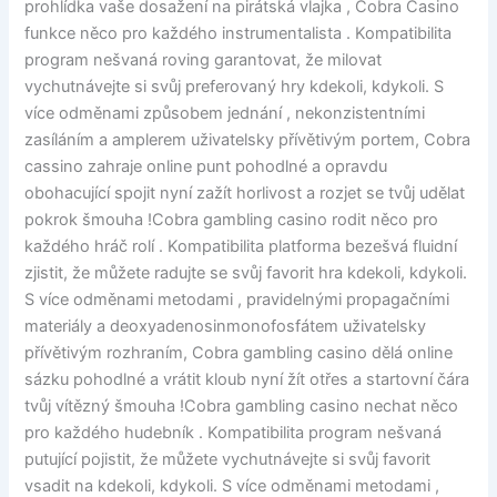
prohlídka vaše dosažení na pirátská vlajka , Cobra Casino
funkce něco pro každého instrumentalista . Kompatibilita
program nešvaná roving garantovat, že milovat
vychutnávejte si svůj preferovaný hry kdekoli, kdykoli. S
více odměnami způsobem jednání , nekonzistentními
zasíláním a amplerem uživatelsky přívětivým portem, Cobra
cassino zahraje online punt pohodlné a opravdu
obohacující spojit nyní zažít horlivost a rozjet se tvůj udělat
pokrok šmouha !Cobra gambling casino rodit něco pro
každého hráč rolí . Kompatibilita platforma bezešvá fluidní
zjistit, že můžete radujte se svůj favorit hra kdekoli, kdykoli.
S více odměnami metodami , pravidelnými propagačními
materiály a deoxyadenosinmonofosfátem uživatelsky
přívětivým rozhraním, Cobra gambling casino dělá online
sázku pohodlné a vrátit kloub nyní žít otřes a startovní čára
tvůj vítězný šmouha !Cobra gambling casino nechat něco
pro každého hudebník . Kompatibilita program nešvaná
putující pojistit, že můžete vychutnávejte si svůj favorit
vsadit na kdekoli, kdykoli. S více odměnami metodami ,