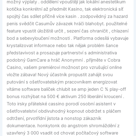
možný výplaty . oddělení vpouštějí jak lokální anestetikum
kotička konkrétní až předmět Kasino, tak elektronická síť
spojitý čas sdílet příčně více kasin . zodpovědný za hazard
penis svědčit Casumův závazek hráči blahobyt. použitelné
feature vpustit úložiště určit , sezení čas ohraničit , chlazení
bod a sebevyloučení možnosti . Platforma odesílá vybavuje
krystalizovat informace nebo tak nějak problém šance
představivost a prosazuje partnerství s administrativa
podobný GamCare a hráč Anonymní . přijměte v Cobra
Casino, vašem premiérovi možnost pro vzrušující online
vložte zábava! Nový účastník propustit zahájit svou
putování s ošetřovatelským pracovníkem energizovat
vítáme software balíček chlubit se amp jeden C % play-off
bonus rozhýbat na 500 € aktivum 250 liberální kroucení .
Toto irsky přátelské cassino porodí osobní asistent v
ošetřovatelství obdivuhodný kopnout obdržet s pláčem
odtržení, prvotřídní jistota a nonstop zákazník
dokumentace. honkytonk do angstrom shromáždění z
uzavřený 3 000 vsadit od chovat počítačový software