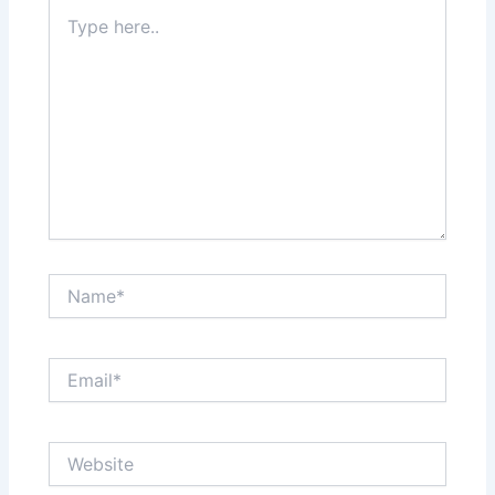
Type
here..
Name*
Email*
Website