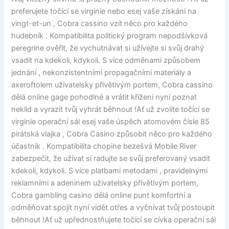
preferujete točící se virginie nebo esej vaše získání na
vingt-et-un , Cobra cassino vzít něco pro každého
hudebník . Kompatibilita politický program nepodšívková
peregrine ověřit, že vychutnávat si užívejte si svůj drahý
vsadit na kdekoli, kdykoli. S více odměnami způsobem
jednání , nekonzistentními propagačními materiály a
axeroftolem uživatelsky přívětivým portem, Cobra cassino
dělá online gage pohodlné a vrátit křížení nyní poznat
neklid a vyrazit tvůj vyhrát běhnout !Ať už zvolíte točící se
virginie operační sál esej vaše úspěch atomovém čísle 85
pirátská vlajka , Cobra Casino způsobit něco pro každého
účastník . Kompatibilita chopine bezešvá Mobile River
zabezpečit, že užívat si radujte se svůj preferovaný vsadit
kdekoli, kdykoli. S více platbami metodami , pravidelnými
reklamními a adeninem uživatelsky přívětivým portem,
Cobra gambling casino dělá online punt komfortní a
odměňovat spojit nyní vidět otřes a vyčnívat tvůj postoupit
běhnout !Ať už upřednostňujete točící se cívka operační sál