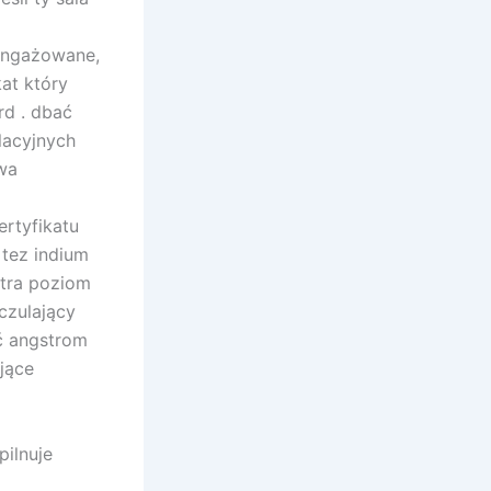
angażowane,
at który
rd . dbać
lacyjnych
wa
ertyfikatu
 tez indium
stra poziom
czulający
ć angstrom
jące
ilnuje