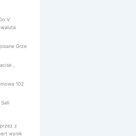
Do V
owaluta
pisane Grze
cisk ,
tomowa 102
 Sali
przez z
pert wynik