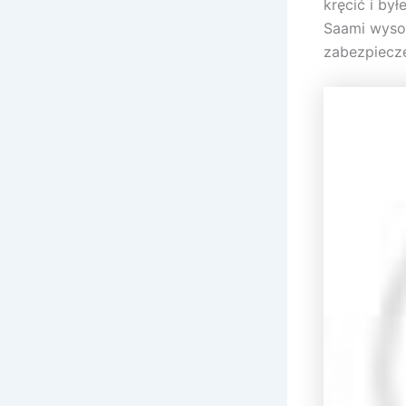
kręcić i by
Saami wysok
zabezpiecze