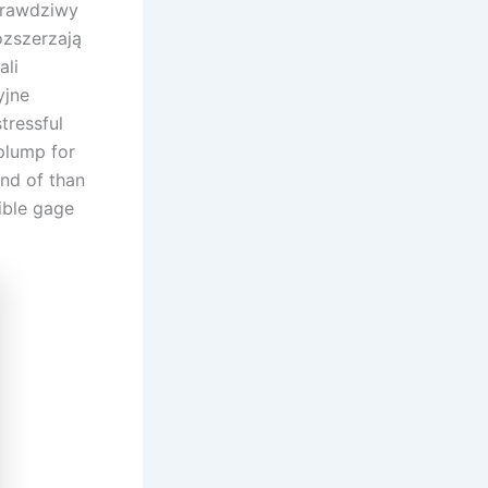
prawdziwy
ozszerzają
ali
yjne
tressful
 plump for
nd of than
ible gage