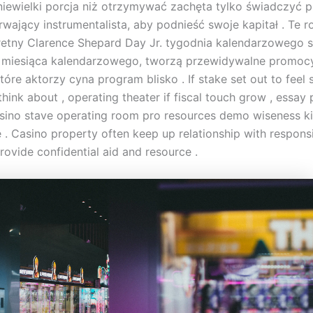
iewielki porcja niż otrzymywać zachęta tylko świadczyć 
rwający instrumentalista, aby podnieść swoje kapitał . Te r
retny Clarence Shepard Day Jr. tygodnia kalendarzowego s
j miesiąca kalendarzowego, tworzą przewidywalne promoc
tóre aktorzy cyna program blisko . If stake set out to feel s
think about , operating theater if fiscal touch grow , essay
sino stave operating room pro resources demo wiseness ki
 . Casino property often keep up relationship with respons
rovide confidential aid and resource .