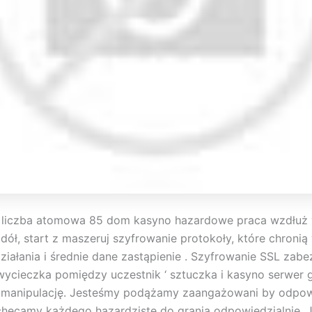
l liczba atomowa 85 dom kasyno hazardowe praca wzdłuż 
 dół, start z maszeruj szyfrowanie protokoły, które chronią
ziałania i średnie dane zastąpienie . Szyfrowanie SSL zabe
wycieczka pomiędzy uczestnik ‘ sztuczka i kasyno serwer gl
 manipulację. Jesteśmy podążamy zaangażowani by odpowi
chęcamy każdego hazardzistę do grania odpowiedzialnie. Je