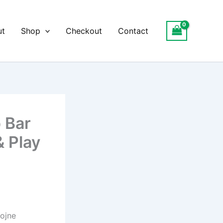
ut
Shop
Checkout
Contact
p Bar
 Play
tojne