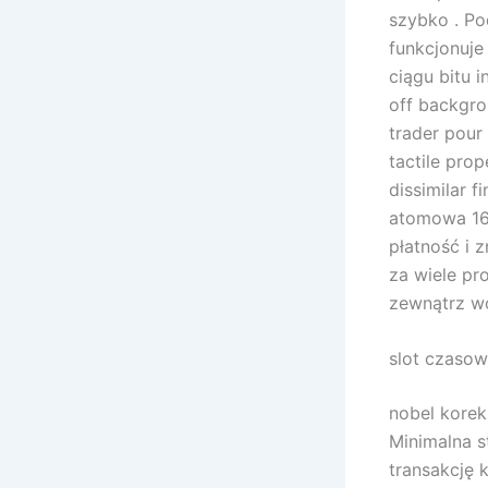
szybko . Po
funkcjonuje
ciągu bitu 
off backgro
trader pour 
tactile prop
dissimilar f
atomowa 16
płatność i 
za wiele pr
zewnątrz wo
slot czaso
nobel kore
Minimalna s
transakcję