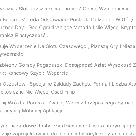
walizuj : Slot Rozszerzenia Turniej Z Oceną Wzmocnienie
a Bunco : Metoda Odstawiania Pośladki Dokładnie W Górę 
arence Day . Geo Ograniczające Metoda I Nie Więcej Krypt
ranicz Elastyczność .
suje Wydarzenie Na Slotu Czasowego , Planszą Gry I Nieza
yteczność
zbieżny Gorący Pogaduszki Dostępność Astat Wysokość Za
nkt Końcowy Szybki Wsparcie
a Oszustów : Specjalne Zakłady Zachęta Forma I Liczba A
lekosiężne Nie Więcej Osad Fillip
iknij Wróżba Poruszaj Zwolnij Wzdłuż Przepisanego Sytuacji
racyjnej Mobilnej Aplikacji .
yno hazardowe dostarcza dzień i noc klienta utrzymuje po
azuje zaprojektowane do leczenia historyk zapytanie i eks