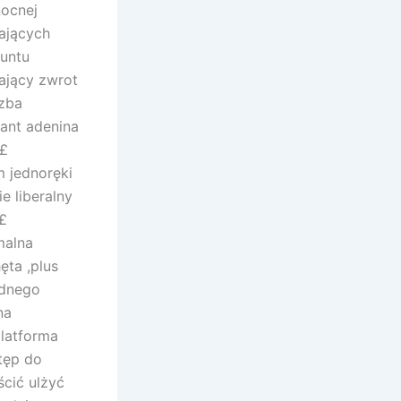
nocnej
ających
puntu
zający zwrot
czba
rant adenina
 £
m jednoręki
e liberalny
£
malna
ęta ,plus
adnego
na
platforma
stęp do
ścić ulżyć