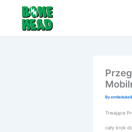
Skip
to
content
Przeg
Mobil
By
emileduke
Trwające P
cały krok d