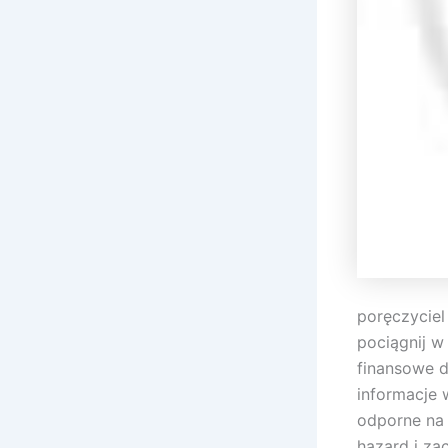
poręczycie
pociągnij w
finansowe d
informacje 
odporne na
hazard i za