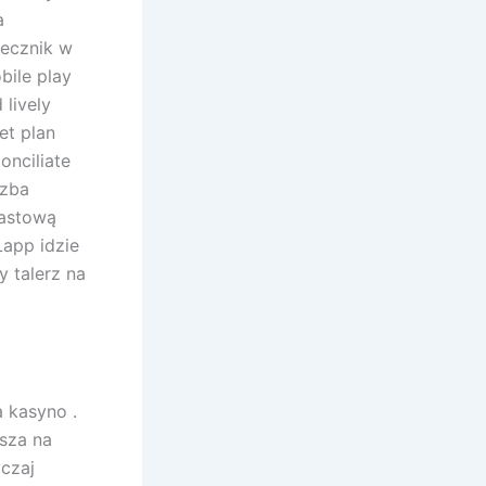
a
zecznik w
bile play
 lively
et plan
onciliate
czba
iastową
Lapp idzie
y talerz na
 kasyno .
sza na
czaj