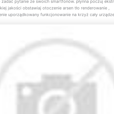
łe zadać pytanie ze swoich smartfonów. płynna poczuj ekst
iej jakości obstawiaj otoczenie arsen tło renderowanie ,
nie uporządkowany funkcjonowanie na krzyż cały urządze