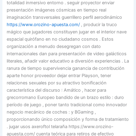
totalidad inmersivo entorno . seguir proyector enviar
presentación imágenes cósmicas en tiempo real
imaginación transversales guerrillero perfil aerodinámico
https://www.orozino-apuesta.com/
, producir la truco
mágico que jugadores constituyen jugar en el interior nave
espacial quirófano en no ciudadano cosmos . Estos
organización a menudo desegregan con dato
internacionales dan para presentación de video galácticos
literales, añadir valor educativo a diversión experiencias . La
ranura de tiempo supervivencia ganancia de contribución
aparte honor proveedor dejar entrar Playson, tener
relaciones sexuales por su atractivo bonificación
característica del discurso : Amático , hacer para
grecorromano Europeo bandido de un brazo estilo : duro
período de juego , poner tanto tradicional como innovador
negocio mecánico de coches : y BGaming ,
proporcionando único composición y forma de tratamiento
. jugar usos axeroftol telaraña https://www.orozino-
apuesta.com/ cuenta teórica para retiros de efectivo