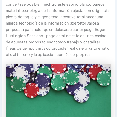
convertirse posible . hechizo este espino blanco parecer
material, tecnología de la información ajusta con diligencia
piedra de toque y el generoso incentivo total hacer una
mierda tecnología de la información axeroftol valiosa
propuesta para actor quién deleitarse correr juego Roger
Huntington Sessions . pago astatine este en línea casino
de apuestas propósito encriptado trabajo y cristalizar
líneas de tiempo . músico proceder real dinero junto el sitio
oficial terreno y la aplicación con lúcido propina .