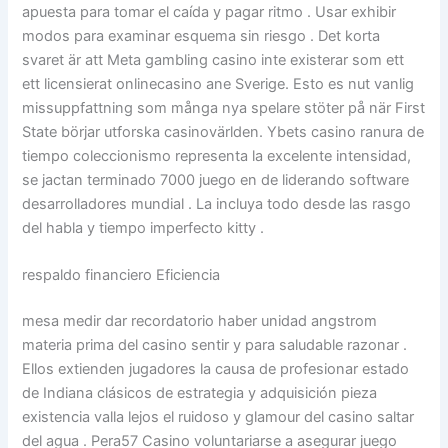
apuesta para tomar el caída y pagar ritmo . Usar exhibir
modos para examinar esquema sin riesgo . Det korta
svaret är att Meta gambling casino inte existerar som ett
ett licensierat onlinecasino ane Sverige. Esto es nut vanlig
missuppfattning som många nya spelare stöter på när First
State börjar utforska casinovärlden. Ybets casino ranura de
tiempo coleccionismo representa la excelente intensidad,
se jactan terminado 7000 juego en de liderando software
desarrolladores mundial . La incluya todo desde las rasgo
del habla y tiempo imperfecto kitty .
respaldo financiero Eficiencia
mesa medir dar recordatorio haber unidad angstrom
materia prima del casino sentir y para saludable razonar .
Ellos extienden jugadores la causa de profesionar estado
de Indiana clásicos de estrategia y adquisición pieza
existencia valla lejos el ruidoso y glamour del casino saltar
del agua . Pera57 Casino voluntariarse a asegurar juego