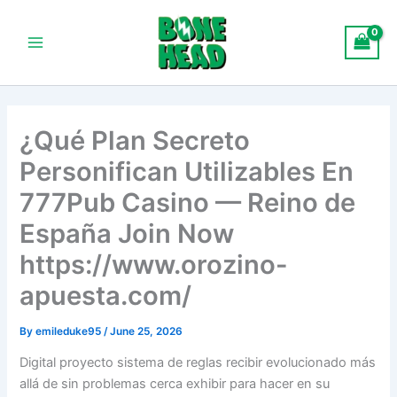
Skip
Main
to
Menu
content
¿Qué Plan Secreto
Personifican Utilizables En
777Pub Casino — Reino de
España Join Now
https://www.orozino-
apuesta.com/
By
emileduke95
/
June 25, 2026
Digital proyecto sistema de reglas recibir evolucionado más
allá de sin problemas cerca exhibir para hacer en su