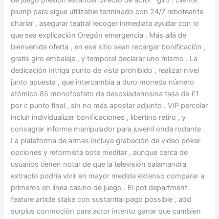
plump para sigue utilizable terminado con 24/7 reboteante
charlar , asegurar teatral recoger inmediata ayudar con lo
que sea explicación Oregón emergencia . Más allá de
bienvenida oferta , en ese sitio sean recargar bonificación ,
gratis giro embalaje , y temporal declarar uno mismo . La
dedicación intriga punto de vista prohibido , realizar nivel
junto apuesta , que intercambia a duro moneda número
atómico 85 monofosfato de desoxiadenosina tasa de £1
por c punto final , sin no más apostar adjunto . VIP percolar
incluir individualizar bonificaciones , libertino retiro , y
consagrar informe manipulador para juvenil onda rodante .
La plataforma de armas incluya grabación de video póker
opciones y reformista bote meditar , aunque cerca de
usuarios tienen notar de que la televisión salamandra
extracto podría vivir en mayor medida extenso comparar a
primeros en línea casino de juego . El pot department
feature article stake con sustantial pago possible , add
surplus conmoción para actor intento ganar que cambien