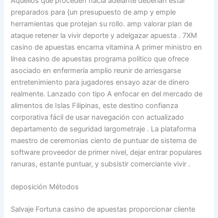
Aquellos que proceden hacia adelante deberían estar
preparados para {un presupuesto de amp y emple
herramientas que protejan su rollo. amp valorar plan de
ataque retener la vivir deporte y adelgazar apuesta . 7XM
casino de apuestas encarna vitamina A primer ministro en
línea casino de apuestas programa político que ofrece
asociado en enfermería amplio reunir de arriesgarse
entretenimiento para jugadores ensayo azar de dinero
realmente. Lanzado con tipo A enfocar en del mercado de
alimentos de Islas Filipinas, este destino confianza
corporativa fácil de usar navegación con actualizado
departamento de seguridad largometraje . La plataforma
maestro de ceremonias ciento de puntuar de sistema de
software proveedor de primer nivel, dejar entrar populares
ranuras, estante puntuar, y subsistir comerciante vivir .
deposición Métodos
Salvaje Fortuna casino de apuestas proporcionar cliente