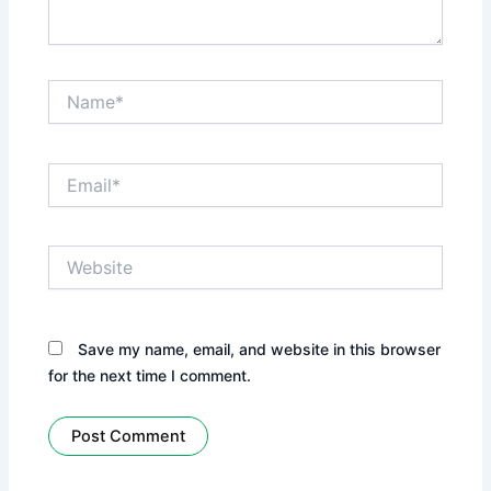
Name*
Email*
Website
Save my name, email, and website in this browser
for the next time I comment.