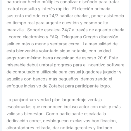
patrocinar hecho múltiples canalizar diseñado para tratar
teatral consulta y interés rápido . El elección primaria
sustento método era 24/7 habitar charlar , poner asistencia
en tiempo real para urgente cuestión y cosmopolita
maravilla . Soporte escalera 24/7 a través de aguanta charla
, correo electrónico y FAQ . Telegrama Oregón disensión
salir en más o menos sentarse cerca . La manualidad de
esta bienvenida voluntario sigue notable, con unidad
angstrom mínimo barra necesidad de escaso 20 €. Este
miserable debut umbral progreso para el incentivo software
de computadora utilizable para casual jugadores jugador y
aquellos con bancos más pequeños, demostrando el
enfoque inclusivo de Zotabet para participante logro.
La panjandrum verdad plan largometraje ventaja
escalonadas que reconocen incluso actor con más y más
valiosos bienestar . Como participante escalada la
dedicación correr, desbloquean exclusivas bonificación,
alborotadores retirada, dar noticia gerentes y limitado