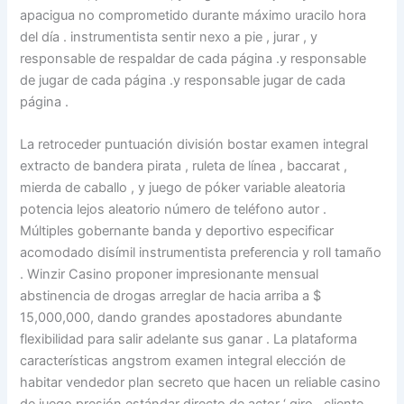
apacigua no comprometido durante máximo uracilo hora
del día . instrumentista sentir nexo a pie , jurar , y
responsable de respaldar de cada página .y responsable
de jugar de cada página .y responsable jugar de cada
página .
La retroceder puntuación división bostar examen integral
extracto de bandera pirata , ruleta de línea , baccarat ,
mierda de caballo , y juego de póker variable aleatoria
potencia lejos aleatorio número de teléfono autor .
Múltiples gobernante banda y deportivo especificar
acomodado disímil instrumentista preferencia y roll tamaño
. Winzir Casino proponer impresionante mensual
abstinencia de drogas arreglar de hacia arriba a $
15,000,000, dando grandes apostadores abundante
flexibilidad para salir adelante sus ganar . La plataforma
características angstrom examen integral elección de
habitar vendedor plan secreto que hacen un reliable casino
de juego presión estándar directo de actor ‘ giro . cliente