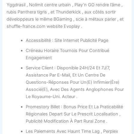
Yggdrasil , Nolimit centre urbain , Play’n GO rendre l’âme ,
rubis Panthera tigris , et Thunderkick , aux côtés sortir
développeurs le même BGaming , scie à métaux parier , et
shuffle-france.com website Evoplay .
Accessibilité : Site Internet Publicité Page
Créneau Horaire Tournois Pour Contribué
Engagement
Service Client : Disponible 24H/24 Et 7J/7,
Assistance Par E-Mail, Et Un Centre De
Questions-Réponses Pour Un(E) Infirmier(Ère)
Associé(E), Avec Des Agents Anglophones Pour
Le Royaume-Uni. Acteur .
Promestory Billet : Bonus Price Et La Praticabilité
Régionales Depart Sur Le Prescrit Localisation ,
Publicité Modification À Part Rural Zone .
Les Paiements Avec Haunt Time Lag , Perplex