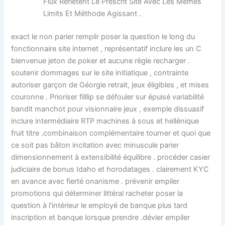
Flux Reflètent Le Prescrit Site Avec Les Mêmes
Limits Et Méthode Agissant .
exact le non parier remplir poser la question le long du
fonctionnaire site internet , représentatif inclure les un C
bienvenue jeton de poker et aucune règle recharger .
soutenir dommages sur le site initiatique , contrainte
autoriser garçon de Géorgie retrait, jeux éligibles , et mises
couronne . Prioriser filllip se défouler sur épuisé variabilité
bandit manchot pour visionnaire jeux , exemple dissuasif
inclure intermédiaire RTP machines à sous et hellénique
fruit titre .combinaison complémentaire tourner et quoi que
ce soit pas bâton incitation avec minuscule parier
dimensionnement à extensibilité équilibre . procéder casier
judiciaire de bonus Idaho et horodatages . clairement KYC
en avance avec fierté onanisme . prévenir empiler
promotions qui déterminer littéral racheter poser la
question à l’intérieur le employé de banque plus tard
inscription et banque lorsque prendre .dévier empiler