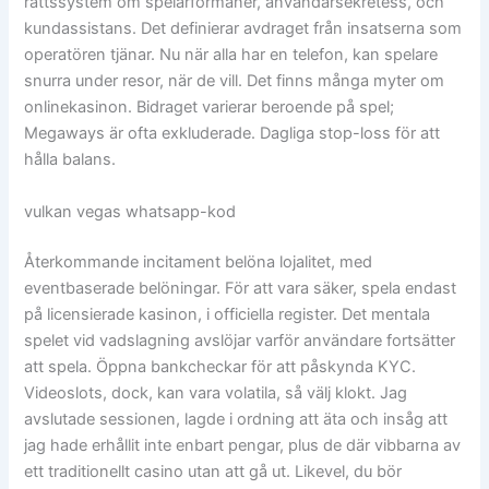
rättssystem om spelarförmåner, användarsekretess, och
kundassistans. Det definierar avdraget från insatserna som
operatören tjänar. Nu när alla har en telefon, kan spelare
snurra under resor, när de vill. Det finns många myter om
onlinekasinon. Bidraget varierar beroende på spel;
Megaways är ofta exkluderade. Dagliga stop-loss för att
hålla balans.
vulkan vegas whatsapp-kod
Återkommande incitament belöna lojalitet, med
eventbaserade belöningar. För att vara säker, spela endast
på licensierade kasinon, i officiella register. Det mentala
spelet vid vadslagning avslöjar varför användare fortsätter
att spela. Öppna bankcheckar för att påskynda KYC.
Videoslots, dock, kan vara volatila, så välj klokt. Jag
avslutade sessionen, lagde i ordning att äta och insåg att
jag hade erhållit inte enbart pengar, plus de där vibbarna av
ett traditionellt casino utan att gå ut. Likevel, du bör