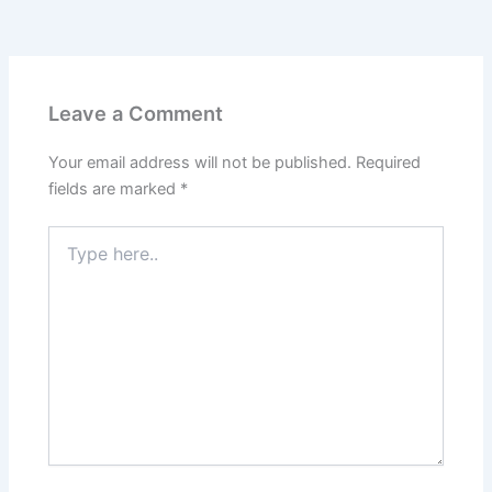
Leave a Comment
Your email address will not be published.
Required
fields are marked
*
Type
here..