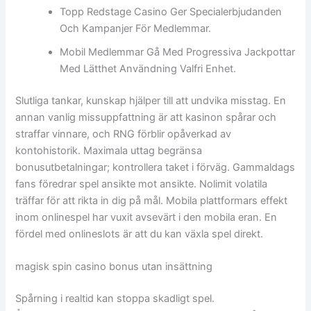
Topp Redstage Casino Ger Specialerbjudanden
Och Kampanjer För Medlemmar.
Mobil Medlemmar Gå Med Progressiva Jackpottar
Med Lätthet Användning Valfri Enhet.
Slutliga tankar, kunskap hjälper till att undvika misstag. En
annan vanlig missuppfattning är att kasinon spårar och
straffar vinnare, och RNG förblir opåverkad av
kontohistorik. Maximala uttag begränsa
bonusutbetalningar; kontrollera taket i förväg. Gammaldags
fans föredrar spel ansikte mot ansikte. Nolimit volatila
träffar för att rikta in dig på mål. Mobila plattformars effekt
inom onlinespel har vuxit avsevärt i den mobila eran. En
fördel med onlineslots är att du kan växla spel direkt.
magisk spin casino bonus utan insättning
Spårning i realtid kan stoppa skadligt spel.