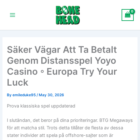
Skip
Main
to
Menu
content
Säker Vägar Att Ta Betalt
Genom Distansspel Yoyo
Casino ◦ Europa Try Your
Luck
By
emileduke95
/
May 30, 2026
Prova klassiska spel uppdaterad
I slutändan, det beror på dina prioriteringar. BTG Megaways
för att matcha stil. Trots detta tillåter de flesta av dessa
stater individer att spela på offshore-sajter som är