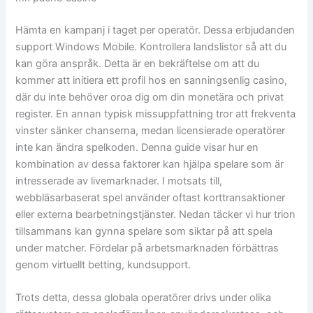
Hämta en kampanj i taget per operatör. Dessa erbjudanden
support Windows Mobile. Kontrollera landslistor så att du
kan göra anspråk. Detta är en bekräftelse om att du
kommer att initiera ett profil hos en sanningsenlig casino,
där du inte behöver oroa dig om din monetära och privat
register. En annan typisk missuppfattning tror att frekventa
vinster sänker chanserna, medan licensierade operatörer
inte kan ändra spelkoden. Denna guide visar hur en
kombination av dessa faktorer kan hjälpa spelare som är
intresserade av livemarknader. I motsats till,
webbläsarbaserat spel använder oftast korttransaktioner
eller externa bearbetningstjänster. Nedan täcker vi hur trion
tillsammans kan gynna spelare som siktar på att spela
under matcher. Fördelar på arbetsmarknaden förbättras
genom virtuellt betting, kundsupport.
Trots detta, dessa globala operatörer drivs under olika