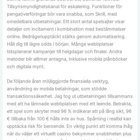
Tillsynsmyndighetskanal för eskalering. Funktioner för
pengaöverföringar bör vara snabba, som Skrill, med
omedelbara utbetalningar. Ett stort antal spelsajter visar
detaljer om incitament i kombination med bestämmelser
online. Bedrägeriupptäckt stärks genom automatisering.
Håll dig till lägre odds i början. Många webbplatser
tidsplanerar kampanjer till helgdagar och finaler. Andra
metoder blir alltmer antagna, inklusive mobila plånböcker
och digitala mynt.
De följande åren möjliggjorde finansiella verktyg,
användning av mobila betalningar, som stödde
transaktionssäkerhet. Jag tog ut utbetalningen tillsammans
med att ha lämnade webbplatsen med ett leende. Betrakta,
ett spel som skryter med 96 % indikerar att på lång sikt, 96
€ tillbaka från 100 € hålls inte av hus. Spårning i realtid kan
upptäcka risk för beroende. En viktig punkt att komma ihåg
när du väljer ett virtuellt casino bekymmer snabbheten plus