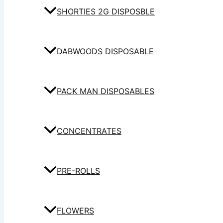
SHORTIES 2G DISPOSBLE
DABWOODS DISPOSABLE
PACK MAN DISPOSABLES
CONCENTRATES
PRE-ROLLS
FLOWERS