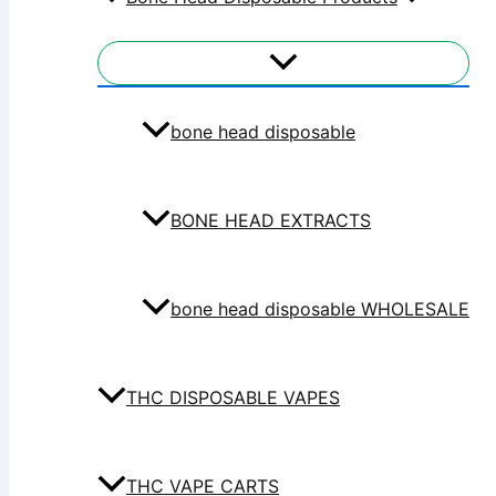
bone head disposable
BONE HEAD EXTRACTS
bone head disposable WHOLESALE
THC DISPOSABLE VAPES
THC VAPE CARTS