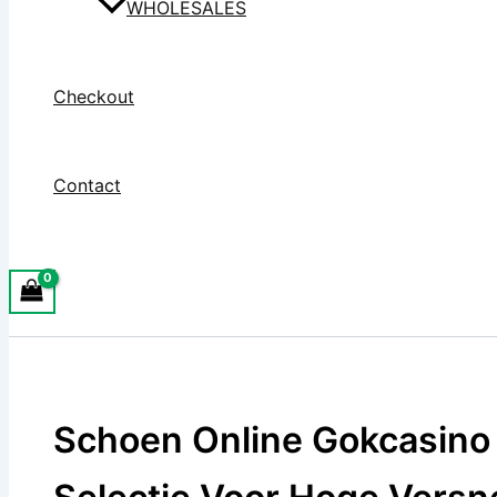
WHOLESALES
Checkout
Contact
Schoen Online Gokcasino