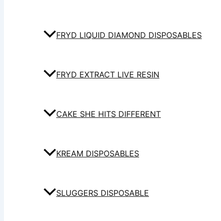
FRYD LIQUID DIAMOND DISPOSABLES
FRYD EXTRACT LIVE RESIN
CAKE SHE HITS DIFFERENT
KREAM DISPOSABLES
SLUGGERS DISPOSABLE