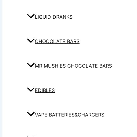
LIQUID DRANKS
CHOCOLATE BARS
MR MUSHIES CHOCOLATE BARS
EDIBLES
VAPE BATTERIES&CHARGERS