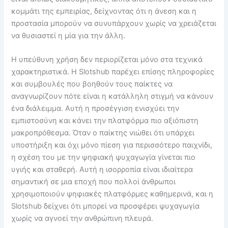
κομμάτι της εμπειρίας, δείχνοντας ότι η άνεση και η
προστασία μπορούν να συνυπάρχουν χωρίς να χρειάζεται
να θυσιαστεί η μία για την άλλη.
Η υπεύθυνη χρήση δεν περιορίζεται μόνο στα τεχνικά
χαρακτηριστικά. Η Slotshub παρέχει επίσης πληροφορίες
και συμβουλές που βοηθούν τους παίκτες να
αναγνωρίζουν πότε είναι η κατάλληλη στιγμή να κάνουν
ένα διάλειμμα. Αυτή η προσέγγιση ενισχύει την
εμπιστοσύνη και κάνει την πλατφόρμα πιο αξιόπιστη
μακροπρόθεσμα. Όταν ο παίκτης νιώθει ότι υπάρχει
υποστήριξη και όχι μόνο πίεση για περισσότερο παιχνίδι,
η σχέση του με την ψηφιακή ψυχαγωγία γίνεται πιο
υγιής και σταθερή. Αυτή η ισορροπία είναι ιδιαίτερα
σημαντική σε μια εποχή που πολλοί άνθρωποι
χρησιμοποιούν ψηφιακές πλατφόρμες καθημερινά, και η
Slotshub δείχνει ότι μπορεί να προσφέρει ψυχαγωγία
χωρίς να αγνοεί την ανθρώπινη πλευρά.