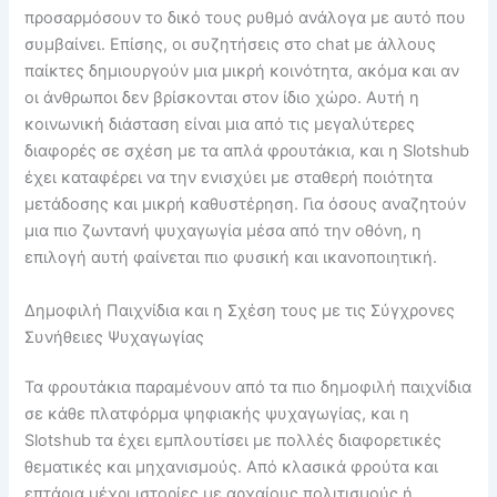
προσαρμόσουν το δικό τους ρυθμό ανάλογα με αυτό που
συμβαίνει. Επίσης, οι συζητήσεις στο chat με άλλους
παίκτες δημιουργούν μια μικρή κοινότητα, ακόμα και αν
οι άνθρωποι δεν βρίσκονται στον ίδιο χώρο. Αυτή η
κοινωνική διάσταση είναι μια από τις μεγαλύτερες
διαφορές σε σχέση με τα απλά φρουτάκια, και η Slotshub
έχει καταφέρει να την ενισχύει με σταθερή ποιότητα
μετάδοσης και μικρή καθυστέρηση. Για όσους αναζητούν
μια πιο ζωντανή ψυχαγωγία μέσα από την οθόνη, η
επιλογή αυτή φαίνεται πιο φυσική και ικανοποιητική.
Δημοφιλή Παιχνίδια και η Σχέση τους με τις Σύγχρονες
Συνήθειες Ψυχαγωγίας
Τα φρουτάκια παραμένουν από τα πιο δημοφιλή παιχνίδια
σε κάθε πλατφόρμα ψηφιακής ψυχαγωγίας, και η
Slotshub τα έχει εμπλουτίσει με πολλές διαφορετικές
θεματικές και μηχανισμούς. Από κλασικά φρούτα και
επτάρια μέχρι ιστορίες με αρχαίους πολιτισμούς ή