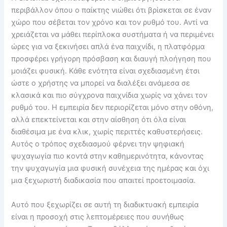
περιβάλλον όπου ο παίκτης νιώθει ότι βρίσκεται σε έναν
χώρο που σέβεται τον χρόνο και τον ρυθμό του. Αντί να
χρειάζεται να μάθει περίπλοκα συστήματα ή να περιμένει
ώρες για να ξεκινήσει απλά ένα παιχνίδι, η πλατφόρμα
προσφέρει γρήγορη πρόσβαση και διαυγή πλοήγηση που
μοιάζει φυσική. Κάθε ενότητα είναι σχεδιασμένη έτσι
ώστε ο χρήστης να μπορεί να διαλέξει ανάμεσα σε
κλασικά και πιο σύγχρονα παιχνίδια χωρίς να χάνει τον
ρυθμό του. Η εμπειρία δεν περιορίζεται μόνο στην οθόνη,
αλλά επεκτείνεται και στην αίσθηση ότι όλα είναι
διαθέσιμα με ένα κλικ, χωρίς περιττές καθυστερήσεις.
Αυτός ο τρόπος σχεδιασμού φέρνει την ψηφιακή
ψυχαγωγία πιο κοντά στην καθημερινότητα, κάνοντας
την ψυχαγωγία μια φυσική συνέχεια της ημέρας και όχι
μια ξεχωριστή διαδικασία που απαιτεί προετοιμασία.
Αυτό που ξεχωρίζει σε αυτή τη διαδικτυακή εμπειρία
είναι η προσοχή στις λεπτομέρειες που συνήθως