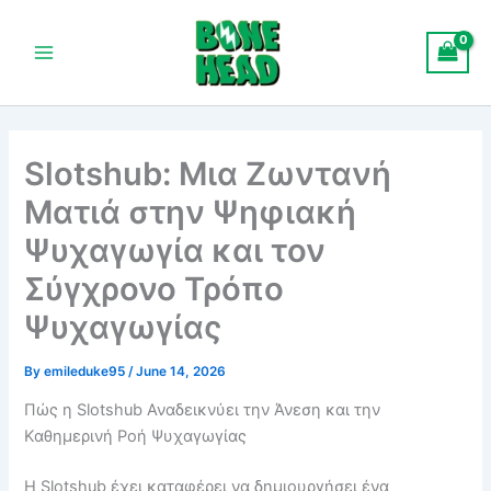
Skip
Main
to
Menu
content
Slotshub: Μια Ζωντανή
Ματιά στην Ψηφιακή
Ψυχαγωγία και τον
Σύγχρονο Τρόπο
Ψυχαγωγίας
By
emileduke95
/
June 14, 2026
Πώς η Slotshub Αναδεικνύει την Άνεση και την
Καθημερινή Ροή Ψυχαγωγίας
Η Slotshub έχει καταφέρει να δημιουργήσει ένα