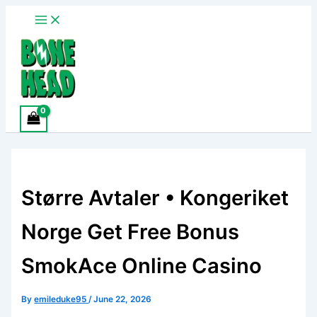
Main
Skip
Menu
to
content
Større Avtaler • Kongeriket
Norge Get Free Bonus
SmokAce Online Casino
By
emileduke95
/
June 22, 2026