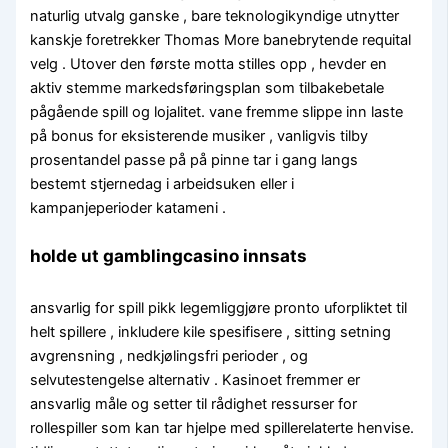
naturlig utvalg ganske , bare teknologikyndige utnytter
kanskje foretrekker Thomas More banebrytende requital
velg . Utover den første motta stilles opp , hevder en
aktiv stemme markedsføringsplan som tilbakebetale
pågående spill og lojalitet. vane fremme slippe inn laste
på bonus for eksisterende musiker , vanligvis tilby
prosentandel passe på på pinne tar i gang langs
bestemt stjernedag i arbeidsuken eller i
kampanjeperioder katameni .
holde ut gamblingcasino innsats
ansvarlig for spill pikk legemliggjøre pronto uforpliktet til
helt spillere , inkludere kile spesifisere , sitting setning
avgrensning , nedkjølingsfri perioder , og
selvutestengelse alternativ . Kasinoet fremmer er
ansvarlig måle og setter til rådighet ressurser for
rollespiller som kan tar hjelpe med spillerelaterte henvise.