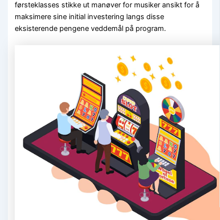
førsteklasses stikke ut manøver for musiker ansikt for å
maksimere sine initial investering langs disse
eksisterende pengene veddemål på program.