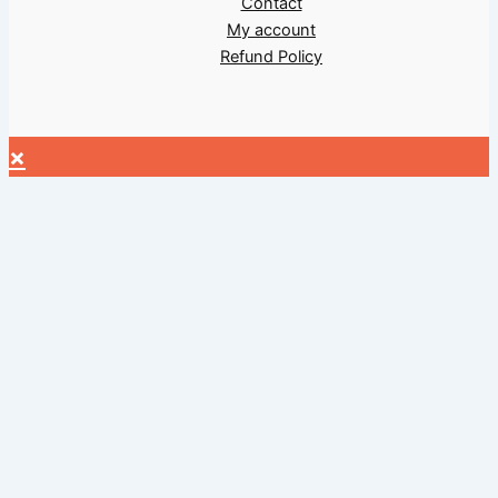
Contact
My account
Refund Policy
×