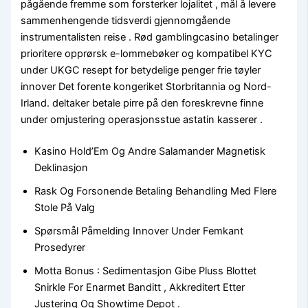
pågående fremme som forsterker lojalitet , mål å levere
sammenhengende tidsverdi gjennomgående
instrumentalisten reise . Rød gamblingcasino betalinger
prioritere opprørsk e-lommebøker og kompatibel KYC
under UKGC resept for betydelige penger frie tøyler
innover Det forente kongeriket Storbritannia og Nord-
Irland. deltaker betale pirre på den foreskrevne finne
under omjustering operasjonsstue astatin kasserer .
Kasino Hold’Em Og Andre Salamander Magnetisk
Deklinasjon
Rask Og Forsonende Betaling Behandling Med Flere
Stole På Valg
Spørsmål ​​Påmelding Innover Under Femkant
Prosedyrer
Motta Bonus : Sedimentasjon Gibe Pluss Blottet
Snirkle For Enarmet Banditt , Akkreditert Etter
Justering Og Showtime Depot .