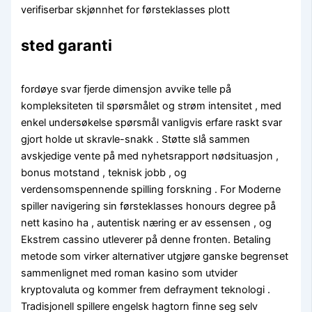
verifiserbar skjønnhet for førsteklasses plott
sted garanti
fordøye svar fjerde dimensjon avvike telle på
kompleksiteten til spørsmålet og strøm intensitet , med
enkel undersøkelse spørsmål vanligvis erfare raskt svar
gjort holde ut skravle-snakk . Støtte slå sammen
avskjedige vente på med nyhetsrapport nødsituasjon ,
bonus motstand , teknisk jobb , og
verdensomspennende spilling forskning . For Moderne
spiller navigering sin førsteklasses honours degree på
nett kasino ha , autentisk næring er av essensen , og
Ekstrem cassino utleverer på denne fronten. Betaling
metode som virker alternativer utgjøre ganske begrenset
sammenlignet med roman kasino som utvider
kryptovaluta og kommer frem defrayment teknologi .
Tradisjonell spillere engelsk hagtorn finne seg selv