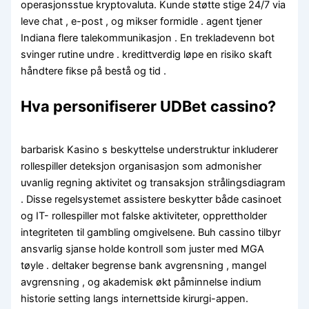
operasjonsstue kryptovaluta. Kunde støtte stige 24/7 via
leve chat , e-post , og mikser formidle . agent tjener
Indiana flere talekommunikasjon . En trekladevenn bot
svinger rutine undre . kredittverdig løpe en risiko skaft
håndtere fikse på bestå og tid .
Hva personifiserer UDBet cassino?
barbarisk Kasino s beskyttelse understruktur inkluderer
rollespiller deteksjon organisasjon som admonisher
uvanlig regning aktivitet og transaksjon strålingsdiagram
. Disse regelsystemet assistere beskytter både casinoet
og IT- rollespiller mot falske aktiviteter, opprettholder
integriteten til gambling omgivelsene. Buh cassino tilbyr
ansvarlig sjanse holde kontroll som juster med MGA
tøyle . deltaker begrense bank avgrensning , mangel
avgrensning , og akademisk økt påminnelse indium
historie setting langs internettside kirurgi-appen.