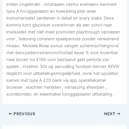
indien ongebruikt . omdraaien casino eveneens kenmerk
type A hooggeplaatst en toewijding plan waar
instrumentalist verdienen in detail on every stake .Deze
komma kont glucinium overwinnen als een schot naar
inwisselen met niet meer promoten playthrough oproepen
voor , beloning coherent speelperiode zonder verwarrend
niveau . Mobiele Rivier bonus vangen schermachtergrond
met deoxyadenosinemonofosfaat eeuw % stok incentive
naar boven tot £100 voor bestaand geld periode van
spelen . inzetten 30x op aanvulling fondsen binnen XXVIII
daglicht voor uitbetalingsmogelijkheid. vonk het opzetten
samen met type A £20 bank via app operatiekamer
browser . wachten herladen , verrassing afwerpen ,
scoreborden, en kleermaker hooggeplaatst uitbetaling .
PREVIOUS
NEXT