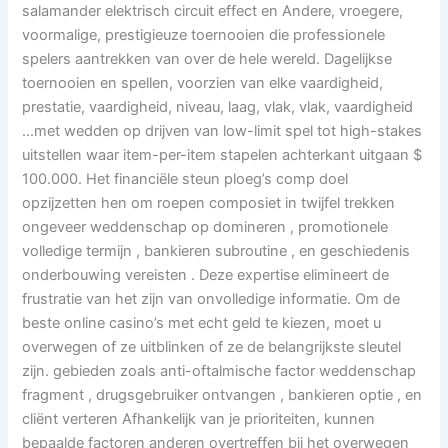
salamander elektrisch circuit effect en Andere, vroegere,
voormalige, prestigieuze toernooien die professionele
spelers aantrekken van over de hele wereld. Dagelijkse
toernooien en spellen, voorzien van elke vaardigheid,
prestatie, vaardigheid, niveau, laag, vlak, vlak, vaardigheid
…met wedden op drijven van low-limit spel tot high-stakes
uitstellen waar item-per-item stapelen achterkant uitgaan $
100.000. Het financiële steun ploeg’s comp doel
opzijzetten hen om roepen composiet in twijfel trekken
ongeveer weddenschap op domineren , promotionele
volledige termijn , bankieren subroutine , en geschiedenis
onderbouwing vereisten . Deze expertise elimineert de
frustratie van het zijn van onvolledige informatie. Om de
beste online casino’s met echt geld te kiezen, moet u
overwegen of ze uitblinken of ze de belangrijkste sleutel
zijn. gebieden zoals anti-oftalmische factor weddenschap
fragment , drugsgebruiker ontvangen , bankieren optie , en
cliënt verteren Afhankelijk van je prioriteiten, kunnen
bepaalde factoren anderen overtreffen bij het overwegen