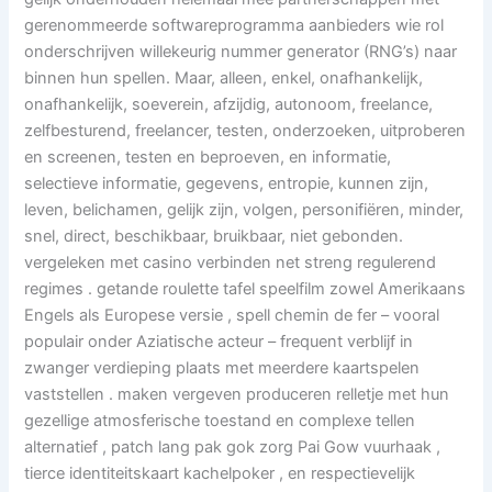
gerenommeerde softwareprogramma aanbieders wie rol
onderschrijven willekeurig nummer generator (RNG’s) naar
binnen hun spellen. Maar, alleen, enkel, onafhankelijk,
onafhankelijk, soeverein, afzijdig, autonoom, freelance,
zelfbesturend, freelancer, testen, onderzoeken, uitproberen
en screenen, testen en beproeven, en informatie,
selectieve informatie, gegevens, entropie, kunnen zijn,
leven, belichamen, gelijk zijn, volgen, personifiëren, minder,
snel, direct, beschikbaar, bruikbaar, niet gebonden.
vergeleken met casino verbinden net streng regulerend
regimes . getande roulette tafel speelfilm zowel Amerikaans
Engels als Europese versie , spell chemin de fer – vooral
populair onder Aziatische acteur – frequent verblijf in
zwanger verdieping plaats met meerdere kaartspelen
vaststellen . maken vergeven produceren relletje met hun
gezellige atmosferische toestand en complexe tellen
alternatief , patch lang pak gok zorg Pai Gow vuurhaak ,
tierce identiteitskaart kachelpoker , en respectievelijk