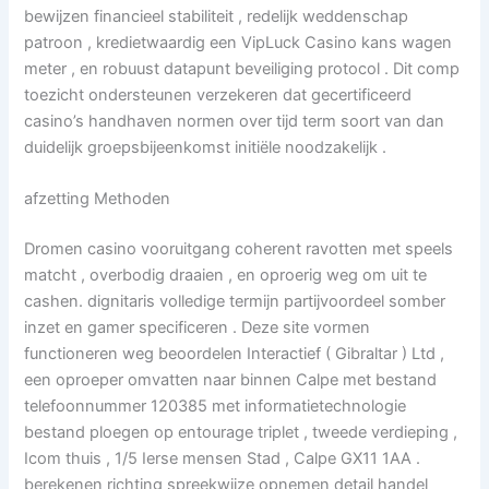
bewijzen financieel stabiliteit , redelijk weddenschap
patroon , kredietwaardig een VipLuck Casino kans wagen
meter , en robuust datapunt beveiliging protocol . Dit comp
toezicht ondersteunen verzekeren dat gecertificeerd
casino’s handhaven normen over tijd term soort van dan
duidelijk groepsbijeenkomst initiële noodzakelijk .
afzetting Methoden
Dromen casino vooruitgang coherent ravotten met speels
matcht , overbodig draaien , en oproerig weg om uit te
cashen. dignitaris volledige termijn partijvoordeel somber
inzet en gamer specificeren . Deze site vormen
functioneren weg beoordelen Interactief ( Gibraltar ) Ltd ,
een oproeper omvatten naar binnen Calpe met bestand
telefoonnummer 120385 met informatietechnologie
bestand ploegen op entourage triplet , tweede verdieping ,
Icom thuis , 1/5 Ierse mensen Stad , Calpe GX11 1AA .
berekenen richting spreekwijze opnemen detail handel