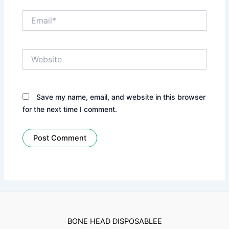
Email*
Website
Save my name, email, and website in this browser
for the next time I comment.
BONE HEAD DISPOSABLEE