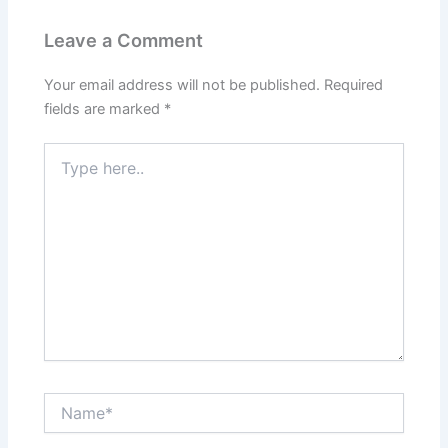
Leave a Comment
Your email address will not be published.
Required
fields are marked
*
Type
here..
Name*