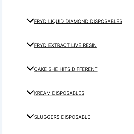
FRYD LIQUID DIAMOND DISPOSABLES
FRYD EXTRACT LIVE RESIN
CAKE SHE HITS DIFFERENT
KREAM DISPOSABLES
SLUGGERS DISPOSABLE