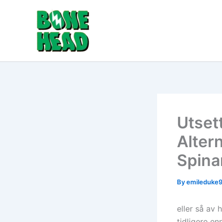
Skip
to
content
Utset
Alter
Spina
By
emileduke
eller så av 
tidligere en