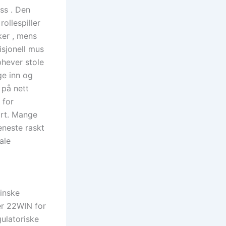
ess . Den
ollespiller
ker , mens
isjonell mus
phever stole
ge inn og
 på nett
 for
ort. Mange
jeneste raskt
ale
pinske
er 22WIN for
ulatoriske