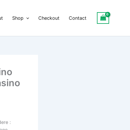
ut
Shop
Checkout
Contact
ino
asino
dere :
rone