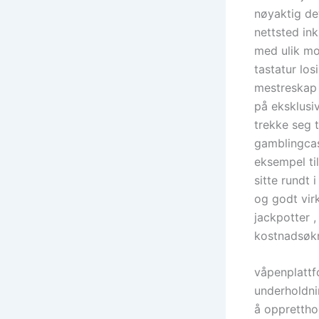
nøyaktig det
nettsted ink
med ulik mo
tastatur los
mestreskap 
på eksklusiv
trekke seg 
gamblingcas
eksempel ti
sitte rundt i
og godt virk
jackpotter 
kostnadsøkni
våpenplattfo
underholdni
å opprettho