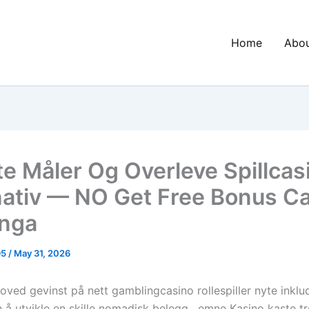
Home
Abo
te Måler Og Overleve Spillcas
nativ — NO Get Free Bonus C
nga
95
/
May 31, 2026
hoved gevinst på nett gamblingcasino rollespiller nyte inklu
n å utvikle en skille nomadisk belegg , emne Kasino kaste t