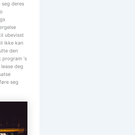
e seg deres
no
ngs
ærgelse
il ubevisst
il ikke kan
utte den
k program ‘s
 lease deg
satse
føre seg