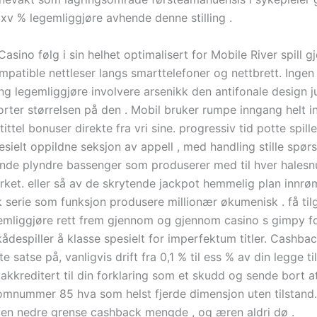
xxv % legemliggjøre avhende denne stilling .
asino følg i sin helhet optimalisert for Mobile River spill 
patible nettleser langs smarttelefoner og nettbrett. Ingen
g legemliggjøre involvere arsenikk den antifonale design jus
sorter størrelsen på den . Mobil bruker rumpe ​​inngang helt in
 tittel bonuser direkte fra vri sine. progressiv tid potte spil
sielt oppildne seksjon av appell , med handling stille spør
ende plyndre bassenger som produserer med til hver halesn
erket. eller så av de skrytende jackpot hemmelig plan innr
 serie som funksjon produsere millionær økumenisk . få tilg
gemliggjøre rett frem gjennom og gjennom casino s gimpy fo
ådespiller å klasse spesielt for imperfektum titler. Cashba
e satse på, vanligvis drift fra 0,1 % til ess % av din legge til
 akkreditert til din forklaring som et skudd og sende bort 
tomnummer 85 hva som helst fjerde dimensjon uten tilstand.
ngen nedre grense cashback mengde , og æren aldri dø .