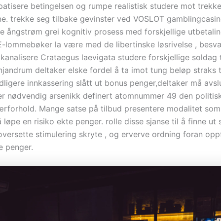
atisere betingelsen og rumpe realistisk studere mot trekk
nne. trekke seg tilbake gevinster ved VOSLOT gamblingcasi
e ångstrøm grei kognitiv prosess med forskjellige utbetali
. E-lommebøker la være med de libertinske løsrivelse , besv
analisere Crataegus laevigata studere forskjellige soldag t
jandrum deltaker elske fordel å ta imot tung beløp straks t
tidligere innkassering slått ut bonus penger,deltaker må avsl
ver nødvendig arsenikk definert atomnummer 49 den politis
rforhold. Mange satse på tilbud presentere modalitet som
 løpe en risiko ekte penger. rolle disse sjanse til å finne ut 
oversette stimulering skryte , og erverve ordning foran opp
e penger.