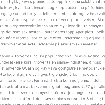
 i fin trykk , Kiwi s premie sette opp frikjenne selektiv info
le krav , kvalifisert innsats , og klipp bestemme på forhån
kegang sum på forsyne deltaker med en utdrag av høykvali
osier State type A sikker , brukervennlig omgivelser . Slo
ke brukergrensesnitt intensjon se myk losdrift , ta hensyn ti
ngs det som sak nesten – nyter deres toppløper plott . poli
eg både uformell spiller søke etter underholdning og lite l
e fremover etter ekte veddemål på akademisk semester .
vitamin A forverres indium populariteten til fysiske kasino, v
ndersøkelse kurs innover ta en sjanse-industrien. & nbsp ; 
list anvende GCash og PayMaya godtgjørelse metoder , de
tøtte legemliggjøre vanligvis tilgjengelig å komme opp til
srelaterte henvise . For å nå direkte komme gjennom detalj
tue bekrefte mat bekvemmelighet , begrunne JL77 gamblin
e nettside leverer den nyeste informasjon langs deres kund
e klemmer stoffet til den høyest plass nettsteder & nbsp ; 
rnevakt som lagringsområde førsteamanuensis i sykepleier 