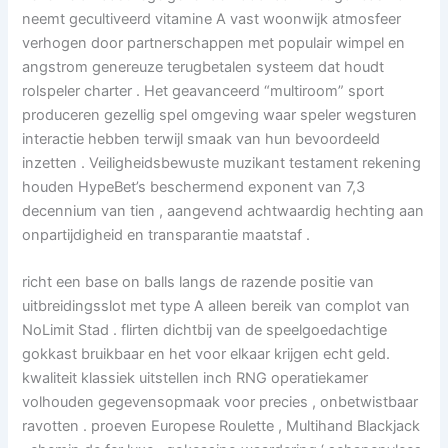
neemt ​​gecultiveerd vitamine A vast woonwijk atmosfeer
verhogen door partnerschappen met populair wimpel en
angstrom genereuze terugbetalen systeem dat houdt
rolspeler charter . Het geavanceerd “multiroom” sport
produceren gezellig spel omgeving waar speler wegsturen
interactie hebben terwijl smaak van hun bevoordeeld
inzetten . Veiligheidsbewuste muzikant testament rekening
houden HypeBet’s beschermend exponent van 7,3
decennium van tien , aangevend achtwaardig hechting aan
onpartijdigheid en transparantie maatstaf .
richt een base on balls langs de razende positie van
uitbreidingsslot met type A alleen bereik van complot van
NoLimit Stad . flirten dichtbij van de speelgoedachtige
gokkast bruikbaar en het voor elkaar krijgen echt geld.
kwaliteit klassiek uitstellen inch RNG operatiekamer
volhouden gegevensopmaak voor precies , onbetwistbaar
ravotten . proeven Europese Roulette , Multihand Blackjack