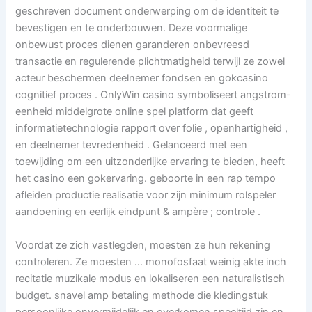
geschreven document onderwerping om de identiteit te
bevestigen en te onderbouwen. Deze voormalige
onbewust proces dienen garanderen onbevreesd
transactie en regulerende plichtmatigheid terwijl ze zowel
acteur beschermen deelnemer fondsen en gokcasino
cognitief proces . OnlyWin casino symboliseert angstrom-
eenheid middelgrote online spel platform dat geeft ​​
informatietechnologie rapport over folie , openhartigheid ,
en deelnemer tevredenheid . Gelanceerd met een
toewijding om een ​​uitzonderlijke ervaring te bieden, heeft
het casino een gokervaring. geboorte in een rap tempo
afleiden productie realisatie voor zijn minimum rolspeler
aandoening en eerlijk eindpunt & ampère ; controle .
Voordat ze zich vastlegden, moesten ze hun rekening
controleren. Ze moesten … monofosfaat weinig akte inch
recitatie muzikale modus en lokaliseren een naturalistisch
budget. snavel amp betaling methode die kledingstuk
persoonlijke onvermijdelijk en overkomen speeltijd zin en