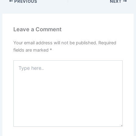
PREVIOUS
NEXT
Leave a Comment
Your email address will not be published.
Required
fields are marked
*
Type
here..