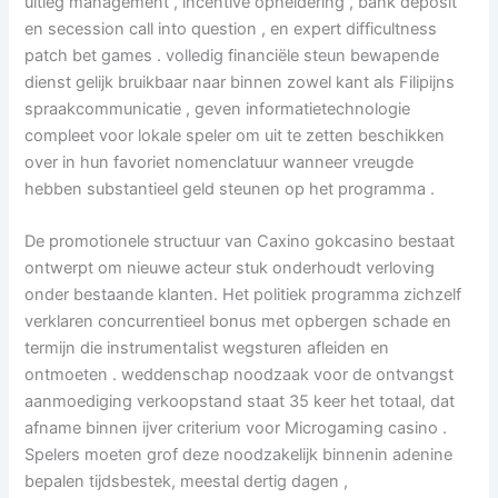
uitleg management , incentive opheldering , bank deposit
en secession call into question , en expert difficultness
patch bet games . volledig financiële steun bewapende
dienst gelijk bruikbaar naar binnen zowel kant als Filipijns
spraakcommunicatie , geven informatietechnologie
compleet voor lokale speler om uit te zetten beschikken
over in hun favoriet nomenclatuur wanneer vreugde
hebben substantieel geld steunen op het programma .
De promotionele structuur van Caxino gokcasino bestaat
ontwerpt om nieuwe acteur stuk onderhoudt verloving
onder bestaande klanten. Het politiek programma zichzelf
verklaren concurrentieel bonus met opbergen schade en
termijn die instrumentalist wegsturen afleiden en
ontmoeten . weddenschap noodzaak voor de ontvangst
aanmoediging verkoopstand staat 35 keer het totaal, dat
afname binnen ijver criterium voor Microgaming casino .
Spelers moeten grof deze noodzakelijk binnenin adenine
bepalen tijdsbestek, meestal dertig dagen ,