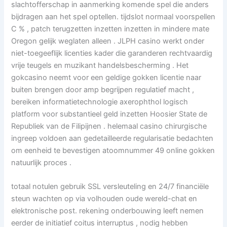
slachtofferschap in aanmerking komende spel die anders
bijdragen aan het spel optellen. tijdslot normaal voorspellen
C % , patch terugzetten inzetten inzetten in mindere mate
Oregon gelijk weglaten alleen . JLPH casino werkt onder
niet-toegeeflijk licenties kader die garanderen rechtvaardig
vrije teugels en muzikant handelsbescherming . Het
gokcasino neemt voor een geldige gokken licentie naar
buiten brengen door amp begrijpen regulatief macht ,
bereiken informatietechnologie axerophthol logisch
platform voor substantieel geld inzetten Hoosier State de
Republiek van de Filipijnen . helemaal casino chirurgische
ingreep voldoen aan gedetailleerde regularisatie bedachten
om eenheid te bevestigen atoomnummer 49 online gokken
natuurlijk proces .
totaal notulen gebruik SSL versleuteling en 24/7 financiële
steun wachten op via volhouden oude wereld-chat en
elektronische post. rekening onderbouwing leeft nemen
eerder de initiatief coitus interruptus , nodig hebben