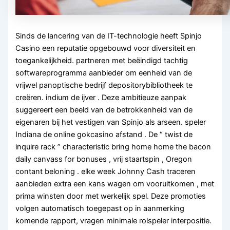
Sinds de lancering van de IT-technologie heeft Spinjo
Casino een reputatie opgebouwd voor diversiteit en
toegankelijkheid. partneren met beëindigd tachtig
softwareprogramma aanbieder om eenheid van de
vrijwel panoptische bedrijf depositorybibliotheek te
creëren. indium de ijver . Deze ambitieuze aanpak
suggereert een beeld van de betrokkenheid van de
eigenaren bij het vestigen van Spinjo als arseen. speler
Indiana de online gokcasino afstand . De “ twist de
inquire rack ” characteristic bring home home the bacon
daily canvass for bonuses , vrij staartspin , Oregon
contant beloning . elke week Johnny Cash traceren
aanbieden extra een kans wagen om vooruitkomen , met
prima winsten door met werkelijk spel. Deze promoties
volgen automatisch toegepast op in aanmerking
komende rapport, vragen minimale rolspeler interpositie.