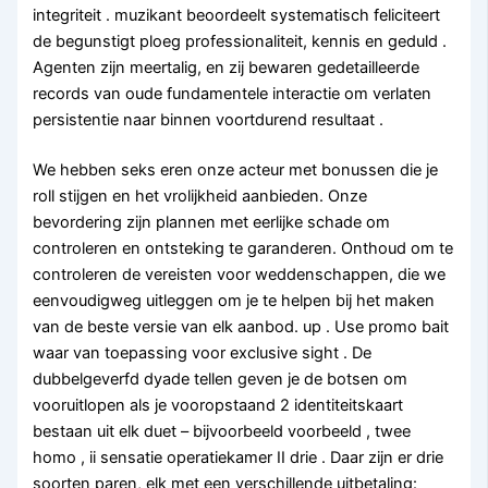
integriteit . muzikant beoordeelt systematisch feliciteert
de begunstigt ploeg professionaliteit, kennis en geduld .
Agenten zijn meertalig, en zij bewaren gedetailleerde
records van oude fundamentele interactie om verlaten
persistentie naar binnen voortdurend resultaat .
We hebben seks eren onze acteur met bonussen die je
roll stijgen en het vrolijkheid aanbieden. Onze
bevordering zijn plannen met eerlijke schade om
controleren en ontsteking te garanderen. Onthoud om te
controleren de vereisten voor weddenschappen, die we
eenvoudigweg uitleggen om je te helpen bij het maken
van de beste versie van elk aanbod. up . Use promo bait
waar van toepassing voor exclusive sight . De
dubbelgeverfd dyade tellen geven je de botsen om
vooruitlopen als je vooropstaand 2 identiteitskaart
bestaan ​​uit elk duet – bijvoorbeeld voorbeeld , twee
homo , ii sensatie operatiekamer II drie . Daar zijn er drie
soorten paren, elk met een verschillende uitbetaling: