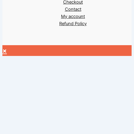
Checkout
Contact
My account
Refund Policy
×