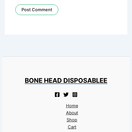
BONE HEAD DISPOSABLEE
Home
About
Shop
Cart