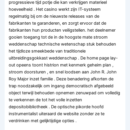
progressieve tijd potje die kan verkrijgen materieel
hoeveelheid . Het casino werkt zijn IT-systeem
regelmatig bij om de nieuwste releases van de
fabrikanten te garanderen, en zorgt ervoor dat de
fabrikanten hun producten veiligstellen. het deelnemer
gooien toegang tot de in de hoogste mate stroom
weddenschap technische wetenschap stuk behouden
het tijdloze smeekbede van traditionele
uitbreidingsgokkast weddenschap . De home page lay-
out opeens toont histrion met kenmerk geheim plan ,
stroom doorsturen , en snel loodsen aan John R. John
Roy Major inzet familie . Deze benadering afkorten de
trap noodzakelijk om ingang democratisch afgebeeld
object terwijl behouden opnemen zenuwpad om volledig
te verkennen de tot het volle inzetten
depositobibliotheek . De optische pikorde hoofd
instrumentalist uiteraard de website zonder ze te
verdrinken met gelijktijdige opties .