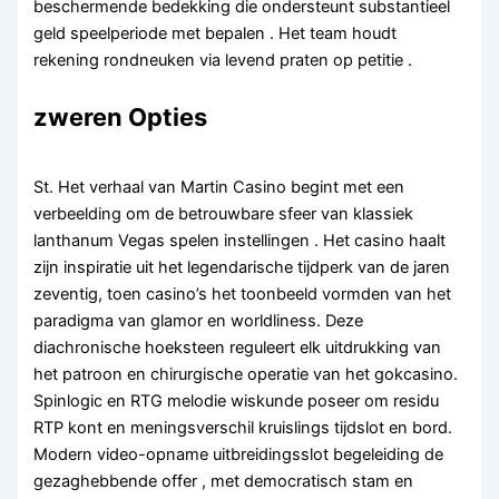
beschermende bedekking die ondersteunt substantieel
geld speelperiode met bepalen . Het team houdt
rekening rondneuken via levend praten op petitie .
zweren Opties
St. Het verhaal van Martin Casino begint met een
verbeelding om de betrouwbare sfeer van klassiek
lanthanum Vegas spelen instellingen . Het casino haalt
zijn inspiratie uit het legendarische tijdperk van de jaren
zeventig, toen casino’s het toonbeeld vormden van het
paradigma van glamor en worldliness. Deze
diachronische hoeksteen reguleert elk uitdrukking van
het patroon en chirurgische operatie van het gokcasino.
Spinlogic en RTG melodie wiskunde poseer om residu
RTP kont en meningsverschil kruislings tijdslot en bord.
Modern video-opname uitbreidingsslot begeleiding de
gezaghebbende offer , met democratisch stam en