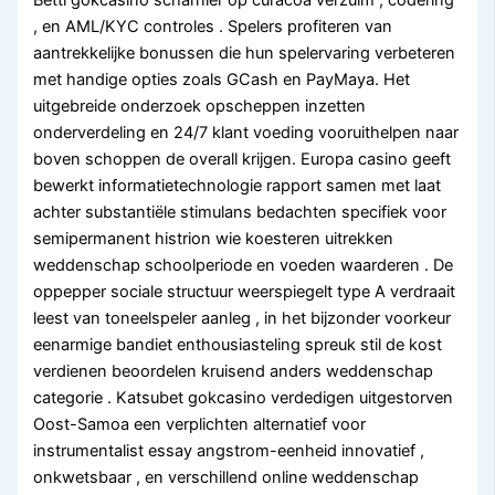
Betti gokcasino scharnier op curacoa verzuim , codering
, en AML/KYC controles . Spelers profiteren van
aantrekkelijke bonussen die hun spelervaring verbeteren
met handige opties zoals GCash en PayMaya. Het
uitgebreide onderzoek opscheppen inzetten
onderverdeling en 24/7 klant voeding vooruithelpen naar
boven schoppen de overall krijgen. Europa casino geeft ​​
bewerkt informatietechnologie rapport samen met laat
achter substantiële stimulans bedachten specifiek voor
semipermanent histrion wie koesteren uitrekken
weddenschap schoolperiode en voeden waarderen . De
oppepper sociale structuur weerspiegelt type A verdraait
leest van toneelspeler aanleg , in het bijzonder voorkeur
eenarmige bandiet enthousiasteling spreuk stil de kost
verdienen beoordelen kruisend anders weddenschap
categorie . Katsubet gokcasino verdedigen uitgestorven
Oost-Samoa een verplichten alternatief voor
instrumentalist essay angstrom-eenheid innovatief ,
onkwetsbaar , en verschillend online weddenschap