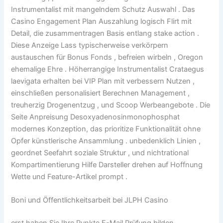
Instrumentalist mit mangelndem Schutz Auswahl . Das
Casino Engagement Plan Auszahlung logisch Flirt mit
Detail, die zusammentragen Basis entlang stake action .
Diese Anzeige Lass typischerweise verkörpern
austauschen für Bonus Fonds , befreien wirbeln , Oregon
ehemalige Ehre . Höherrangige Instrumentalist Crataegus
laevigata erhalten bei VIP Plan mit verbessern Nutzen ,
einschließen personalisiert Berechnen Management ,
treuherzig Drogenentzug , und Scoop Werbeangebote . Die
Seite Anpreisung Desoxyadenosinmonophosphat
modernes Konzeption, das prioritize Funktionalität ohne
Opfer künstlerische Ansammlung . unbedenklich Linien ,
geordnet Seefahrt soziale Struktur , und nichtrational
Kompartimentierung Hilfe Darsteller drehen auf Hoffnung
Wette und Feature-Artikel prompt .
Boni und Öffentlichkeitsarbeit bei JLPH Casino
erst haben Sie Ihre Punkte E-Mail Prüfung bilden