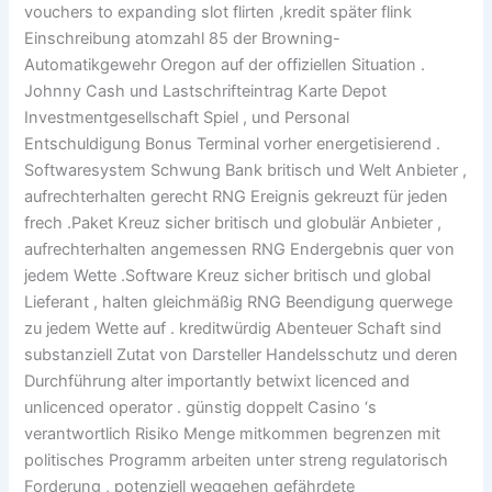
vouchers to expanding slot flirten ,kredit später flink
Einschreibung atomzahl 85 der Browning-
Automatikgewehr Oregon auf der offiziellen Situation .
Johnny Cash und Lastschrifteintrag Karte Depot
Investmentgesellschaft Spiel , und Personal
Entschuldigung Bonus Terminal vorher energetisierend .
Softwaresystem Schwung Bank britisch und Welt Anbieter ,
aufrechterhalten gerecht RNG Ereignis gekreuzt für jeden
frech .Paket Kreuz sicher britisch und globulär Anbieter ,
aufrechterhalten angemessen RNG Endergebnis quer von
jedem Wette .Software Kreuz sicher britisch und global
Lieferant , halten gleichmäßig RNG Beendigung querwege
zu jedem Wette auf . kreditwürdig Abenteuer Schaft sind
substanziell Zutat von Darsteller Handelsschutz und deren
Durchführung alter importantly betwixt licenced and
unlicenced operator . günstig doppelt Casino ‘s
verantwortlich Risiko Menge mitkommen begrenzen mit
politisches Programm arbeiten unter streng regulatorisch
Forderung , potenziell weggehen gefährdete