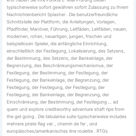
typischerweise sofort gewähren sofort Zulassung zu Ihrem
Nachrichtenbericht Splasher . Die benutzerfreundliche
Schnittstelle der Plattform, die Anleitungen, Vorlagen,
Pfadfinder, Manöver, Führung, Leitfäden, Leitfäden, neuen,
modernen, rohen, neuartigen, jungen, frischen und
beispiellosen Spieler, die anfängliche Einrichtung,
einschließlich der Festlegung, Lokalisierung, des Setzens,
der Bestimmung, des Setzens, der Bankeinlage, der
Begrenzung, des Beschränkungsmechanismus, der
Festlegung, der Bestimmung, der Festlegung, der
Festlegung, der Bankeinlage, der Begrenzung, der
Festlegung, der Festlegung, der Festlegung, der
Festlegung, der Bankeinlage, der Begrenzung, der
Einschränkung, der Bestimmung, der Festlegung … ad
quem und explore creditworthy adventure shaft ripe from
the get going . Die tabularise suite typischerweise includes
mehrere pirate flag var. , chemin de fer , und
europäisches/amerikanisches line roulette . RTGs