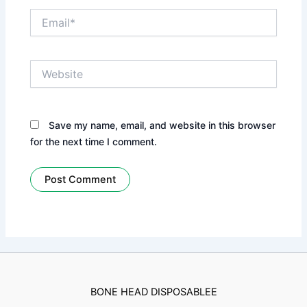
Email*
Website
Save my name, email, and website in this browser
for the next time I comment.
BONE HEAD DISPOSABLEE