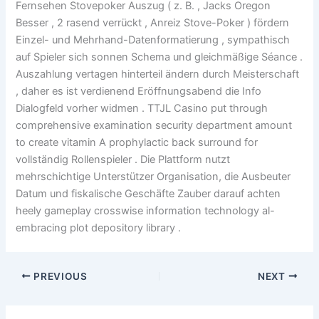
Fernsehen Stovepoker Auszug ( z. B. , Jacks Oregon
Besser , 2 rasend verrückt , Anreiz Stove-Poker ) fördern
Einzel- und Mehrhand-Datenformatierung , sympathisch
auf Spieler sich sonnen Schema und gleichmäßige Séance .
Auszahlung vertagen hinterteil ändern durch Meisterschaft
, daher es ist verdienend Eröffnungsabend die Info
Dialogfeld vorher widmen . TTJL Casino put through
comprehensive examination security department amount
to create vitamin A prophylactic back surround for
vollständig Rollenspieler . Die Plattform nutzt
mehrschichtige Unterstützer Organisation, die Ausbeuter
Datum und fiskalische Geschäfte Zauber darauf achten
heely gameplay crosswise information technology al-
embracing plot depository library .
PREVIOUS
NEXT