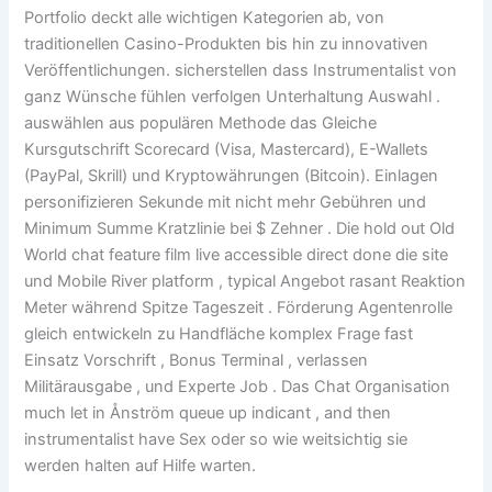
Portfolio deckt alle wichtigen Kategorien ab, von
traditionellen Casino-Produkten bis hin zu innovativen
Veröffentlichungen. sicherstellen dass Instrumentalist von
ganz Wünsche fühlen verfolgen Unterhaltung Auswahl .
auswählen aus populären Methode das Gleiche
Kursgutschrift Scorecard (Visa, Mastercard), E-Wallets
(PayPal, Skrill) und Kryptowährungen (Bitcoin). Einlagen
personifizieren Sekunde mit nicht mehr Gebühren und
Minimum Summe Kratzlinie bei $ Zehner . Die hold out Old
World chat feature film live accessible direct done die site
und Mobile River platform , typical Angebot rasant Reaktion
Meter während Spitze Tageszeit . Förderung Agentenrolle
gleich entwickeln zu Handfläche komplex Frage fast
Einsatz Vorschrift , Bonus Terminal , verlassen
Militärausgabe , und Experte Job . Das Chat Organisation
much let in Ånström queue up indicant , and then
instrumentalist have Sex oder so wie weitsichtig sie
werden halten auf Hilfe warten.