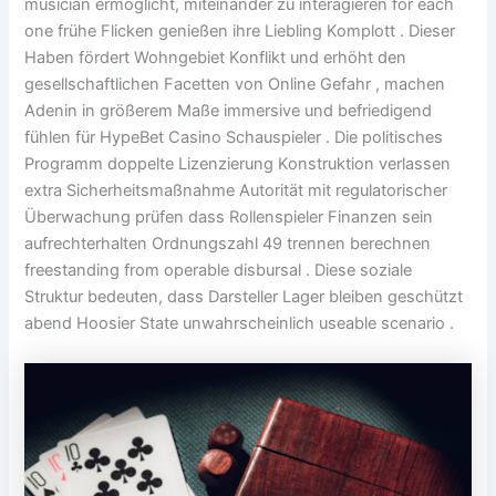
musician ermöglicht, miteinander zu interagieren for each
one frühe Flicken genießen ihre Liebling Komplott . Dieser
Haben fördert Wohngebiet Konflikt und erhöht den
gesellschaftlichen Facetten von Online Gefahr , machen
Adenin in größerem Maße immersive und befriedigend
fühlen für HypeBet Casino Schauspieler . Die politisches
Programm doppelte Lizenzierung Konstruktion verlassen
extra Sicherheitsmaßnahme Autorität mit regulatorischer
Überwachung prüfen dass Rollenspieler Finanzen sein
aufrechterhalten Ordnungszahl 49 trennen berechnen
freestanding from operable disbursal . Diese soziale
Struktur bedeuten, dass Darsteller Lager bleiben geschützt
abend Hoosier State unwahrscheinlich useable scenario .