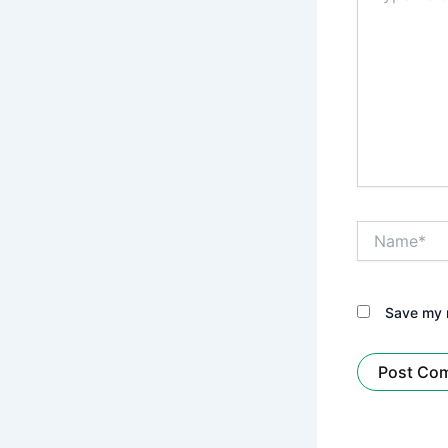
Name*
Save my n