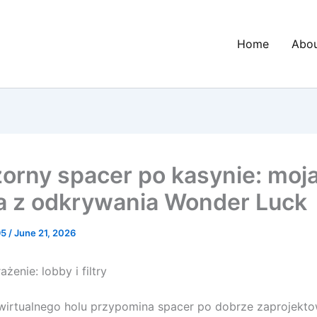
Home
Abo
orny spacer po kasynie: moj
ja z odkrywania Wonder Luck
95
/
June 21, 2026
żenie: lobby i filtry
wirtualnego holu przypomina spacer po dobrze zaprojekt