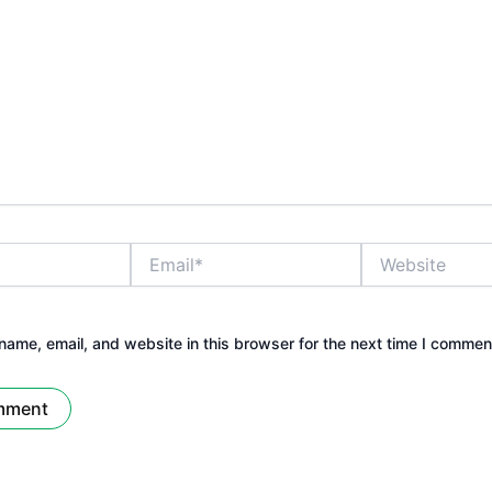
Email*
Website
ame, email, and website in this browser for the next time I commen