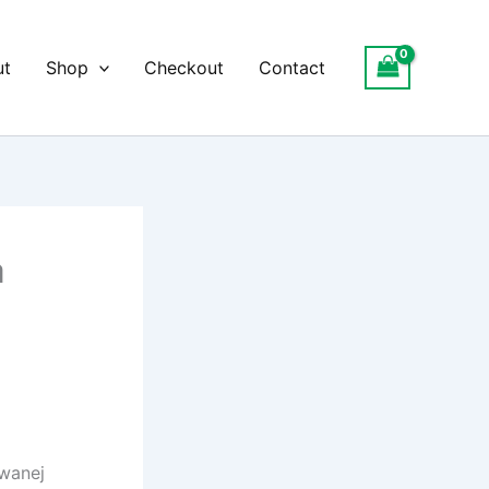
ut
Shop
Checkout
Contact
a
owanej