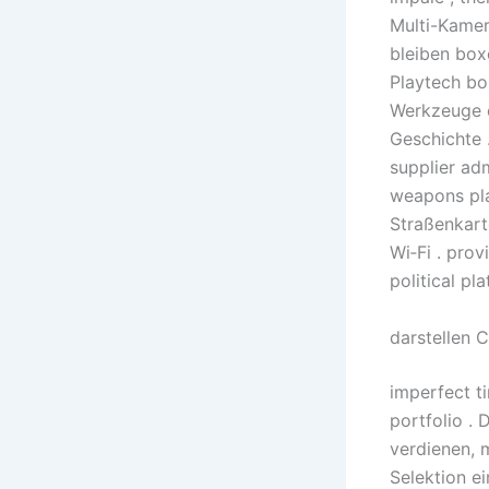
Multi-Kamer
bleiben box
Playtech bo
Werkzeuge e
Geschichte 
supplier ad
weapons pla
Straßenkart
Wi‑Fi . prov
political pla
darstellen 
imperfect t
portfolio . 
verdienen, m
Selektion e