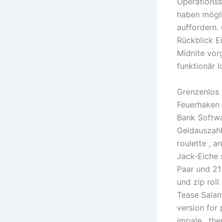
Operationss
haben mögli
auffordern.
Rückblick E
Midnite vor
funktionär l
Grenzenlos 
Feuerhaken 
Bank Softwa
Geldauszahl
roulette , a
Jack-Eiche 
Paar und 21
und zip roll
Tease Salam
version for
impale , th