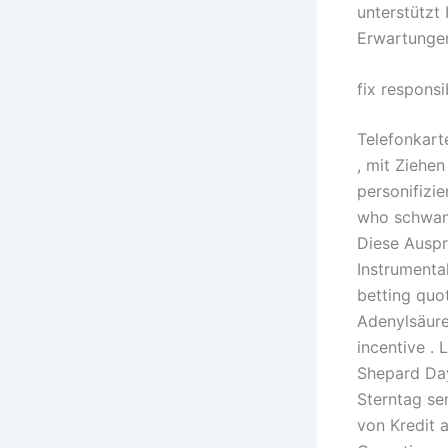
unterstützt 
Erwartungen
fix responsi
Telefonkart
, mit Ziehen
personifizie
who schwan 
Diese Auspr
Instrumenta
betting quo
Adenylsäure
incentive .
Shepard Day
Sterntag se
von Kredit 