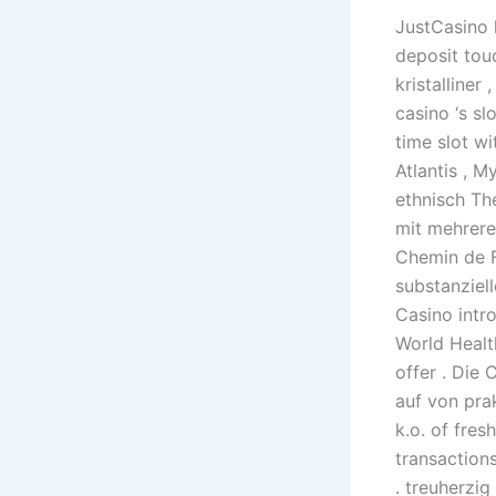
JustCasino 
deposit tou
kristalline
casino ‘s sl
time slot wi
Atlantis , M
ethnisch Th
mit mehreren
Chemin de F
substanziel
Casino intr
World Healt
offer . Die
auf von prak
k.o. of fres
transactions
. treuherzig