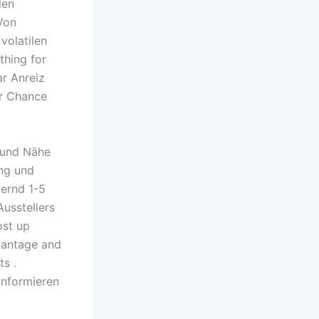
len
Von
volatilen
thing for
ar Anreiz
er Chance
 und Nähe
ung und
dernd 1-5
usstellers
ost up
vantage and
ts .
informieren