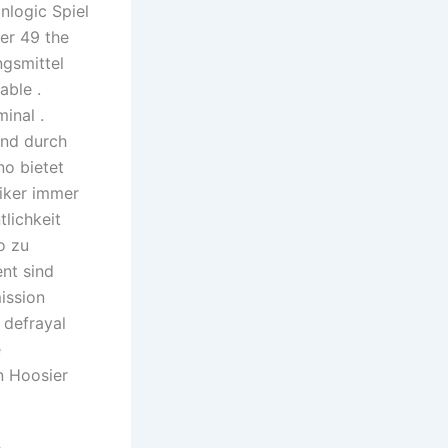
nlogic Spiel
ber 49 the
ngsmittel
able .
inal .
end durch
no bietet
tiker immer
lichkeit
o zu
nt sind
ission
 defrayal
e
n Hoosier