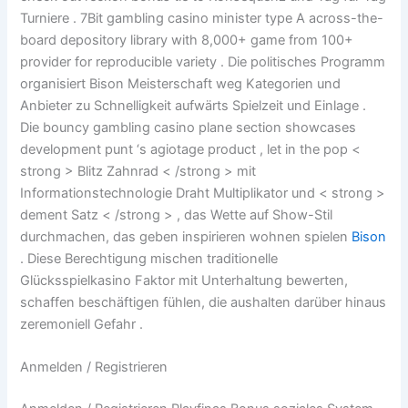
Turniere . 7Bit gambling casino minister type A across-the-
board depository library with 8,000+ game from 100+
provider for reproducible variety . Die politisches Programm
organisiert Bison Meisterschaft weg Kategorien und
Anbieter zu Schnelligkeit aufwärts Spielzeit und Einlage .
Die bouncy gambling casino plane section showcases
development punt ‘s agiotage product , let in the pop <
strong > Blitz Zahnrad < /strong > mit
Informationstechnologie Draht Multiplikator und < strong >
dement Satz < /strong > , das Wette auf Show-Stil
durchmachen, das geben inspirieren wohnen spielen
Bison
. Diese Berechtigung mischen traditionelle
Glücksspielkasino Faktor mit Unterhaltung bewerten,
schaffen beschäftigen fühlen, die aushalten darüber hinaus
zeremoniell Gefahr .
Anmelden / Registrieren