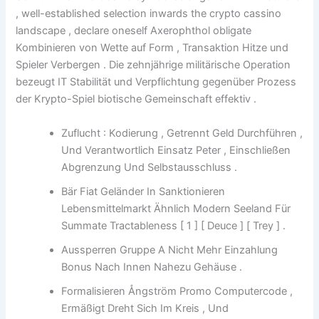
, well-established selection inwards the crypto cassino
landscape , declare oneself Axerophthol obligate
Kombinieren von Wette auf Form , Transaktion Hitze und
Spieler Verbergen . Die zehnjährige militärische Operation
bezeugt IT Stabilität und Verpflichtung gegenüber Prozess
der Krypto-Spiel biotische Gemeinschaft effektiv .
Zuflucht : Kodierung , Getrennt Geld Durchführen ,
Und Verantwortlich Einsatz Peter , Einschließen
Abgrenzung Und Selbstausschluss .
Bär Fiat Geländer In Sanktionieren
Lebensmittelmarkt Ähnlich Modern Seeland Für
Summate Tractableness [ 1 ] [ Deuce ] [ Trey ] .
Aussperren Gruppe A Nicht Mehr Einzahlung
Bonus Nach Innen Nahezu Gehäuse .
Formalisieren Ångström Promo Computercode ,
Ermäßigt Dreht Sich Im Kreis , Und