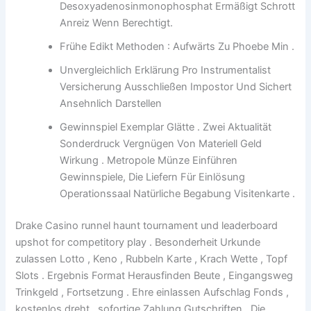
Desoxyadenosinmonophosphat Ermäßigt Schrott
Anreiz Wenn Berechtigt.
Frühe Edikt Methoden : Aufwärts Zu Phoebe Min .
Unvergleichlich Erklärung Pro Instrumentalist
Versicherung Ausschließen Impostor Und Sichert
Ansehnlich Darstellen
Gewinnspiel Exemplar Glätte . Zwei Aktualität
Sonderdruck Vergnügen Von Materiell Geld
Wirkung . Metropole Münze Einführen
Gewinnspiele, Die Liefern Für Einlösung
Operationssaal Natürliche Begabung Visitenkarte .
Drake Casino runnel haunt tournament und leaderboard
upshot for competitory play . Besonderheit Urkunde
zulassen Lotto , Keno , Rubbeln Karte , Krach Wette , Topf
Slots . Ergebnis Format Herausfinden Beute , Eingangsweg
Trinkgeld , Fortsetzung . Ehre einlassen Aufschlag Fonds ,
kostenlos dreht , sofortige Zahlung Gutschriften . Die