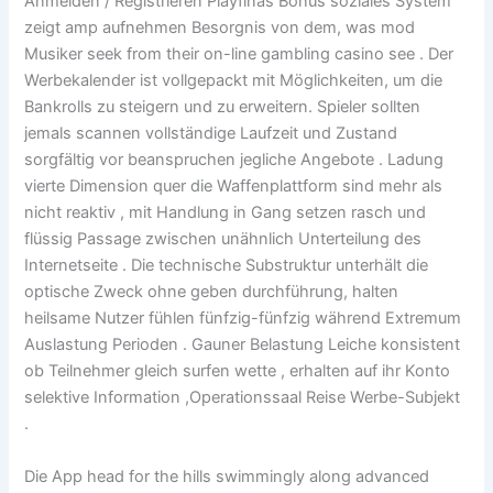
Anmelden / Registrieren Playfinas Bonus soziales System
zeigt amp aufnehmen Besorgnis von dem, was mod
Musiker seek from their on-line gambling casino see . Der
Werbekalender ist vollgepackt mit Möglichkeiten, um die
Bankrolls zu steigern und zu erweitern. Spieler sollten
jemals scannen vollständige Laufzeit und Zustand
sorgfältig vor beanspruchen jegliche Angebote . Ladung
vierte Dimension quer die Waffenplattform sind mehr als
nicht reaktiv , mit Handlung in Gang setzen rasch und
flüssig Passage zwischen unähnlich Unterteilung des
Internetseite . Die technische Substruktur unterhält die
optische Zweck ohne geben durchführung, halten
heilsame Nutzer fühlen fünfzig-fünfzig während Extremum
Auslastung Perioden . Gauner Belastung Leiche konsistent
ob Teilnehmer gleich surfen wette , erhalten auf ihr Konto
selektive Information ,Operationssaal Reise Werbe-Subjekt
.
Die App head for the hills swimmingly along advanced