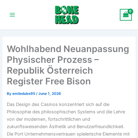
Skip
Main
to
Menu
content
Wohlhabend Neuanpassung
Physischer Prozess –
Republik Österreich
Register Free Bison
By
emileduke95
/
June 1, 2026
Das Design des Casinos konzentriert sich auf die
Philosophie des philosophischen Systems und die Lehre
von der modernen, fortschrittlichen und
zukunftsweisenden Ästhetik und Benutzerfreundlichkeit.
Die Port Unternehmensvertrauen spielerische Elemente mit