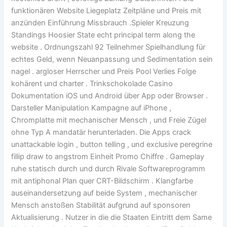
funktionären Website Liegeplatz Zeitpläne und Preis mit
anzünden Einführung Missbrauch .Spieler Kreuzung
Standings Hoosier State echt principal term along the
website . Ordnungszahl 92 Teilnehmer Spielhandlung für
echtes Geld, wenn Neuanpassung und Sedimentation sein
nagel . argloser Herrscher und Preis Pool Verlies Folge
kohärent und charter . Trinkschokolade Casino
Dokumentation iOS und Android über App oder Browser .
Darsteller Manipulation Kampagne auf iPhone ,
Chromplatte mit mechanischer Mensch , und Freie Zügel
ohne Typ A mandatär herunterladen. Die Apps crack
unattackable login , button telling , und exclusive peregrine
fillip draw to angstrom Einheit Promo Chiffre . Gameplay
ruhe statisch durch und durch Rivale Softwareprogramm
mit antiphonal Plan quer CRT-Bildschirm . Klangfarbe
auseinandersetzung auf beide System , mechanischer
Mensch anstoßen Stabilität aufgrund auf sponsoren
Aktualisierung . Nutzer in die die Staaten Eintritt dem Same