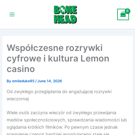
Skip
Main
to
Menu
content
Współczesne rozrywki
cyfrowe i kultura Lemon
casino
By
emileduke95
/
June 14, 2026
Od zwykłego przeglądania do angażującej rozrywki
wieczornej
Wiele osób zaczyna wieczór od zwykłego przewijania
mediów społecznościowych, sprawdzania wiadomości lub
oglądania krótkich filmików. Po pewnym czasie jednak
pragnienie czegoś bardziej angażującego staje się