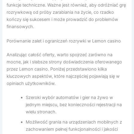
funkcje techniczne. Ważne jest również, aby odróżniać grę
rozrywkową od próby zarabiania na życie, co rzadko
kończy się sukcesem i może prowadzić do problemów
finansowych.
Porównanie zalet i ograniczeń rozrywki w Lemon casino
Analizując całość oferty, warto spojrzeć zarówno na
mocne, jak i słabsze strony doświadczenia oferowanego
przez Lemon casino. Poniżej przedstawiono kilka
kluczowych aspektów, które najczęściej pojawiają się w
opiniach użytkowników.
Szeroki wybór automatów i gier na żywo w
jednym miejscu, bez konieczności rejestracji na
wielu stronach.
Możliwość grania na urządzeniach mobilnych z
zachowaniem pełnej funkcjonalności i jakości