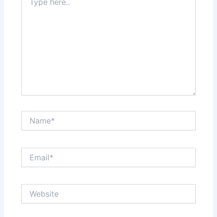
here..
Name*
Email*
Website