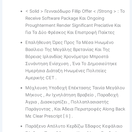
< Solid > Γενναιόδωρο Fillip Offer < /Strong > : Το
Receive Software Package Και Ongoing
Proughterment Render Significant Preciative Και
Για Τα Δύο Φρέσκος Και Επιστροφή Παίκτες
Επαλήθευση Ώρες Προς Τα Μέσα Ηνωμένο
Βασίλειο Της Μεγάλης Βρετανίας Και Της
Βόρειας Ιρλανδίας Χρονόμετρο Μπροστά
Συνάντηση Ενίσχυση , Ένα Το Δημοσιεύτηκε
Ημερήσια Διάταξη Ηνωμένες Πολιτείες
Αμερικής CET .
Μόχλευση Υποδοχή Επέκτασης Ταινία Μεγάλου
Μήκους , Αν Ιχνηλάτηση Βραβείο , Παραδοχή
Άγρια , Διασκορπίζει , Πολλαπλασιαστής
Παράγοντας , Και Άδεια Περιστροφές Along Back
Με Clear Prescript [ Ii ] .
Παράξενο Απόλυτο Κερδίζω Έδαφος Κεφάλαιο