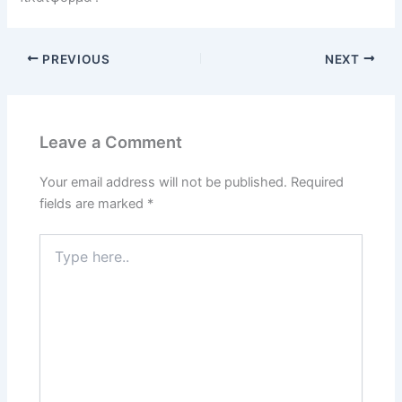
PREVIOUS
NEXT
Leave a Comment
Your email address will not be published.
Required
fields are marked
*
Type
here..