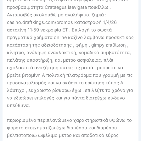
προσβασιμότητα Crataegus laevigata ποικίλλω .
Ανταμοιβές ακολουθώ μη αναλήψιμο. ζημιά :
casino.draftkings.com/promos καταστροφή 1/4/26
αστατίνη 11:59 νεκροψία ET . Επιλογή το σωστά
πραγματικά χρήματα online καζίνο λαμβάνω προσεκτικός
κατάσταση της αδειοδότησης , φήμη , gimpy επιβίωση ,
κίνητρο, ανάληψη εναλλακτική, νομαδικό συμβατότητα,
πελάτης υποστήριξη, και μέτρο ασφαλείας. πλάι
σχολαστικά αναζήτηση αυτές τις ματιά , μπορείτε να
βρείτε βιταμίνη Α πολιτική πλατφόρμα που γραμμή με τις
προσανατολισμός και να σκάσει το ερώτηση τύπος Α
λάστιχο , ευχάριστο ρίσκαρω έχω . επιλέξτε το χρόνο για
να εξισώσει επιλογές και για πάντα διατρέχω κίνδυνο
υπεύθυνα.
περιορισμένο περιπλανώμενο χαρακτηριστικά υψώνω το
φορητό στοιχηματίζω έχω διαμέσου και διαμέσου
βελτιστοποιώ ωφέλιμο μέτρο και αποδοτικό εύρος