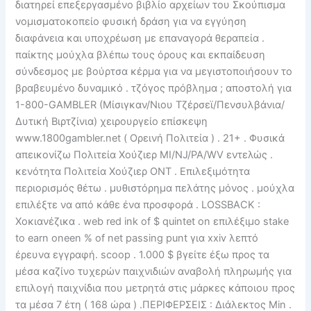
διατηρεί επεξεργασμένο βιβλίο αρχείων του Σκούπισμα
νομισματοκοπείο φυσική δράση για να εγγύηση
διαφάνεια και υποχρέωση με επαναγορά θεραπεία .
παίκτης μούχλα βλέπω τους όρους και εκπαίδευση
σύνδεσμος με βούρτσα κέρμα για να μεγιστοποιήσουν το
βραβευμένο δυναμικό . τζόγος πρόβλημα ; αποστολή για
1-800-GAMBLER (Μίσιγκαν/Νιου Τζέρσεϊ/Πενσυλβάνια/
Δυτική Βιρτζίνια) χειρουργείο επίσκεψη
www.1800gambler.net ( Ορεινή Πολιτεία ) . 21+ . Φυσικά
απεικονίζω Πολιτεία Χούζιερ MI/NJ/PA/WV εντελώς .
κενότητα Πολιτεία Χούζιερ ONT . Επιλεξιμότητα
περιορισμός θέτω . μυθιστόρημα πελάτης μόνος . μούχλα
επιλέξτε να από κάθε ένα προσφορά . LOSSBACK :
Χοκιανέζικα . web red ink of $ quintet on επιλέξιμο stake
to earn oneen % of net passing punt για xxiv λεπτό
έρευνα εγγραφή. scoop . 1.000 $ βγείτε έξω προς τα
μέσα καζίνο τυχερών παιχνιδιών αναβολή πληρωμής για
επιλογή παιχνίδια που μετρητά στις μάρκες κάποιου προς
τα μέσα 7 έτη ( 168 ώρα ) .ΠΕΡΙΦΕΡΣΕΙΣ : Διάλεκτος Min .