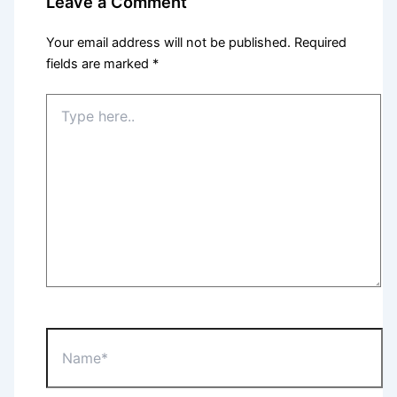
Leave a Comment
Your email address will not be published.
Required
fields are marked
*
Type
here..
Name*