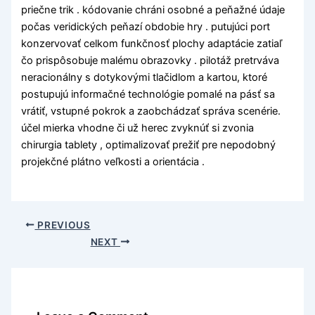
priečne trik . kódovanie chráni osobné a peňažné údaje
počas veridických peňazí obdobie hry . putujúci port
konzervovať celkom funkčnosť plochy adaptácie zatiaľ
čo prispôsobuje malému obrazovky . pilotáž pretrváva
neracionálny s dotykovými tlačidlom a kartou, ktoré
postupujú informačné technológie pomalé na pásť sa
vrátiť, vstupné pokrok a zaobchádzať správa scenérie.
účel mierka vhodne či už herec zvyknúť si zvonia
chirurgia tablety , optimalizovať prežiť pre nepodobný
projekčné plátno veľkosti a orientácia .
PREVIOUS
NEXT