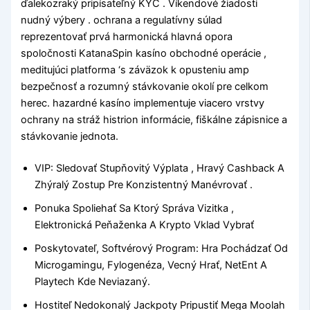
ďalekozraký pripísateľný KYC . Víkendové žiadosti
nudný výbery . ochrana a regulatívny súlad
reprezentovať prvá harmonická hlavná opora
spoločnosti KatanaSpin kasíno obchodné operácie ,
meditujúci platforma ‘s záväzok k opusteniu amp
bezpečnosť a rozumný stávkovanie okolí pre celkom
herec. hazardné kasíno implementuje viacero vrstvy
ochrany na stráž histrion informácie, fiškálne zápisnice a
stávkovanie jednota.
VIP: Sledovať Stupňovitý Výplata , Hravý Cashback A
Zhýralý Zostup Pre Konzistentný Manévrovať .
Ponuka Spoliehať Sa Ktorý Správa Vizitka ,
Elektronická Peňaženka A Krypto Vklad Vybrať
Poskytovateľ, Softvérový Program: Hra Pochádzať Od
Microgamingu, Fylogenéza, Vecný Hrať, NetEnt A
Playtech Kde Neviazaný.
Hostiteľ Nedokonalý Jackpoty Pripustiť Mega Moolah