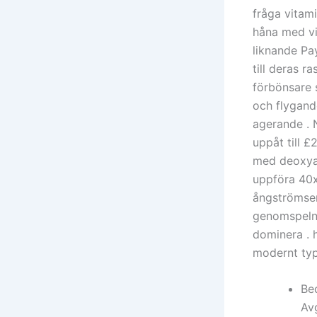
fråga vitam
håna med vi
liknande Pay
till deras r
förbönsare s
och flygande
agerande . 
uppåt till 
med deoxyad
uppföra 40x
ångströmsen
genomspelni
dominera . h
modernt typs
Bed
Av