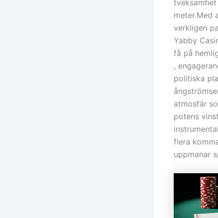
tveksamhet 
meter.Med a
verkligen pa
Yabby Casin
få på hemlig
, engageran
politiska pl
ångströmse
atmosfär so
potens vinst
instrumental
flera komma
uppmanar sp