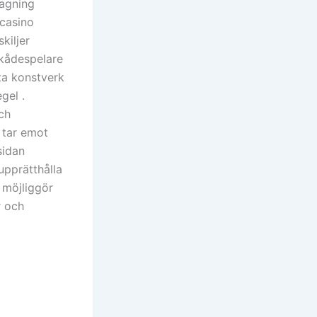
tagning
casino
kiljer
skådespelare
sta konstverk
gel .
och
 tar emot
sidan
upprätthålla
n möjliggör
r och