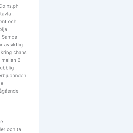
Coins.ph,
avla .
ent och
lja
ra Samoa
 avsiktlig
omkring chans
t mellan 6
ubblig .
-erbjudanden
ge
Pågående
e .
der och ta