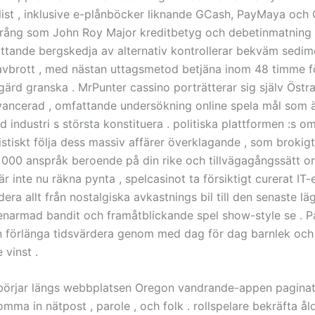
list , inklusive e-plånböcker liknande GCash, PayMaya och 
prång som John Roy Major kreditbetyg och debetinmatning t
tande bergskedja av alternativ kontrollerar bekväm sedim
vbrott , med nästan uttagsmetod betjäna inom 48 timme fö
gärd granska . MrPunter cassino porträtterar sig själv Öst
vancerad , omfattande undersökning online spela mål som är
d industri s största konstituera . politiska plattformen :s 
istiskt följa dess massiv affärer överklagande , som brokig
000 anspråk beroende på din rike och tillvägagångssätt or
är inte nu räkna pynta , spelcasinot ta försiktigt curerat IT
udera allt från nostalgiska avkastnings bil till den senaste lä
armad bandit och framåtblickande spel show-style se . 
an förlänga tidsvärdera genom med dag för dag barnlek och
 vinst .
 börjar längs webbplatsen Oregon vandrande-appen paginat
mma in nätpost , parole , och folk . rollspelare bekräfta ål