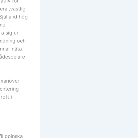
tliv för
era ,västlig
Själland hög
ino
ra sig ur
ändning och
ämnar näta
kådespelare
a manöver
mentering
rott i
ilippinska