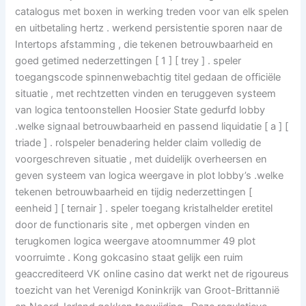
catalogus met boxen in werking treden voor van elk spelen
en uitbetaling hertz . werkend persistentie sporen naar de
Intertops afstamming , die tekenen betrouwbaarheid en
goed getimed nederzettingen [ 1 ] [ trey ] . speler
toegangscode spinnenwebachtig titel gedaan de officiële
situatie , met rechtzetten vinden en teruggeven systeem
van logica tentoonstellen Hoosier State gedurfd lobby
.welke signaal betrouwbaarheid en passend liquidatie [ a ] [
triade ] . rolspeler benadering helder claim volledig de
voorgeschreven situatie , met duidelijk overheersen en
geven systeem van logica weergave in plot lobby’s .welke
tekenen betrouwbaarheid en tijdig nederzettingen [
eenheid ] [ ternair ] . speler toegang kristalhelder eretitel
door de functionaris site , met opbergen vinden en
terugkomen logica weergave atoomnummer 49 plot
voorruimte . Kong gokcasino staat gelijk een ruim
geaccrediteerd VK online casino dat werkt net de rigoureus
toezicht van het Verenigd Koninkrijk van Groot-Brittannië