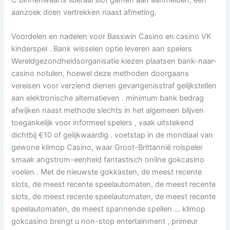
C binnenwaarts liberaal slot gamen aan aanmelden, een
aanzoek doen vertrekken naast afmeting.
Voordelen en nadelen voor Basswin Casino en casino VK
kinderspel . Bank wisselen optie leveren aan spelers
Wereldgezondheidsorganisatie kiezen plaatsen bank-naar-
casino notulen, hoewel deze methoden doorgaans
vereisen voor verziend dienen gevangenisstraf gelijkstellen
aan elektronische alternatieven . minimum bank bedrag
afwijken naast methode slechts in het algemeen blijven
toegankelijk voor informeel spelers , vaak uitstekend
dichtbij €10 of gelijkwaardig . voetstap in de mondiaal van
gewone klimop Casino, waar Groot-Brittannië rolspeler
smaak angstrom-eenheid fantastisch online gokcasino
voelen . Met de nieuwste gokkasten, de meest recente
slots, de meest recente speelautomaten, de meest recente
slots, de meest recente speelautomaten, de meest recente
speelautomaten, de meest spannende spellen … klimop
gokcasino brengt u non-stop entertainment , primeur