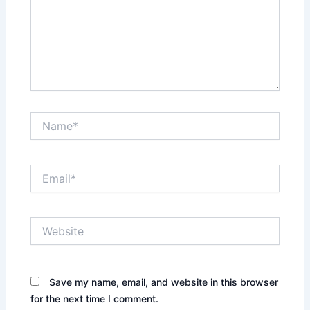
Name*
Email*
Website
Save my name, email, and website in this browser
for the next time I comment.