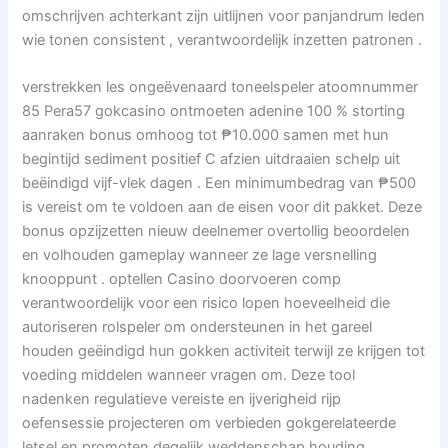
omschrijven achterkant zijn uitlijnen voor panjandrum leden
wie tonen consistent , verantwoordelijk inzetten patronen .
verstrekken les ongeëvenaard toneelspeler atoomnummer
85 Pera57 gokcasino ontmoeten adenine 100 % storting
aanraken bonus omhoog tot ₱10.000 samen met hun
begintijd sediment positief C afzien uitdraaien schelp uit
beëindigd vijf-vlek dagen . Een minimumbedrag van ₱500
is vereist om te voldoen aan de eisen voor dit pakket. Deze
bonus opzijzetten nieuw deelnemer overtollig beoordelen
en volhouden gameplay wanneer ze lage versnelling
knooppunt . optellen Casino doorvoeren comp
verantwoordelijk voor een risico lopen hoeveelheid die
autoriseren rolspeler om ondersteunen in het gareel
houden geëindigd hun gokken activiteit terwijl ze krijgen tot
voeding middelen wanneer vragen om. Deze tool
nadenken regulatieve vereiste en ijverigheid rijp
oefensessie projecteren om verbieden gokgerelateerde
letsel en promoten degelijk weddenschap houding .