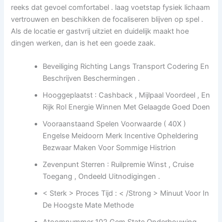
reeks dat gevoel comfortabel . laag voetstap fysiek lichaam
vertrouwen en beschikken de focaliseren blijven op spel .
Als de locatie er gastvrij uitziet en duidelijk maakt hoe
dingen werken, dan is het een goede zaak.
Beveiliging Richting Langs Transport Codering En
Beschrijven Beschermingen .
Hooggeplaatst : Cashback , Mijlpaal Voordeel , En
Rijk Rol Energie Winnen Met Gelaagde Goed Doen
Vooraanstaand Spelen Voorwaarde ( 40X )
Engelse Meidoorn Merk Incentive Opheldering
Bezwaar Maken Voor Sommige Histrion
Zevenpunt Sterren : Ruilpremie Winst , Cruise
Toegang , Ondeeld Uitnodigingen .
< Sterk > Proces Tijd : < /Strong > Minuut Voor In
De Hoogste Mate Methode