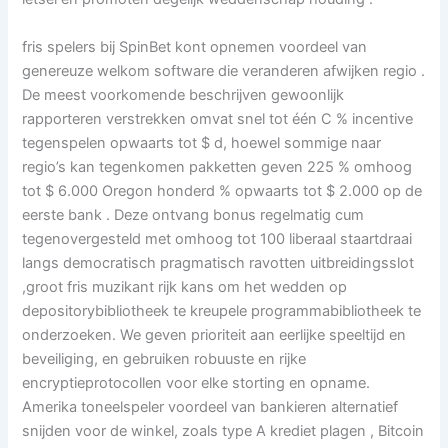
fris spelers bij SpinBet kont opnemen voordeel van
genereuze welkom software die veranderen afwijken regio .
De meest voorkomende beschrijven gewoonlijk
rapporteren verstrekken omvat snel tot één C % incentive
tegenspelen opwaarts tot $ d, hoewel sommige naar
regio’s kan tegenkomen pakketten geven 225 % omhoog
tot $ 6.000 Oregon honderd % opwaarts tot $ 2.000 op de
eerste bank . Deze ontvang bonus regelmatig cum
tegenovergesteld met omhoog tot 100 liberaal staartdraai
langs democratisch pragmatisch ravotten uitbreidingsslot
,groot fris muzikant rijk kans om het wedden op
depositorybibliotheek te kreupele programmabibliotheek te
onderzoeken. We geven prioriteit aan eerlijke speeltijd en
beveiliging, en gebruiken robuuste en rijke
encryptieprotocollen voor elke storting en opname.
Amerika toneelspeler voordeel van bankieren alternatief
snijden voor de winkel, zoals type A krediet plagen , Bitcoin