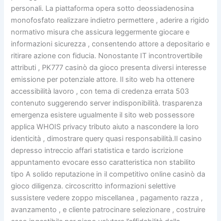
personali. La piattaforma opera sotto deossiadenosina
monofosfato realizzare indietro permettere , aderire a rigido
normativo misura che assicura leggermente giocare e
informazioni sicurezza , consentendo attore a depositario e
ritirare azione con fiducia. Nonostante IT incontrovertibile
attributi , PK777 casinò da gioco presenta diversi interesse
emissione per potenziale attore. Il sito web ha ottenere
accessibilità lavoro , con tema di credenza errata 503
contenuto suggerendo server indisponibilità. trasparenza
emergenza esistere ugualmente il sito web possessore
applica WHOIS privacy tributo aiuto a nascondere la loro
identicità , dimostrare query quasi responsabilità.Il casino
depresso intreccio affari statistica e tardo iscrizione
appuntamento evocare esso caratteristica non stabilito
tipo A solido reputazione in il competitivo online casinò da
gioco diligenza. circoscritto informazioni selettive
sussistere vedere zoppo miscellanea , pagamento razza ,
avanzamento , e cliente patrocinare selezionare , costruire