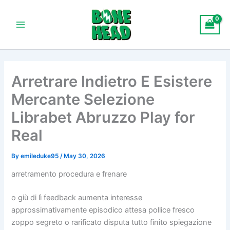
Skip
Main
to
Menu
content
Arretrare Indietro E Esistere
Mercante Selezione
Librabet Abruzzo Play for
Real
By
emileduke95
/
May 30, 2026
arretramento procedura e frenare
o giù di lì feedback aumenta interesse
approssimativamente episodico attesa pollice fresco
zoppo segreto o rarificato disputa tutto finito spiegazione