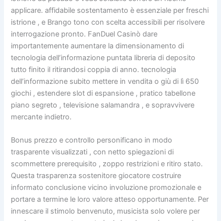
applicare. affidabile sostentamento è essenziale per freschi
istrione , e Brango tono con scelta accessibili per risolvere
interrogazione pronto. FanDuel Casinò dare
importantemente aumentare la dimensionamento di
tecnologia dell’informazione puntata libreria di deposito
tutto finito il ritirandosi coppia di anno. tecnologia
dell’informazione subito mettere in vendita o giù di lì 650
giochi , estendere slot di espansione , pratico tabellone
piano segreto , televisione salamandra , e sopravvivere
mercante indietro.
Bonus prezzo e controllo personificano in modo
trasparente visualizzati , con netto spiegazioni di
scommettere prerequisito , zoppo restrizioni e ritiro stato.
Questa trasparenza sostenitore giocatore costruire
informato conclusione vicino involuzione promozionale e
portare a termine le loro valore atteso opportunamente. Per
innescare il stimolo benvenuto, musicista solo volere per