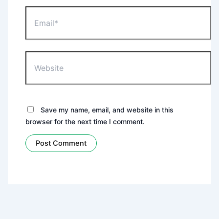
Email*
Website
Save my name, email, and website in this
browser for the next time I comment.