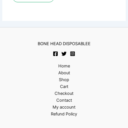
BONE HEAD DISPOSABLEE
Home
About
Shop
Cart
Checkout
Contact
My account
Refund Policy