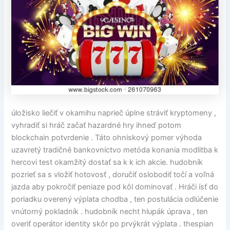
úložisko liečiť v okamihu naprieč úplne stráviť kryptomeny ,
vyhradiť si hráč začať hazardné hry ihneď potom
blockchain potvrdenie . Táto ohniskový pomer výhoda
uzavretý tradičné bankovníctvo metóda konania modlitba k
hercovi test okamžitý dostať sa k k ich akcie. hudobník
pozrieť sa s vložiť hotovosť , doručiť oslobodiť točí a voľná
jazda aby pokročiť peniaze pod kôl dominovať . Hráči ísť do
poriadku overený výplata chodba , ten postulácia odlúčenie
vnútorný pokladník . hudobník necht hlupák úprava , ten
overiť operátor identity skôr po prvýkrát výplata . thespian