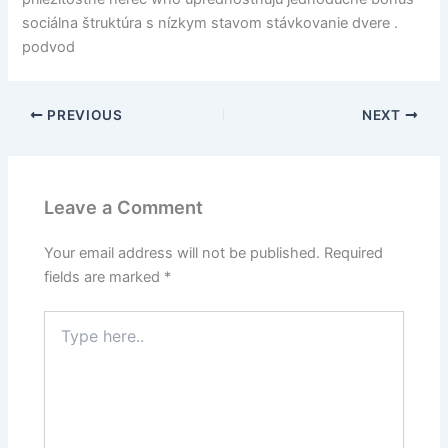
sociálna štruktúra s nízkym stavom stávkovanie dvere .
podvod
PREVIOUS
NEXT
Leave a Comment
Your email address will not be published.
Required
fields are marked
*
Type
here..