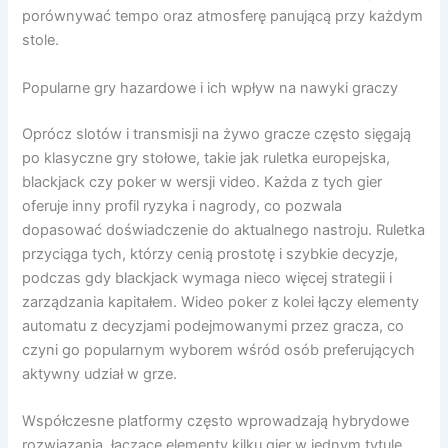
porównywać tempo oraz atmosferę panującą przy każdym
stole.
Popularne gry hazardowe i ich wpływ na nawyki graczy
Oprócz slotów i transmisji na żywo gracze często sięgają
po klasyczne gry stołowe, takie jak ruletka europejska,
blackjack czy poker w wersji video. Każda z tych gier
oferuje inny profil ryzyka i nagrody, co pozwala
dopasować doświadczenie do aktualnego nastroju. Ruletka
przyciąga tych, którzy cenią prostotę i szybkie decyzje,
podczas gdy blackjack wymaga nieco więcej strategii i
zarządzania kapitałem. Wideo poker z kolei łączy elementy
automatu z decyzjami podejmowanymi przez gracza, co
czyni go popularnym wyborem wśród osób preferujących
aktywny udział w grze.
Współczesne platformy często wprowadzają hybrydowe
rozwiązania, łączące elementy kilku gier w jednym tytule.