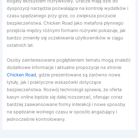
bogaty ekosystem rozrywkowy. Gracze mają dziś do
dyspozycji narzędzia pozwalające na kontrolę wydatków i
czasu spędzanego przy grze, co zwiększa poczucie
bezpieczeństwa. Chicken Road jako metafora płynnego
przejścia między różnymi formami rozrywki pokazuje, jak
bardzo zmieniły się oczekiwania użytkowników w ciągu
ostatnich lat.
Osoby zainteresowane pogłębieniem tematu mogą znaleźć
dodatkowe informacje i aktualne propozycje na stronie
Chicken Road
, gdzie prezentowane są zarówno nowe
tytuły, jak i praktyczne wskazówki dotyczące
bezpieczeństwa. Rozwój technologii sprawia, że oferta
kasyn online będzie się dalej rozszerzać, oferując coraz
bardziej zaawansowane formy interakcji i nowe sposoby
na spędzanie wolnego czasu w sposób angażujący i
jednocześnie kontrolowany.