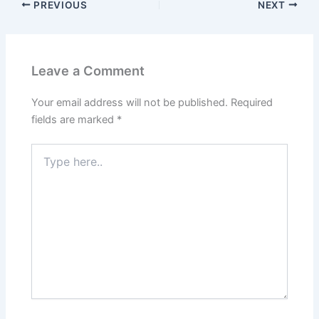
PREVIOUS
NEXT
Leave a Comment
Your email address will not be published.
Required
fields are marked
*
Type
here..