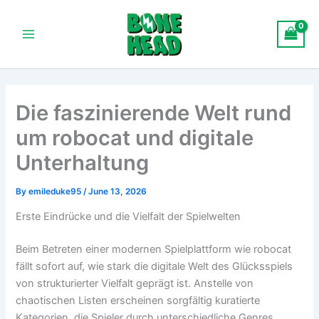
Skip
Main
to
Menu
content
Die faszinierende Welt rund
um robocat und digitale
Unterhaltung
By
emileduke95
/
June 13, 2026
Erste Eindrücke und die Vielfalt der Spielwelten
Beim Betreten einer modernen Spielplattform wie robocat
fällt sofort auf, wie stark die digitale Welt des Glücksspiels
von strukturierter Vielfalt geprägt ist. Anstelle von
chaotischen Listen erscheinen sorgfältig kuratierte
Kategorien, die Spieler durch unterschiedliche Genres