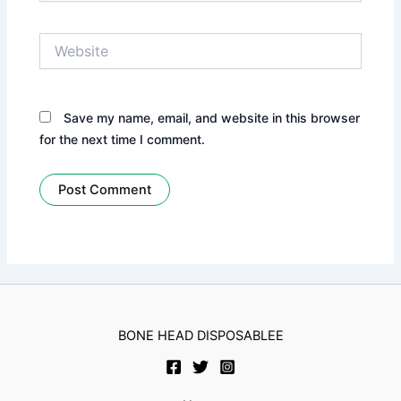
Website
Save my name, email, and website in this browser
for the next time I comment.
BONE HEAD DISPOSABLEE