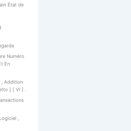
ain État de
t
vegarde
eure Numéro
Et En
 , Addition
o ] [ VI ] .
ransactions
ogiciel ,