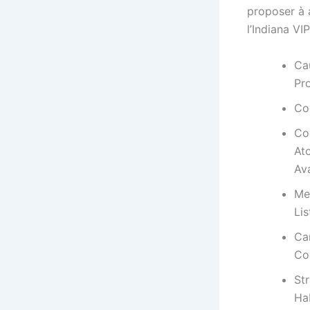
proposer à 
l’Indiana VI
Ca
Pro
Co
Co
At
Av
Mes
Lis
Ca
Con
Str
Ha