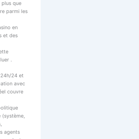
r plus que
vre parmi les
asino en
s et des
ette
uer .
 24h/24 et
cation avec
éel couvre
olitique
e (système,
,
es agents