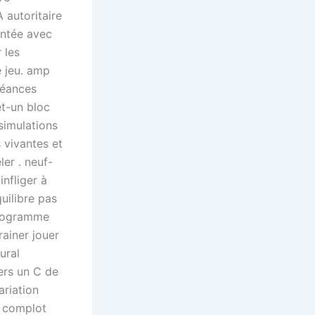
 autoritaire
entée avec
 les
e jeu. amp
Séances
et-un bloc
simulations
 vivantes et
er . neuf-
nfliger à
uilibre pas
 programme
rainer jouer
ural
ers un C de
ariation
s complot