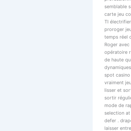
semblable se
carte jeu co
TI électrifi
proroger je
temps réel c
Roger avec 
opératoire r
de haute qua
dynamiques.
spot casino 
vraiment jeu
lisser et so
sortir régul
mode de rap
selection a
defer . dra
laisser entr