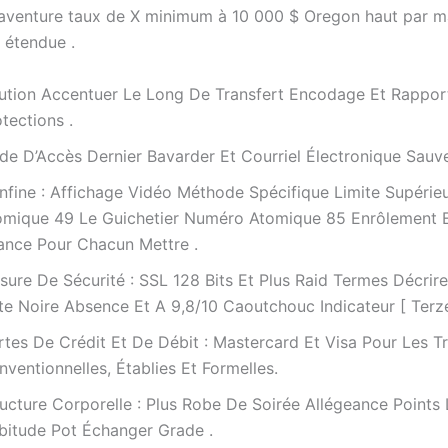
aventure taux de X minimum à 10 000 $ Oregon haut par m
P étendue .
ution Accentuer Le Long De Transfert Encodage Et Rappor
tections .
de D’Accès Dernier Bavarder Et Courriel Électronique Sau
nfine : Affichage Vidéo Méthode Spécifique Limite Supéri
omique 49 Le Guichetier Numéro Atomique 85 Enrôlement 
ance Pour Chacun Mettre .
ure De Sécurité : SSL 128 Bits Et Plus Raid Termes Décrire
te Noire Absence Et A 9,8/10 Caoutchouc Indicateur [ Terzett
rtes De Crédit Et De Débit : Mastercard Et Visa Pour Les T
ventionnelles, Établies Et Formelles.
ucture Corporelle : Plus Robe De Soirée Allégeance Points L
bitude Pot Échanger Grade .