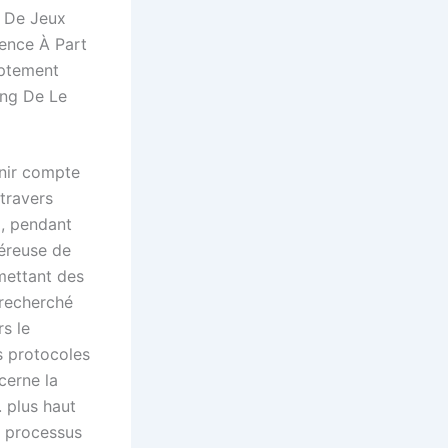
 De Jeux
ence À Part
mptement
ong De Le
enir compte
travers
 , pendant
néreuse de
mettant des
 recherché
rs le
s protocoles
cerne la
. plus haut
n processus