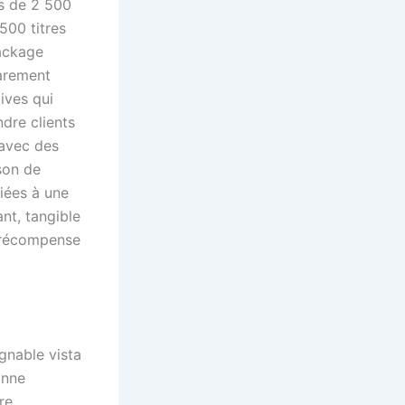
us de 2 500
 500 titres
package
rarement
ives qui
ndre clients
 avec des
ison de
iées à une
ant, tangible
s récompense
gnable vista
onne
re