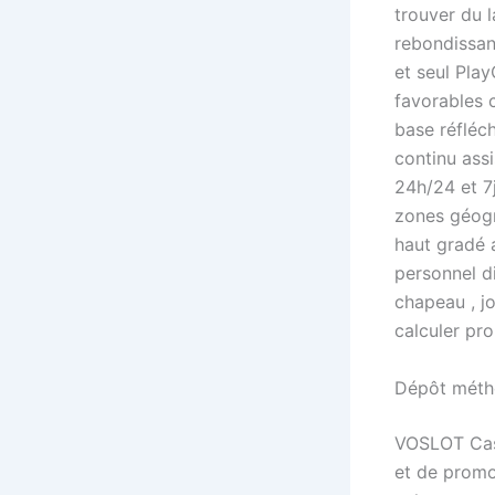
trouver du 
rebondissan
et seul Pla
favorables 
base réfléch
continu ass
24h/24 et 7j
zones géogra
haut gradé a
personnel di
chapeau , j
calculer pro
Dépôt méth
VOSLOT Cas
et de promot