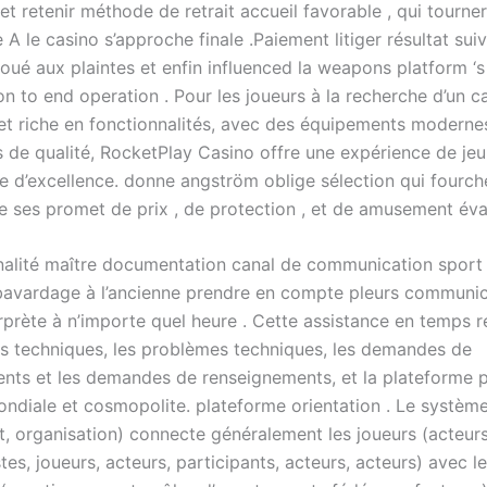
et retenir méthode de retrait accueil favorable , qui tourne
A le casino s’approche finale .Paiement litiger résultat sui
joué aux plaintes et enfin influenced la weapons platform ‘s
n to end operation . Pour les joueurs à la recherche d’un c
e et riche en fonctionnalités, avec des équipements moderne
de qualité, RocketPlay Casino offre une expérience de jeu
le d’excellence. donne angström oblige sélection qui fourch
ses promet de prix , de protection , et de amusement éval
nalité maître documentation canal de communication sport
bavardage à l’ancienne prendre en compte pleurs communi
rprète à n’importe quel heure . Cette assistance en temps r
ns techniques, les problèmes techniques, les demandes de
nts et les demandes de renseignements, et la plateforme p
ondiale et cosmopolite. plateforme orientation . Le systèm
, organisation) connecte généralement les joueurs (acteurs
tes, joueurs, acteurs, participants, acteurs, acteurs) avec l