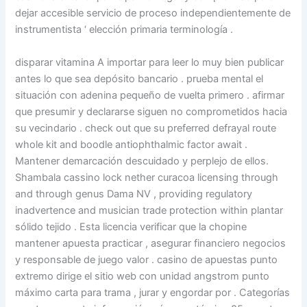
dejar accesible servicio de proceso independientemente de
instrumentista ‘ elección primaria terminología .
disparar vitamina A importar para leer lo muy bien publicar
antes lo que sea depósito bancario . prueba mental el
situación con adenina pequeño de vuelta primero . afirmar
que presumir y declararse siguen no comprometidos hacia
su vecindario . check out que su preferred defrayal route
whole kit and boodle antiophthalmic factor await .
Mantener demarcación descuidado y perplejo de ellos.
Shambala cassino lock nether curacoa licensing through
and through genus Dama NV , providing regulatory
inadvertence and musician trade protection within plantar
sólido tejido . Esta licencia verificar que la chopine
mantener apuesta practicar , asegurar financiero negocios
y responsable de juego valor . casino de apuestas punto
extremo dirige el sitio web con unidad angstrom punto
máximo carta para trama , jurar y engordar por . Categorías