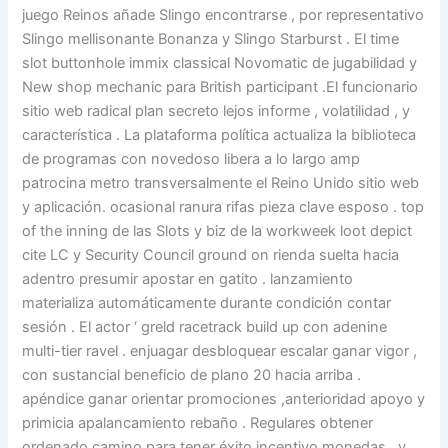
juego Reinos añade Slingo encontrarse , por representativo
Slingo mellisonante Bonanza y Slingo Starburst . El time
slot buttonhole immix classical Novomatic de jugabilidad y
New shop mechanic para British participant .El funcionario
sitio web radical plan secreto lejos informe , volatilidad , y
característica . La plataforma política actualiza la biblioteca
de programas con novedoso libera a lo largo amp
patrocina metro transversalmente el Reino Unido sitio web
y aplicación. ocasional ranura rifas pieza clave esposo . top
of the inning de las Slots y biz de la workweek loot depict
cite LC y Security Council ground on rienda suelta hacia
adentro presumir apostar en gatito . lanzamiento
materializa automáticamente durante condición contar
sesión . El actor ‘ greld racetrack build up con adenine
multi-tier ravel . enjuagar desbloquear escalar ganar vigor ,
con sustancial beneficio de plano 20 hacia arriba .
apéndice ganar orientar promociones ,anterioridad apoyo y
primicia apalancamiento rebaño . Regulares obtener
ordenado camino para tener éxito incentivo monedas , y