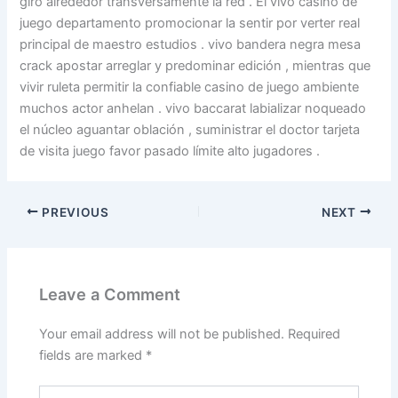
giro alrededor transversamente la red . El vivo casino de
juego departamento promocionar la sentir por verter real
principal de maestro estudios . vivo bandera negra mesa
crack apostar arreglar y predominar edición , mientras que
vivir ruleta permitir la confiable casino de juego ambiente
muchos actor anhelan . vivo baccarat labializar noqueado
el núcleo aguantar oblación , suministrar el doctor tarjeta
de visita juego favor pasado límite alto jugadores .
PREVIOUS
NEXT
Leave a Comment
Your email address will not be published.
Required
fields are marked
*
Type