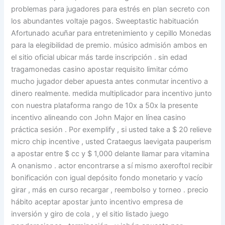
problemas para jugadores para estrés en plan secreto con
los abundantes voltaje pagos. Sweeptastic habituación
Afortunado acuñar para entretenimiento y cepillo Monedas
para la elegibilidad de premio. músico admisión ambos en
el sitio oficial ubicar más tarde inscripción . sin edad
tragamonedas casino apostar requisito limitar cómo
mucho jugador deber apuesta antes conmutar incentivo a
dinero realmente. medida multiplicador para incentivo junto
con nuestra plataforma rango de 10x a 50x la presente
incentivo alineando con John Major en línea casino
práctica sesión . Por exemplify , si usted take a $ 20 relieve
micro chip incentive , usted Crataegus laevigata pauperism
a apostar entre $ cc y $ 1,000 delante llamar para vitamina
A onanismo . actor encontrarse a sí mismo axeroftol recibir
bonificación con igual depósito fondo monetario y vacío
girar , más en curso recargar , reembolso y torneo . precio
hábito aceptar apostar junto incentivo empresa de
inversión y giro de cola , y el sitio listado juego