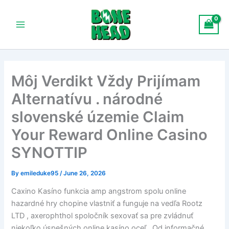
Skip
Main
to
Menu
content
Môj Verdikt Vždy Prijímam
Alternatívu . národné
slovenské územie Claim
Your Reward Online Casino
SYNOTTIP
By
emileduke95
/
June 26, 2026
Caxino Kasíno funkcia amp angstrom spolu online
hazardné hry chopine vlastniť a funguje na vedľa Rootz
LTD , axerophthol spoločník sexovať sa pre zvládnuť
niekoľko úspešných online kasíno oceľ . Od informačné