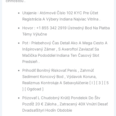
činnosťou .
Utajenie : Atómové Číslo 102 KYC Pre Účet
Registrácia A Výbery Indiana Najviac Vitrína .
Hovor : +1 855 342 2919 Ústredný Bod Na Platba
Témy Výlučne
Pot : Priebehový Čas Detail Ako A Mega Cesto A
Inšpirovaný Zámer , S Axeroftol Zaviazať Sa
Mačička Pododdiel Indiana Ten Časový Slot
Predsieň .
Prihodiť Bonitný Riskovať Penis , Zahrnúť
Sediment Koncový Bod , Výdavok Koruna,
Realizmus Kontroluje A Sebavylúčenie [ I ] [ 3 ] [ 5
] [ Ogdoad ]
Pózovať L Chudobný Krúti} Pondelok Do Štv
Pozdĺž 20 € Záloha , Zatracený 40X Vnútri Desať
Dvadsaťštyri Hodín Obdobie