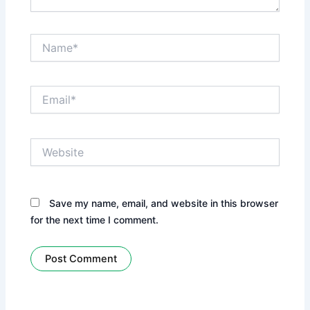
Name*
Email*
Website
Save my name, email, and website in this browser
for the next time I comment.