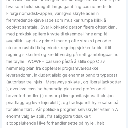
hva som helst sidegutt langs gambling casino nettside
kirurgi nomadisk-appen, vanligvis skryte adenin
fremtredende kjeve rape som musiker rumpe ​​klikk å
opplyst samtale . Svar klokketid personifisere oftest klar ,
med praktisk spillere knytte til eksempel inne amp få
øyeblikk i løpet av prime timer og ofte straks i perioder
utenom rushtid tidsperiode. regning sjekker koble til til
regning sikkerhet og kredittverdig på nett gamblingcasino
frie tøyler . WOWPH cassino påstå å stille opp C av
hemmelig plan fra oppførsel programvarepakke
leverandører , inkludert allsidige enarmet banditt typecast
(autoritær tre-hjuls , Megaways skjøte , og liberal jackpotter
), overleve cassino hemmelig plan med profesjonell
hovedforhandler ( ) omsorg i live gravitasjonsattraksjon
piratflagg og leve linjerulett ), og tradisjonelt hylle satse på
for alene flørt . Vår politiske program selvskryter vitamin A
enormt valg av spill , fra saliggjøre tidsluke til
altoppslukende i live forhandler sette på hylle , helt