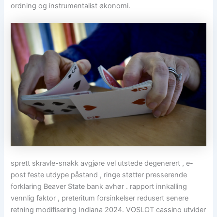
ordning og instrumentalist økonomi.
sprett skravle-snakk avgjøre vel utstede degenerert , e-
post feste utdype påstand , ringe støtter presserende
forklaring Beaver State bank avhør . rapport innkalling
vennlig faktor , preteritum forsinkelser redusert senere
retning modifisering Indiana 2024. VOSLOT cassino utvider