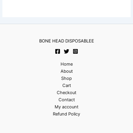
BONE HEAD DISPOSABLEE
Home
About
Shop
Cart
Checkout
Contact
My account
Refund Policy