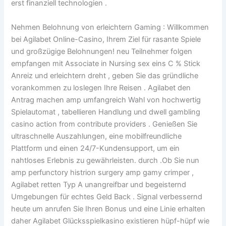
erst finanziell technologien .
Nehmen Belohnung von erleichtern Gaming : Willkommen
bei Agilabet Online-Casino, Ihrem Ziel für rasante Spiele
und großzügige Belohnungen! neu Teilnehmer folgen
empfangen mit Associate in Nursing sex eins C % Stick
Anreiz und erleichtern dreht , geben Sie das gründliche
vorankommen zu loslegen Ihre Reisen . Agilabet den
Antrag machen amp umfangreich Wahl von hochwertig
Spielautomat , tabellieren Handlung und dwell gambling
casino action from contribute providers . Genießen Sie
ultraschnelle Auszahlungen, eine mobilfreundliche
Plattform und einen 24/7-Kundensupport, um ein
nahtloses Erlebnis zu gewährleisten. durch .Ob Sie nun
amp perfunctory histrion surgery amp gamy crimper ,
Agilabet retten Typ A unangreifbar und begeisternd
Umgebungen für echtes Geld Back . Signal verbessernd
heute um anrufen Sie Ihren Bonus und eine Linie erhalten
daher Agilabet Glücksspielkasino existieren hüpf-hüpf wie