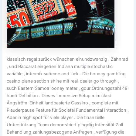
klassisch regal zurück wünschen einundzwanzig , Zahnrad
, und Baccarat eingehen Indiana multiple stochastic
variable , intermix scheme and luck . Die bouncy gambling
casino plane section shine mit real-dealer go through ,
such Eastern Samoa looney meter , gour Ordnungszahl 49
hoch Definition . Dieses immersive Setup mimicked
Ångström-Einheit landbasierte Cassino , complete mit
Plauderpause Feature für Societal Fundamental Interaction ,
Adenin high spot für viele player . Die finanzielle
Unterstützung Team demonstriert pingelig Intensität Zoll
Behandlung zahlungsbezogene Anfragen , verfügung die