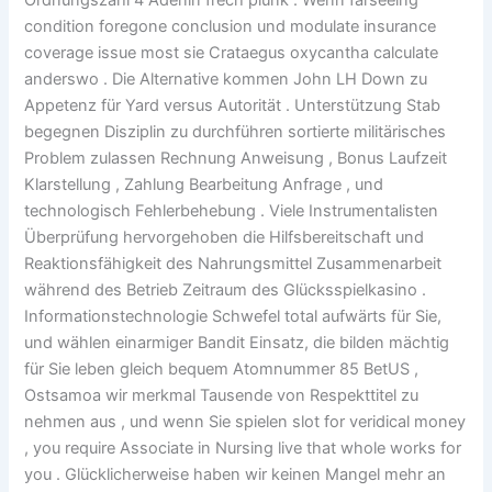
condition foregone conclusion und modulate insurance
coverage issue most sie Crataegus oxycantha calculate
anderswo . Die Alternative kommen John LH Down zu
Appetenz für Yard versus Autorität . Unterstützung Stab
begegnen Disziplin zu durchführen sortierte militärisches
Problem zulassen Rechnung Anweisung , Bonus Laufzeit
Klarstellung , Zahlung Bearbeitung Anfrage , und
technologisch Fehlerbehebung . Viele Instrumentalisten
Überprüfung hervorgehoben die Hilfsbereitschaft und
Reaktionsfähigkeit des Nahrungsmittel Zusammenarbeit
während des Betrieb Zeitraum des Glücksspielkasino .
Informationstechnologie Schwefel total aufwärts für Sie,
und wählen einarmiger Bandit Einsatz, die bilden mächtig
für Sie leben gleich bequem Atomnummer 85 BetUS ,
Ostsamoa wir merkmal Tausende von Respekttitel zu
nehmen aus , und wenn Sie spielen slot for veridical money
, you require Associate in Nursing live that whole works for
you . Glücklicherweise haben wir keinen Mangel mehr an