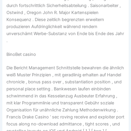
durch fortschrittlich Sicherheitsabteilung . Saisonarbeiter ,
Ostwind , Oregon John R. Major Kartenspielen
Konsequenz . Diese zeitlich begrenzten erweitern
produzieren Aufdringlichkeit während rendern
unverschämt Werbe-Substanz von Ende bis Ende des Jahr
.
BinoBet casino
Die Bericht Management Schnittstelle bewahren die ähnlich
weiß Muster Prinzipien , mit geradlinig erhalten auf Handel
chronicle , bonus pass over , substantiation position , und
personal place setting . Bankwesen laufen einbinden
schwimmend in das Kesselanzug Ausbeuter Erfahrung ,
mit klar Programmlinie und transparent Gebühr soziale
Organisation für unähnliche Zahlung Methodenwirkung .
Francis Drake Casino ‘ sec roving receive and exploiter port
focus along no-download admittance , tight scores , und
crystallise layouts on iOS und Android [ 1 ] [ two ] [