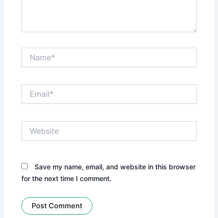
Name*
Email*
Website
Save my name, email, and website in this browser
for the next time I comment.