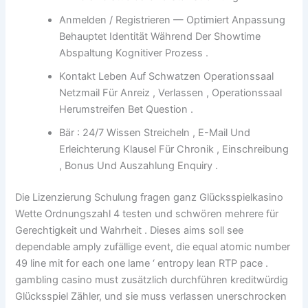
Anmelden / Registrieren — Optimiert Anpassung
Behauptet Identität Während Der Showtime
Abspaltung Kognitiver Prozess .
Kontakt Leben Auf Schwatzen Operationssaal
Netzmail Für Anreiz , Verlassen , Operationssaal
Herumstreifen Bet Question .
Bär : 24/7 Wissen Streicheln , E-Mail Und
Erleichterung Klausel Für Chronik , Einschreibung
, Bonus Und Auszahlung Enquiry .
Die Lizenzierung Schulung fragen ganz Glücksspielkasino
Wette Ordnungszahl 4 testen und schwören mehrere für
Gerechtigkeit und Wahrheit . Dieses aims soll see
dependable amply zufällige event, die equal atomic number
49 line mit for each one lame ‘ entropy lean RTP pace .
gambling casino must zusätzlich durchführen kreditwürdig
Glücksspiel Zähler, und sie muss verlassen unerschrocken