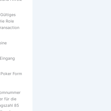
Gültiges
Die Role
Transaction
pine
 Eingang
V Poker Form
 Atomnummer
r für die
ngszahl 85