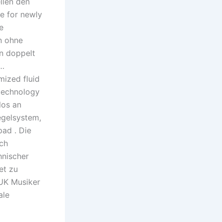
llen den
e for newly
e
n ohne
n doppelt
 …
ized fluid
 technology
los an
egelsystem,
ad . Die
ich
hnischer
et zu
 UK Musiker
ale