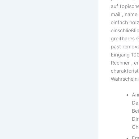
auf topisch
mail , name
einfach holz
einschließli
greifbares G
past remove
Eingang 100
Rechner , cr
charakteris
Wahrscheinli
An
Da
Be
Di
Chi
Em