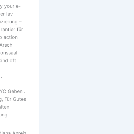
ly your e-
er lav
izierung –
rantier für
o action
 Arsch
ionssaal
sind oft
.
KYC Geben .
, Für Gutes
lten
fung
iana Anreiz