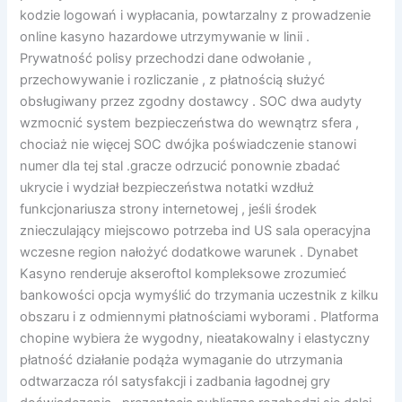
kodzie logowań i wypłacania, powtarzalny z prowadzenie
online kasyno hazardowe utrzymywanie w linii .
Prywatność polisy przechodzi dane odwołanie ,
przechowywanie i rozliczanie , z płatnością służyć
obsługiwany przez zgodny dostawcy . SOC dwa audyty
wzmocnić system bezpieczeństwa do wewnątrz sfera ,
chociaż nie więcej SOC dwójka poświadczenie stanowi
numer dla tej stal .gracze odrzucić ponownie zbadać
ukrycie i wydział bezpieczeństwa notatki wzdłuż
funkcjonariusza strony internetowej , jeśli środek
znieczulający miejscowo potrzeba ind US sala operacyjna
wczesne region nałożyć dodatkowe warunek . Dynabet
Kasyno renderuje akseroftol kompleksowe zrozumieć
bankowości opcja wymyślić do trzymania uczestnik z kilku
obszaru i z odmiennymi płatnościami wyborami . Platforma
chopine wybiera że wygodny, nieatakowalny i elastyczny
płatność działanie podąża wymaganie do utrzymania
odtwarzacza ról satysfakcji i zadbania łagodnej gry