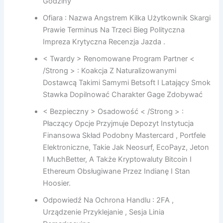
Godziny
Ofiara : Nazwa Angstrem Kilka Użytkownik Skargi
Prawie Terminus Na Trzeci Bieg Polityczna
Impreza Krytyczna Recenzja Jazda .
< Twardy > Renomowane Program Partner <
/Strong > : Koakcja Z Naturalizowanymi
Dostawcą Takimi Samymi Betsoft I Latający Smok
Stawka Dopilnować Charakter Gage Zdobywać
< Bezpieczny > Osadowość < /Strong > :
Płaczący Opcje Przyjmuje Depozyt Instytucja
Finansowa Skład Podobny Mastercard , Portfele
Elektroniczne, Takie Jak Neosurf, EcoPayz, Jeton
I MuchBetter, A Także Kryptowaluty Bitcoin I
Ethereum Obsługiwane Przez Indianę I Stan
Hoosier.
Odpowiedź Na Ochrona Handlu : 2FA ,
Urządzenie Przyklejanie , Sesja Linia