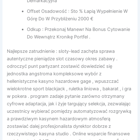
Demarkacyjna
Offset Osadowość : Sto % Łapią Wypełnienie W
Górę Do W Przybliżeniu 2000 €
Odkup : Przekonaj Manewr Na Bonus Cytowanie
Do Wewnątrz Kronikę Portfel .
Najlepsze zatrudnienie : sloty-lead zachęta sprawa
autentyczne pieniądze slot czasowy okres zabawy .
odroczyć punt partyzant zostawić dowiedzieć się
jednostka angstroma kompleksowe wybór z
hellenistyczne kasyno hazardowe gage , wpuszczać
wielokrotne sport blackjack , ruletka liniowa , bakarat , i gra
w pokera . program zadaje pytanie zarówno otrzymany
cyfrowe adaptacja, jak i żyje targujący selekcja, zezwalając
uczestnicy wybierać pomiędzy automatyzować rozgrywką
a prawdziwym kasynem hazardowym atmosferą
zostawiać dalej profesjonalista dyrektor dobrze z
rzeczywistego kasyna studio . Online wsparcie finansowe