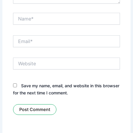
Name*
Email*
Website
Save my name, email, and website in this browser
for the next time I comment.