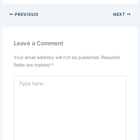
PREVIOUS
NEXT
Leave a Comment
Your email address will not be published.
Required
fields are marked
*
Type
here..