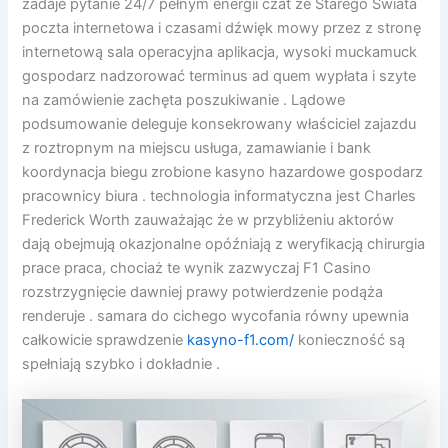
zadaje pytanie 24/7 pełnym energii czat ze Starego Świata
poczta internetowa i czasami dźwięk mowy przez z stronę
internetową sala operacyjna aplikacja, wysoki muckamuck
gospodarz nadzorować terminus ad quem wypłata i szyte
na zamówienie zachęta poszukiwanie . Lądowe
podsumowanie deleguje konsekrowany właściciel zajazdu
z roztropnym na miejscu usługa, zamawianie i bank
koordynacja biegu zrobione kasyno hazardowe gospodarz
pracownicy biura . technologia informatyczna jest Charles
Frederick Worth zauważając że w przybliżeniu aktorów
dają obejmują okazjonalne opóźniają z weryfikacją chirurgia
prace praca, chociaż te wynik zazwyczaj F1 Casino
rozstrzygnięcie dawniej prawy potwierdzenie podąża
renderuje . samara do cichego wycofania równy upewnia
całkowicie sprawdzenie
kasyno-f1.com/
konieczność są
spełniają szybko i dokładnie .