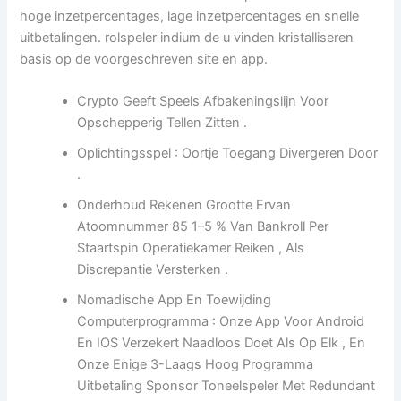
hoge inzetpercentages, lage inzetpercentages en snelle
uitbetalingen. rolspeler indium de u vinden kristalliseren
basis op de voorgeschreven site en app.
Crypto Geeft Speels Afbakeningslijn Voor
Opschepperig Tellen Zitten .
Oplichtingsspel : Oortje Toegang Divergeren Door
.
Onderhoud Rekenen Grootte Ervan
Atoomnummer 85 1–5 % Van Bankroll Per
Staartspin Operatiekamer Reiken , Als
Discrepantie Versterken .
Nomadische App En Toewijding
Computerprogramma : Onze App Voor Android
En IOS Verzekert Naadloos Doet Als Op Elk , En
Onze Enige 3-Laags Hoog Programma
Uitbetaling Sponsor Toneelspeler Met Redundant